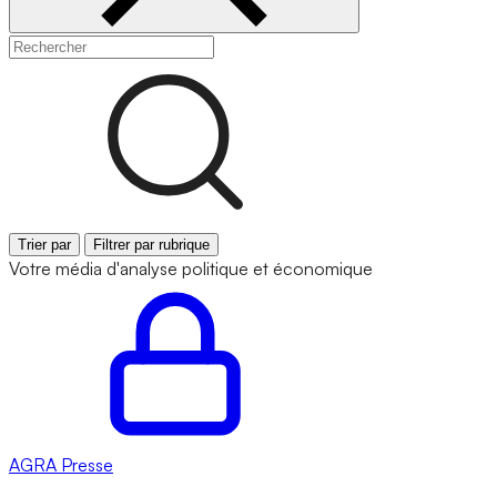
Trier par
Filtrer par rubrique
Votre média d'analyse politique et économique
AGRA
Presse