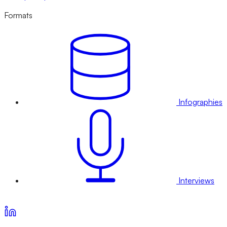
Formats
Infographies
Interviews
Voir nos offres d’abonnement