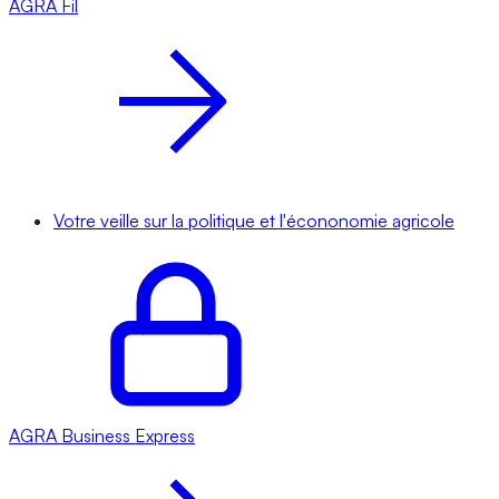
AGRA
Fil
Votre veille sur la politique et l'écononomie agricole
AGRA
Business Express