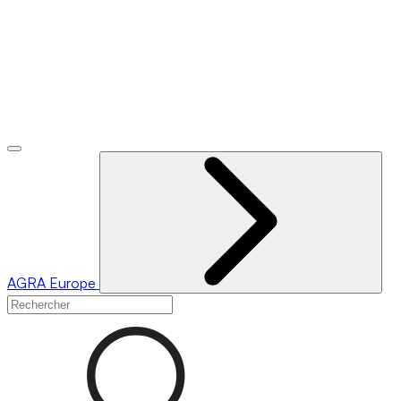
AGRA
Europe