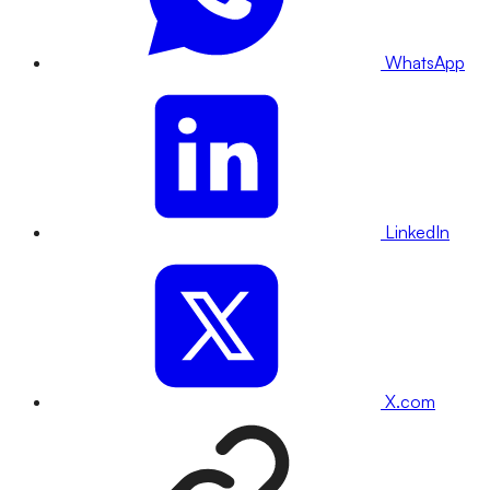
WhatsApp
LinkedIn
X.com