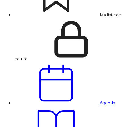
Ma liste de
lecture
Agenda