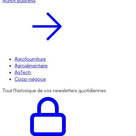
AGRA
Business
Agrofourniture
Agroalimentaire
AgTech
Coop-négoce
Tout l'historique de vos newsletters quotidiennes