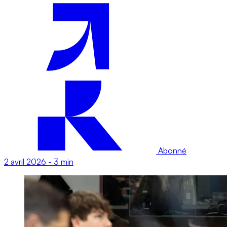
Abonné
2 avril 2026
-
3 min