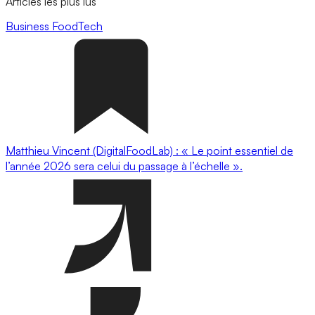
Articles les plus lus
Business
FoodTech
Matthieu Vincent (DigitalFoodLab) : « Le point essentiel de
l’année 2026 sera celui du passage à l’échelle ».