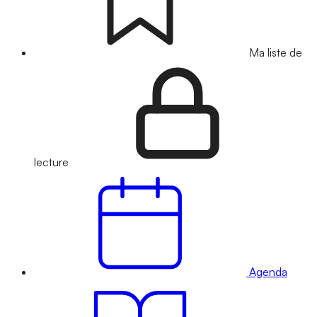
Ma liste de
lecture
Agenda