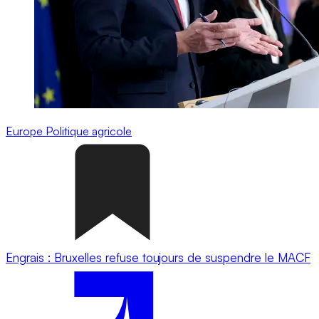
Europe
Politique agricole
Engrais : Bruxelles refuse toujours de suspendre le MACF