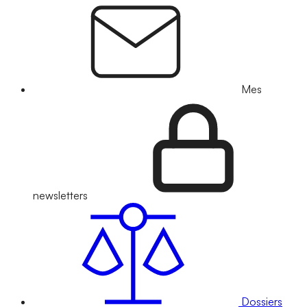
Mes
newsletters
Dossiers