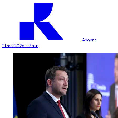
Abonné
21 mai 2026
-
2 min