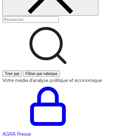
Trier par
Filtrer par rubrique
Votre média d'analyse politique et économique
AGRA
Presse