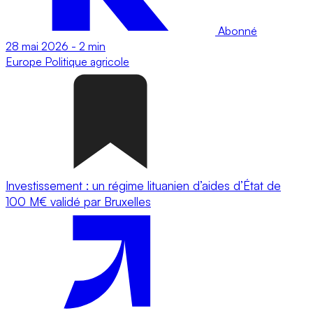
Abonné
28 mai 2026
-
2 min
Europe
Politique agricole
Investissement : un régime lituanien d’aides d’État de
100 M€ validé par Bruxelles