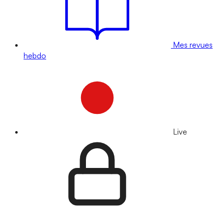
Mes revues
hebdo
Live