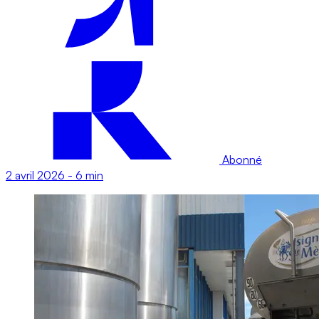
Abonné
2 avril 2026
-
6 min