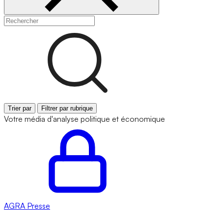
Trier par
Filtrer par rubrique
Votre média d'analyse politique et économique
AGRA
Presse