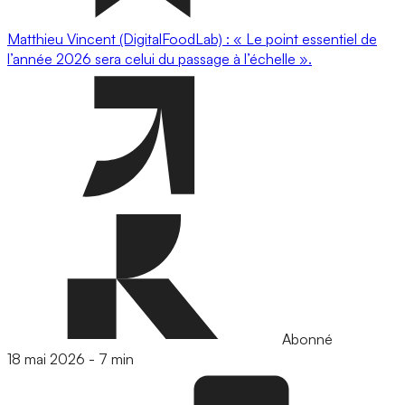
Matthieu Vincent (DigitalFoodLab) : « Le point essentiel de
l’année 2026 sera celui du passage à l’échelle ».
Abonné
18 mai 2026
-
7 min