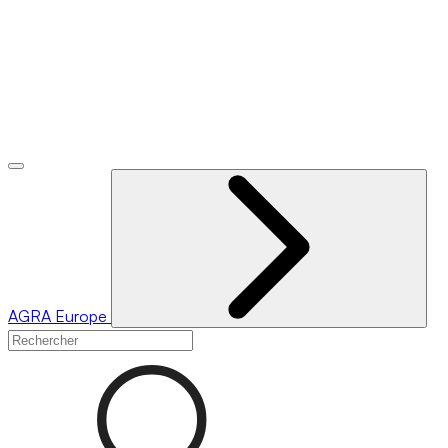
AGRA
Europe