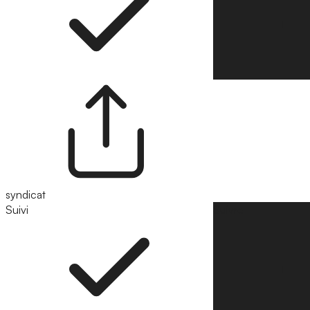
syndicat
Suivi
Suivre