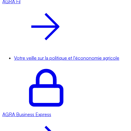
AGRA
Fil
Votre veille sur la politique et l'écononomie agricole
AGRA
Business Express