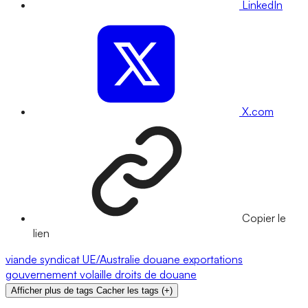
LinkedIn
X.com
Copier le
lien
viande
syndicat
UE/Australie
douane
exportations
gouvernement
volaille
droits de douane
Afficher plus de tags
Cacher les tags
(
+
)