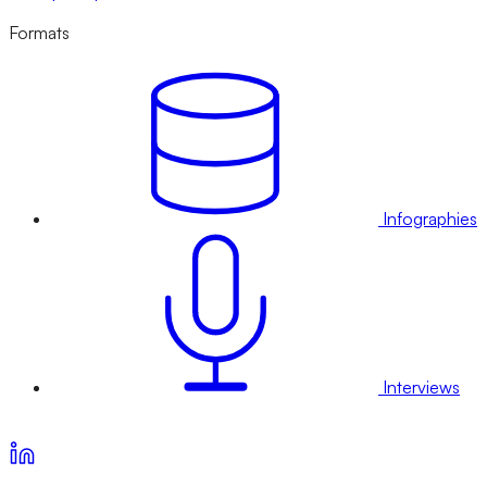
Formats
Infographies
Interviews
Voir nos offres d’abonnement