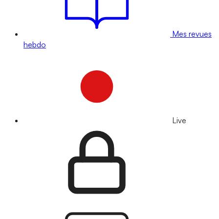
Mes revues
hebdo
Live