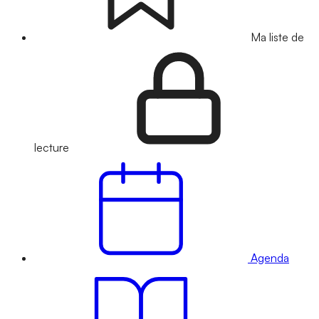
Ma liste de
lecture
Agenda