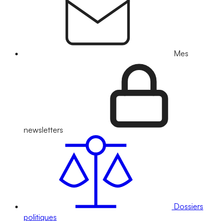
Mes
newsletters
Dossiers
politiques