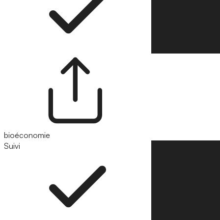
bioéconomie
Suivi
Suivre