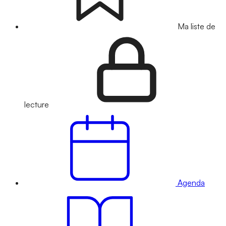
Ma liste de
lecture
Agenda