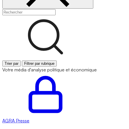
Trier par
Filtrer par rubrique
Votre média d'analyse politique et économique
AGRA
Presse