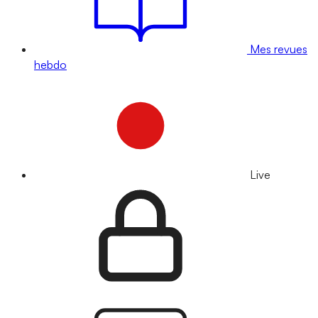
Mes revues
hebdo
Live