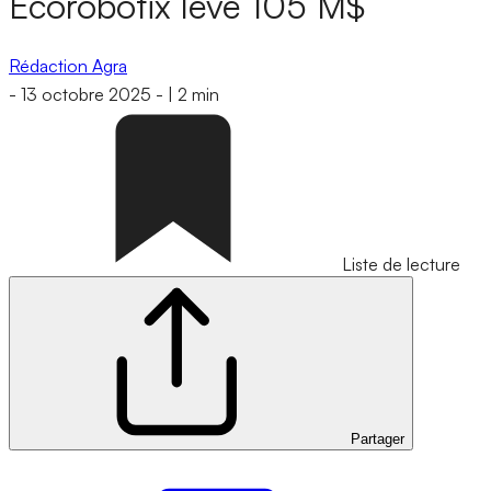
Ecorobotix lève 105 M$
Rédaction Agra
-
13 octobre 2025
-
|
2 min
Liste de lecture
Partager