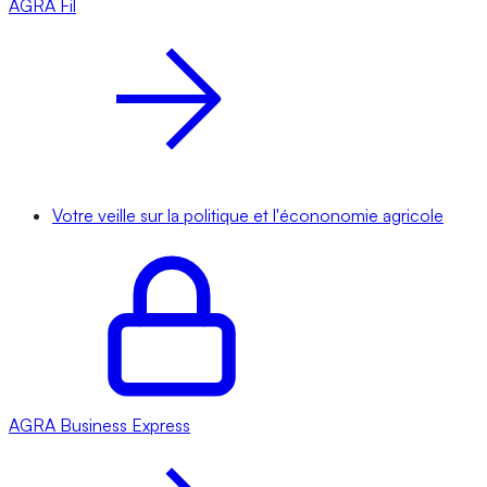
AGRA
Fil
Votre veille sur la politique et l'écononomie agricole
AGRA
Business Express