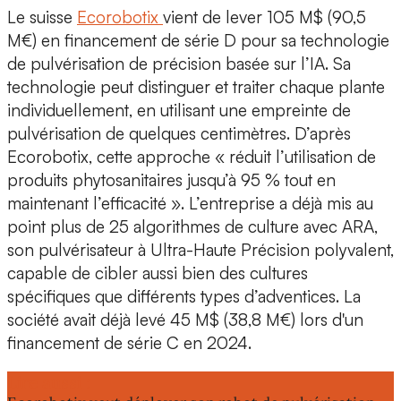
Le suisse
Ecorobotix
vient de lever 105 M$
(90,5
M€) en financement de série D pour sa
technologie
de pulvérisation de précision basée sur l’IA
. Sa
technologie peut
distinguer et traiter chaque plante
individuellement
, en utilisant une empreinte de
pulvérisation de quelques centimètres. D’après
Ecorobotix, cette approche «
réduit l’utilisation de
produits phytosanitaires jusqu’à 95 %
tout en
maintenant l’efficacité ». L’entreprise a déjà mis au
point plus de 25 algorithmes de culture avec
ARA
,
son pulvérisateur à Ultra-Haute Précision polyvalent,
capable de cibler aussi bien des cultures
spécifiques que différents types d’adventices. La
société avait déjà levé 45 M$ (38,8 M€) lors d'un
financement de série C en 2024.
Lire aussi :