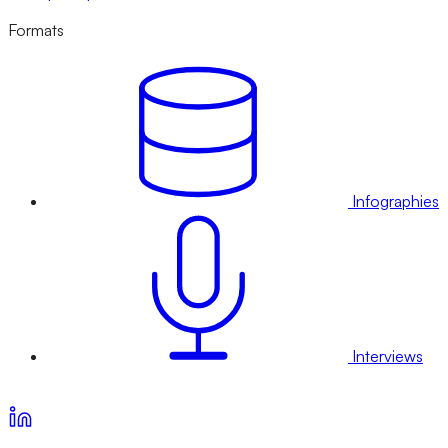
Formats
Infographies
Interviews
Voir nos offres d’abonnement