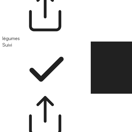
légumes
Suivi
Suivre