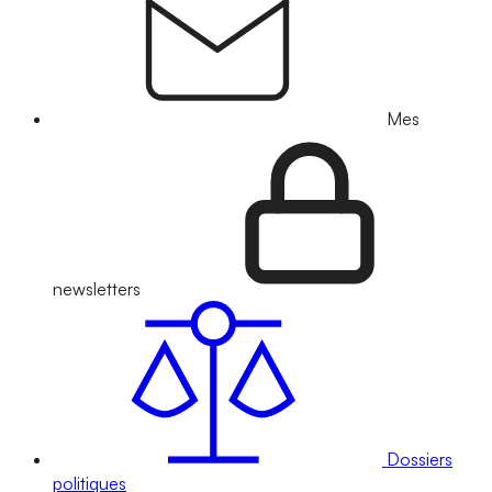
Mes
newsletters
Dossiers
politiques