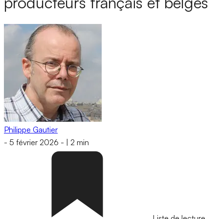
producteurs français et belges
Philippe Gautier
-
5 février 2026
-
|
2 min
Liste de lecture