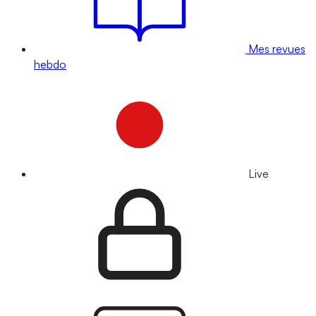
Mes revues
hebdo
Live