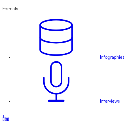
Formats
Infographies
Interviews
Voir nos offres d’abonnement