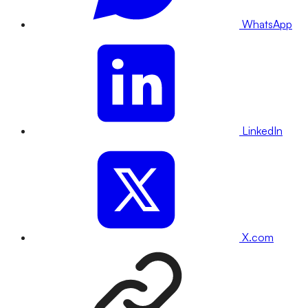
WhatsApp
LinkedIn
X.com