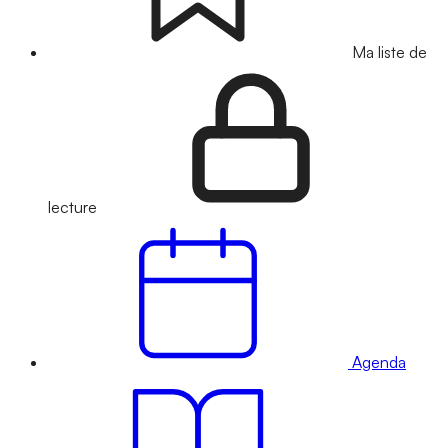
Ma liste de
lecture
Agenda