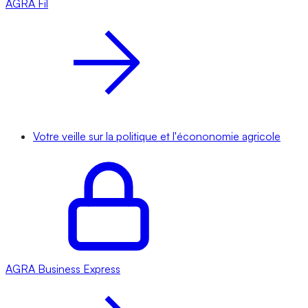
AGRA
Fil
Votre veille sur la politique et l'écononomie agricole
AGRA
Business Express