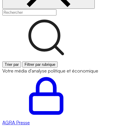
Trier par
Filtrer par rubrique
Votre média d'analyse politique et économique
AGRA
Presse