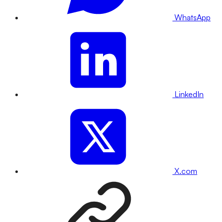
WhatsApp
LinkedIn
X.com