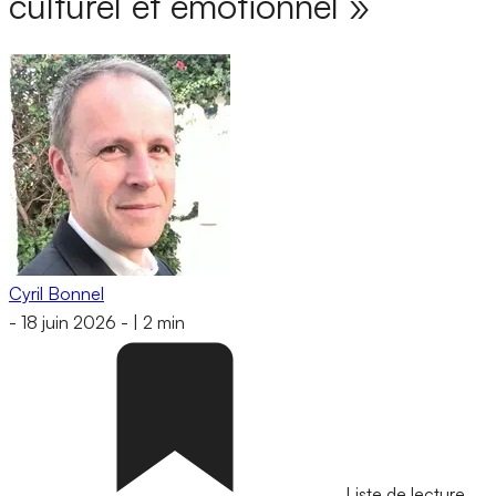
culturel et émotionnel »
Cyril Bonnel
-
18 juin 2026
-
|
2 min
Liste de lecture