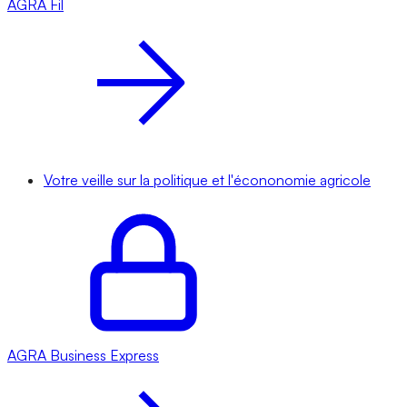
AGRA
Fil
Votre veille sur la politique et l'écononomie agricole
AGRA
Business Express