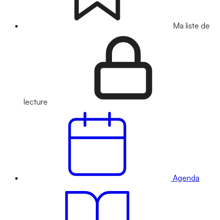
Ma liste de
lecture
Agenda