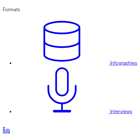
Formats
Infographies
Interviews
Voir nos offres d’abonnement