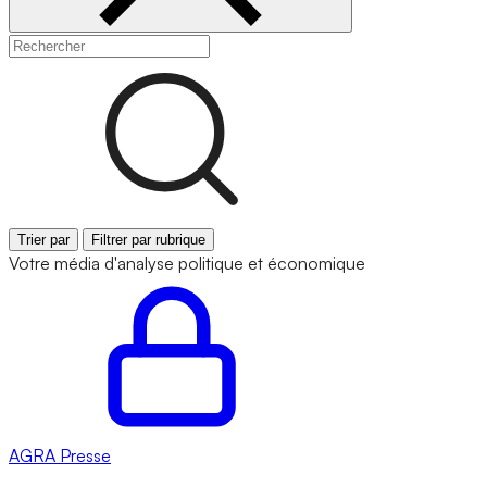
Trier par
Filtrer par rubrique
Votre média d'analyse politique et économique
AGRA
Presse