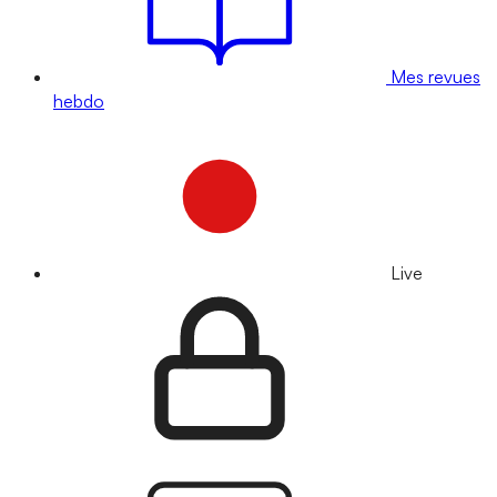
Mes revues
hebdo
Live