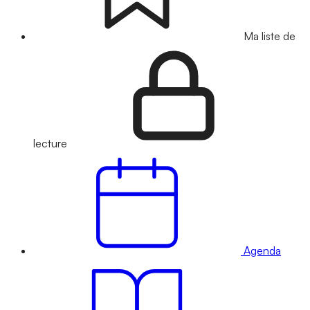
Ma liste de
lecture
Agenda