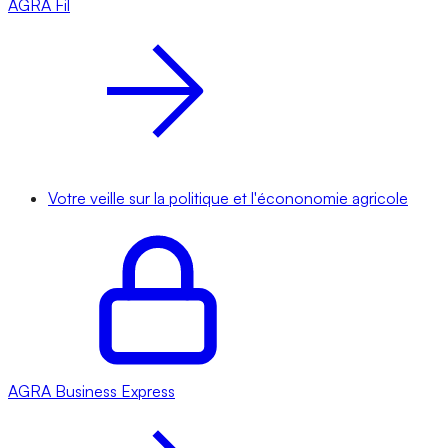
AGRA
Fil
Votre veille sur la politique et l'écononomie agricole
AGRA
Business Express