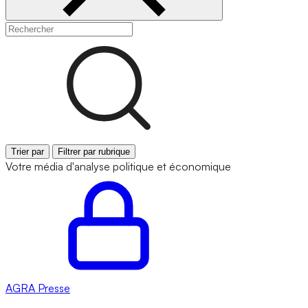
Trier par
Filtrer par rubrique
Votre média d'analyse politique et économique
AGRA
Presse