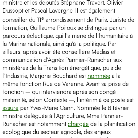
ministre et les députés Stéphane Travert, Olivier
Dussopt et Pascal Lavergne. Il est également
e
conseiller du 11
arrondissement de Paris. Juriste de
formation, Guillaume Poitoux se distingue par un
parcours éclectique, qui l’a mené de l’humanitaire à
la Marine nationale, ainsi qu’à la politique. Par
ailleurs, après avoir été conseillère Médias et
communication d’Agnès Pannier-Runacher aux
ministères de la Transition énergétique, puis de
l’Industrie, Marjorie Bouchard est
nommée
à la
même fonction Rue de Varenne. Avant sa prise de
fonction – qui interviendra après son congé
maternité, selon Contexte –, l’intérim à ce poste est
assuré
par Yves-Marie Cann. Nommée le 8 février
ministre déléguée à l’Agriculture, Mme Pannier-
Runacher est notamment
chargée
de la planification
écologique du secteur agricole, des enjeux