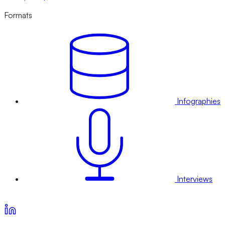
Formats
Infographies
Interviews
Voir nos offres d’abonnement