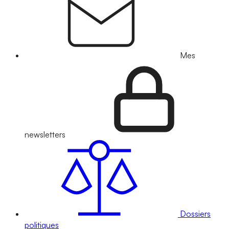
Mes
newsletters
Dossiers
politiques