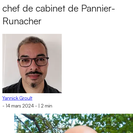
chef de cabinet de Pannier-
Runacher
Yannick Groult
-
14 mars 2024
-
|
2 min