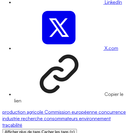
LinkedIn
X.com
Copier le
lien
production agricole
Commission européenne
concurrence
industrie
recherche
consommateurs
environnement
traçabilité
Afficher plus de tags
Cacher les tags
(
+
)