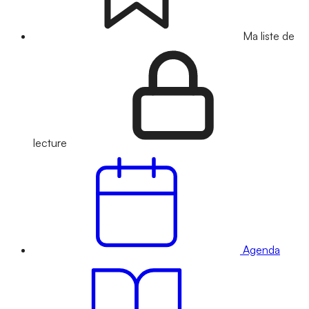
Ma liste de
lecture
Agenda