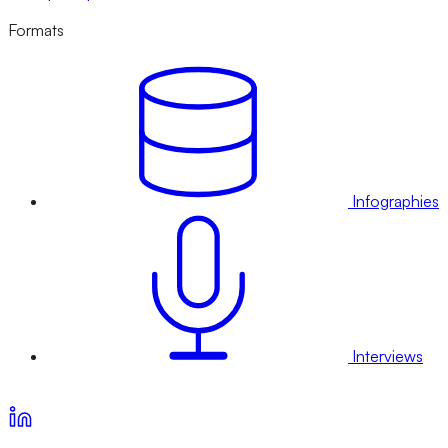
Formats
Infographies
Interviews
Voir nos offres d’abonnement