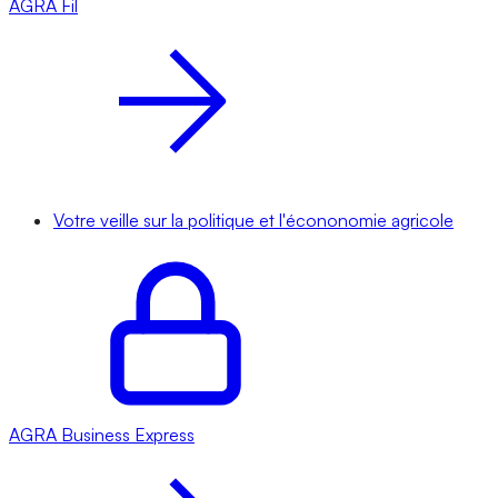
AGRA
Fil
Votre veille sur la politique et l'écononomie agricole
AGRA
Business Express