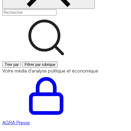
Trier par
Filtrer par rubrique
Votre média d'analyse politique et économique
AGRA
Presse