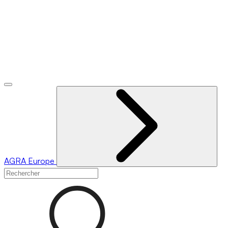
AGRA
Europe