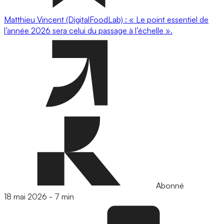
Matthieu Vincent (DigitalFoodLab) : « Le point essentiel de
l’année 2026 sera celui du passage à l’échelle ».
Abonné
18 mai 2026
-
7 min