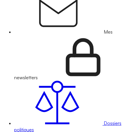
Mes
newsletters
Dossiers
politiques