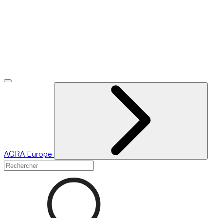
AGRA
Europe