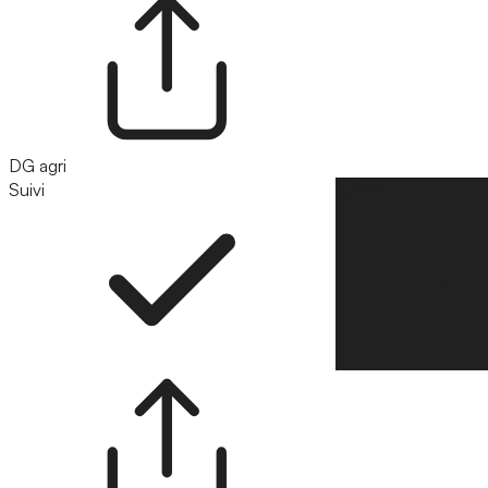
DG agri
Suivi
Suivre