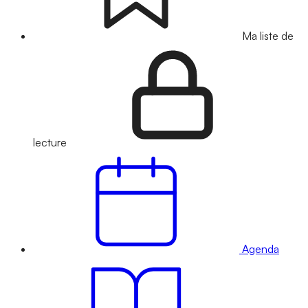
Ma liste de
lecture
Agenda