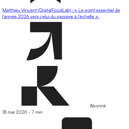
Matthieu Vincent (DigitalFoodLab) : « Le point essentiel de
l’année 2026 sera celui du passage à l’échelle ».
Abonné
18 mai 2026
-
7 min