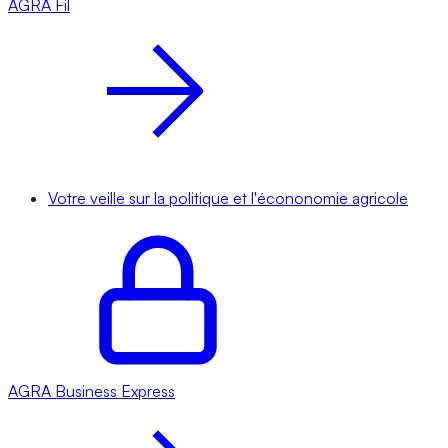
AGRA
Fil
Votre veille sur la politique et l'écononomie agricole
AGRA
Business Express