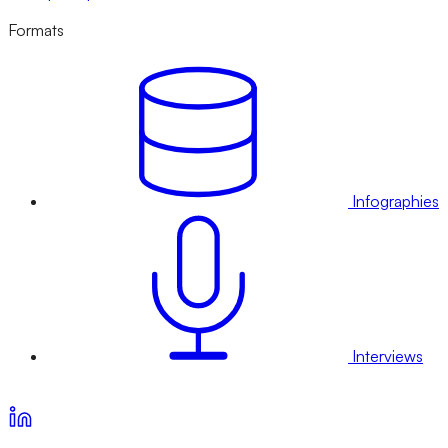
Formats
Infographies
Interviews
Voir nos offres d’abonnement