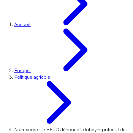
Accueil
Europe
Politique agricole
Nutri-score : le BEUC dénonce le lobbying intensif des