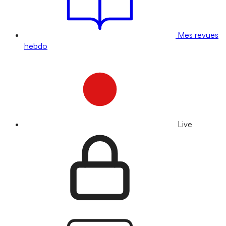
Mes revues
hebdo
Live