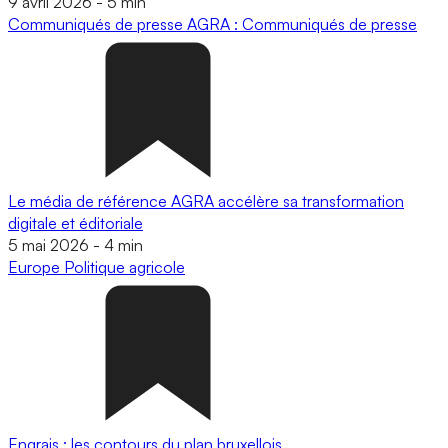
9 avril 2026
-
5 min
Communiqués de presse
AGRA : Communiqués de presse
Le média de référence AGRA accélère sa transformation
digitale et éditoriale
5 mai 2026
-
4 min
Europe
Politique agricole
Engrais : les contours du plan bruxellois