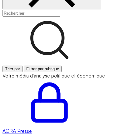
Trier par
Filtrer par rubrique
Votre média d'analyse politique et économique
AGRA
Presse