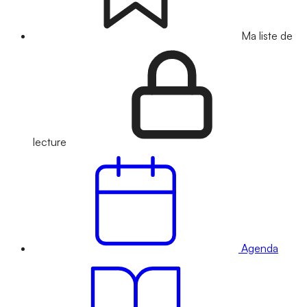
Ma liste de
lecture
Agenda