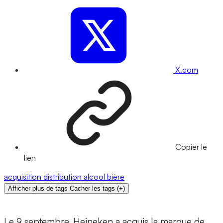
X.com
Copier le
lien
acquisition
distribution
alcool
bière
Afficher plus de tags
Cacher les tags
(
+
)
Le 9 septembre, Heineken a acquis la marque de