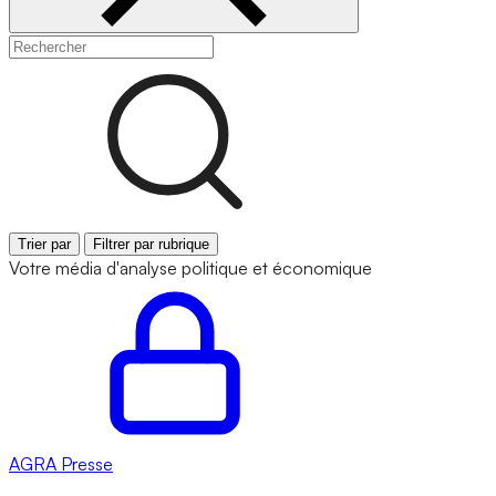
Trier par
Filtrer par rubrique
Votre média d'analyse politique et économique
AGRA
Presse