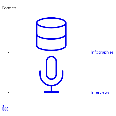
Formats
Infographies
Interviews
Voir nos offres d’abonnement