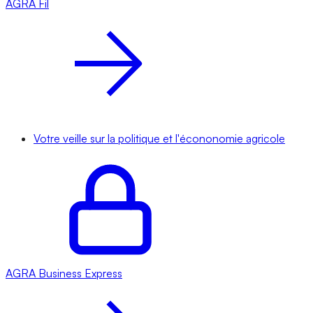
AGRA
Fil
Votre veille sur la politique et l'écononomie agricole
AGRA
Business Express