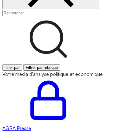
Trier par
Filtrer par rubrique
Votre média d'analyse politique et économique
AGRA
Presse