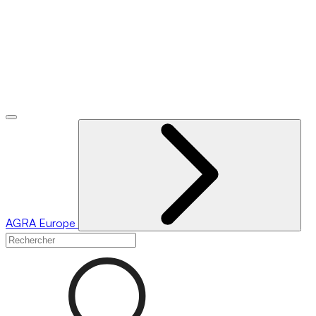
AGRA
Europe