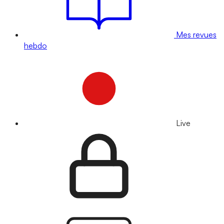
Mes revues
hebdo
Live