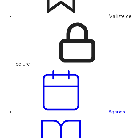
Ma liste de
lecture
Agenda