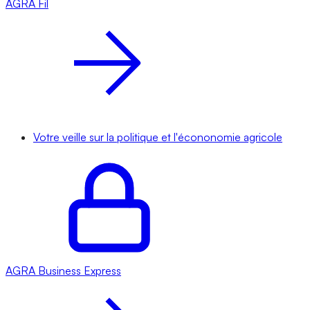
AGRA
Fil
Votre veille sur la politique et l'écononomie agricole
AGRA
Business Express