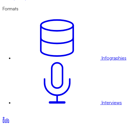
Formats
Infographies
Interviews
Voir nos offres d’abonnement