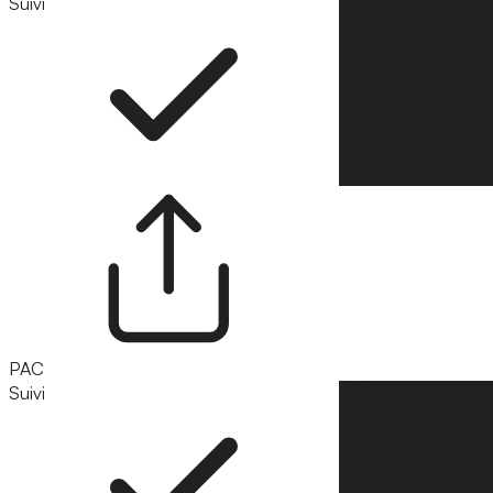
Suivi
Suivre
PAC
Suivi
Suivre