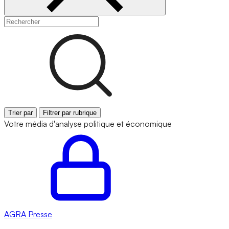
Trier par
Filtrer par rubrique
Votre média d'analyse politique et économique
AGRA
Presse