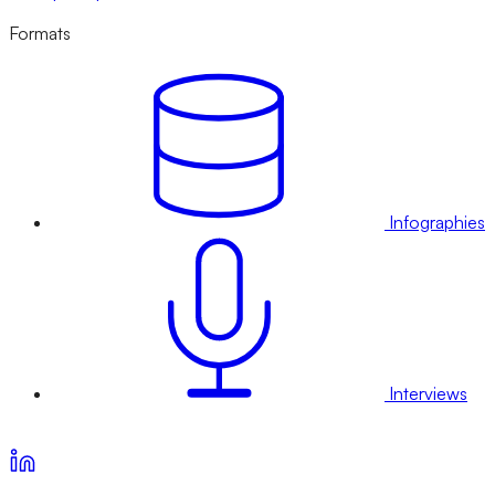
Formats
Infographies
Interviews
Voir nos offres d’abonnement