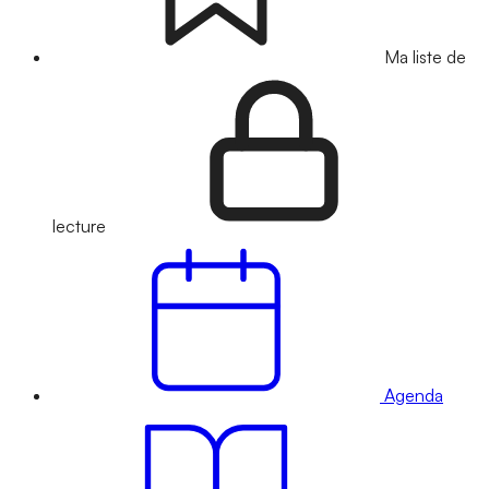
Ma liste de
lecture
Agenda