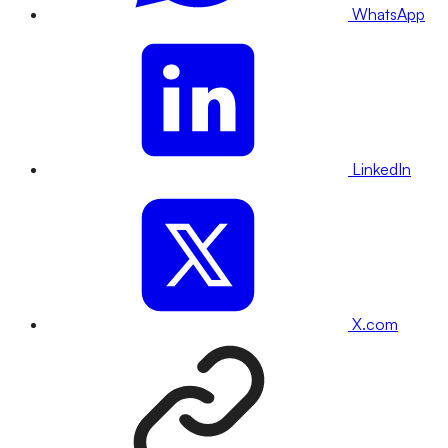
WhatsApp
LinkedIn
X.com