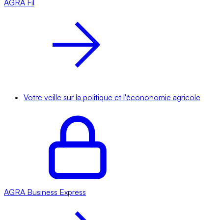
AGRA
Fil
Votre veille sur la politique et l'écononomie agricole
AGRA
Business Express