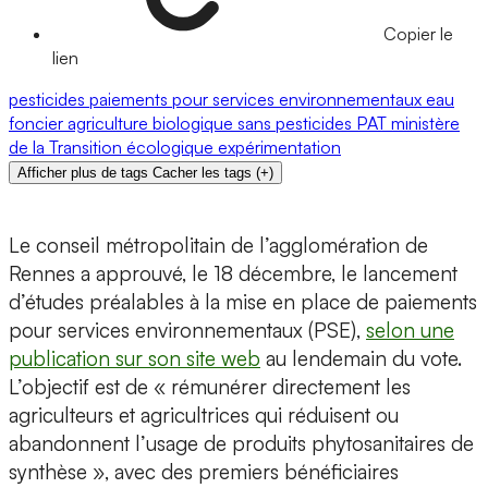
Copier le
lien
pesticides
paiements pour services environnementaux
eau
foncier
agriculture biologique
sans pesticides
PAT
ministère
de la Transition écologique
expérimentation
Afficher plus de tags
Cacher les tags
(
+
)
Le conseil métropolitain de l’agglomération de
Rennes a approuvé, le 18 décembre, le lancement
d’études préalables à la mise en place de paiements
pour services environnementaux (PSE),
selon une
publication sur son site web
au lendemain du vote.
L’objectif est de « rémunérer directement les
agriculteurs et agricultrices qui réduisent ou
abandonnent l’usage de produits phytosanitaires de
synthèse », avec des premiers bénéficiaires