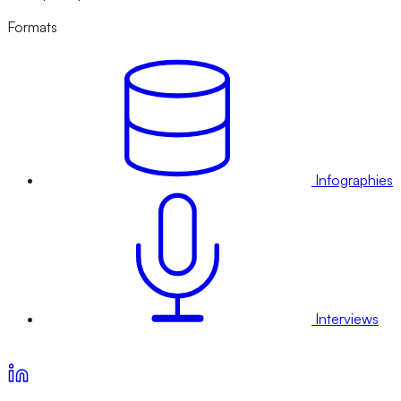
Formats
Infographies
Interviews
Voir nos offres d’abonnement