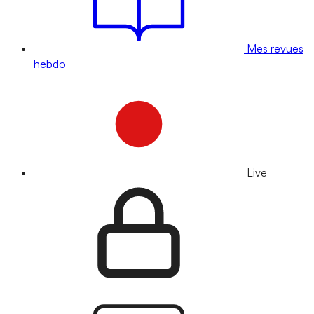
Mes revues
hebdo
Live