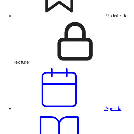
Ma liste de
lecture
Agenda