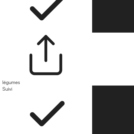
légumes
Suivi
Suivre