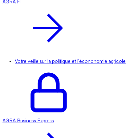
AGRA
Fil
Votre veille sur la politique et l'écononomie agricole
AGRA
Business Express