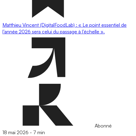
Matthieu Vincent (DigitalFoodLab) : « Le point essentiel de
l’année 2026 sera celui du passage à l’échelle ».
Abonné
18 mai 2026
-
7 min