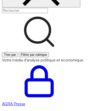
Trier par
Filtrer par rubrique
Votre média d'analyse politique et économique
AGRA
Presse