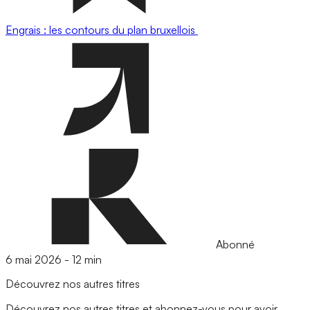
Engrais : les contours du plan bruxellois
Abonné
6 mai 2026
-
12 min
Découvrez nos autres titres
Découvrez nos autres titres et abonnez-vous pour avoir