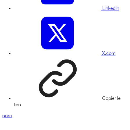
LinkedIn
X.com
Copier le
lien
porc