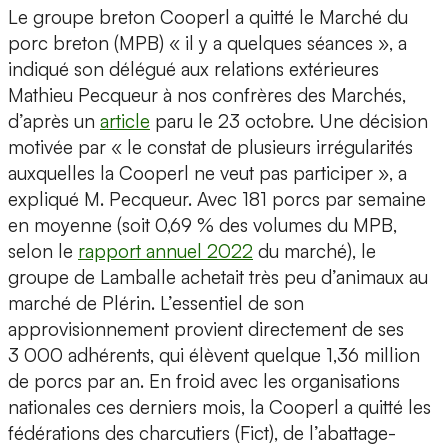
Le groupe breton Cooperl a quitté le Marché du
porc breton (MPB) « il y a quelques séances », a
indiqué son délégué aux relations extérieures
Mathieu Pecqueur à nos confrères des Marchés,
d’après un
article
paru le 23 octobre. Une décision
motivée par « le constat de plusieurs irrégularités
auxquelles la Cooperl ne veut pas participer », a
expliqué M. Pecqueur. Avec 181 porcs par semaine
en moyenne (soit 0,69 % des volumes du MPB,
selon le
rapport annuel 2022
du marché), le
groupe de Lamballe achetait très peu d’animaux au
marché de Plérin. L’essentiel de son
approvisionnement provient directement de ses
3 000 adhérents, qui élèvent quelque 1,36 million
de porcs par an. En froid avec les organisations
nationales ces derniers mois, la Cooperl a quitté les
fédérations des charcutiers (Fict), de l’abattage-