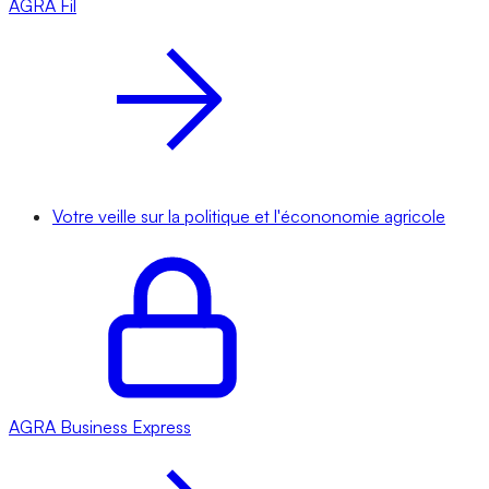
AGRA
Fil
Votre veille sur la politique et l'écononomie agricole
AGRA
Business Express