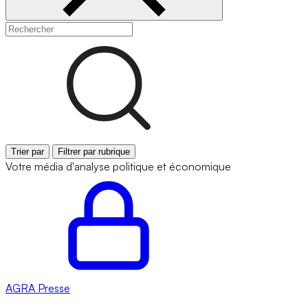
Trier par
Filtrer par rubrique
Votre média d'analyse politique et économique
AGRA
Presse