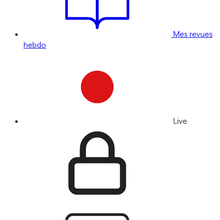
Mes revues
hebdo
Live