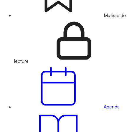
Ma liste de
lecture
Agenda