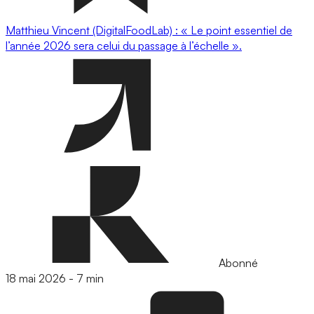
Matthieu Vincent (DigitalFoodLab) : « Le point essentiel de
l’année 2026 sera celui du passage à l’échelle ».
Abonné
18 mai 2026
-
7 min