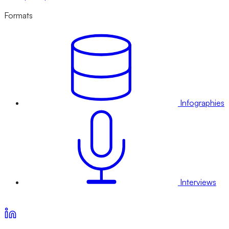
Formats
Infographies
Interviews
Voir nos offres d’abonnement