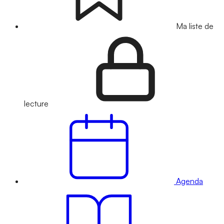
Ma liste de
lecture
Agenda