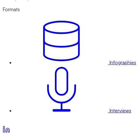
Formats
Infographies
Interviews
Voir nos offres d’abonnement