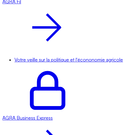
AGRA
Fil
Votre veille sur la politique et l'écononomie agricole
AGRA
Business Express