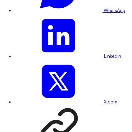
WhatsApp
LinkedIn
X.com