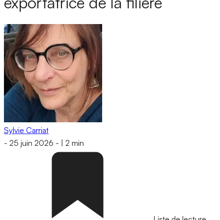
exportatrice de la filière
Sylvie Carriat
-
25 juin 2026
-
|
2 min
Liste de lecture