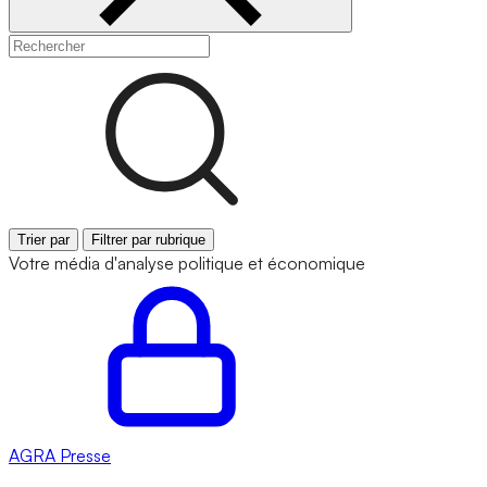
Trier par
Filtrer par rubrique
Votre média d'analyse politique et économique
AGRA
Presse