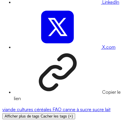
LinkedIn
X.com
Copier le
lien
viande
cultures
céréales
FAO
canne à sucre
sucre
lait
Afficher plus de tags
Cacher les tags
(
+
)