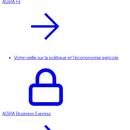
AGRA
Fil
Votre veille sur la politique et l'écononomie agricole
AGRA
Business Express