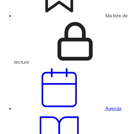
Ma liste de
lecture
Agenda