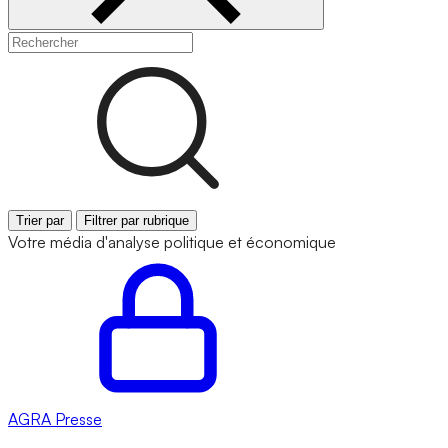
Trier par
Filtrer par rubrique
Votre média d'analyse politique et économique
AGRA
Presse