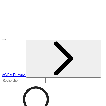
AGRA
Europe