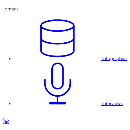
Formats
Infographies
Interviews
Voir nos offres d’abonnement