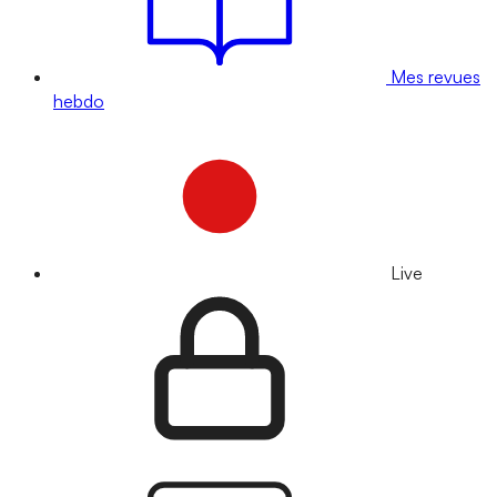
Mes revues
hebdo
Live