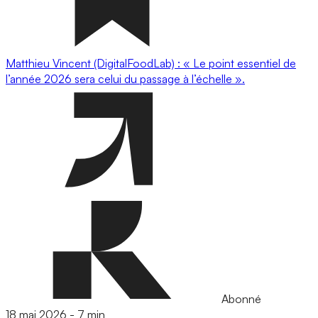
Matthieu Vincent (DigitalFoodLab) : « Le point essentiel de
l’année 2026 sera celui du passage à l’échelle ».
Abonné
18 mai 2026
-
7 min