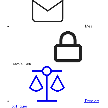
Mes
newsletters
Dossiers
politiques