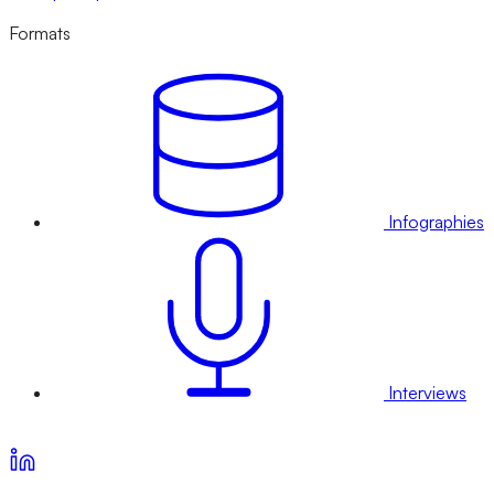
Formats
Infographies
Interviews
Voir nos offres d’abonnement