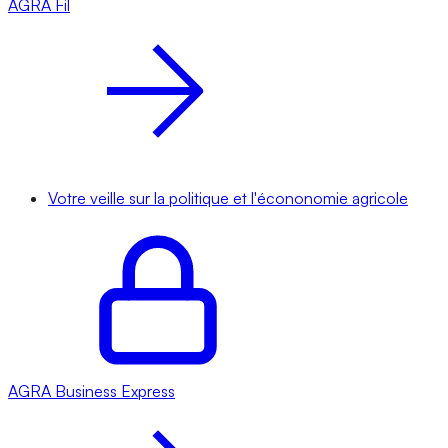
AGRA
Fil
Votre veille sur la politique et l'écononomie agricole
AGRA
Business Express