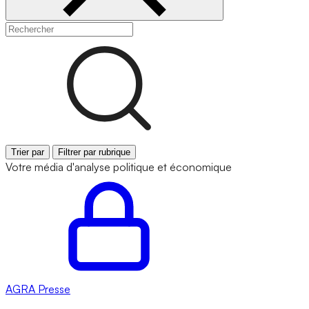
Trier par
Filtrer par rubrique
Votre média d'analyse politique et économique
AGRA
Presse