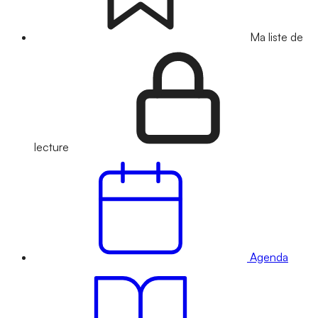
Ma liste de
lecture
Agenda