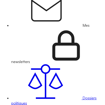
Mes
newsletters
Dossiers
politiques