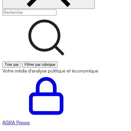
Trier par
Filtrer par rubrique
Votre média d'analyse politique et économique
AGRA
Presse