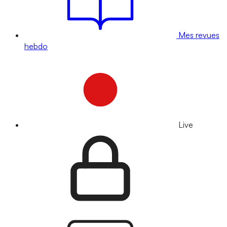
Mes revues
hebdo
Live