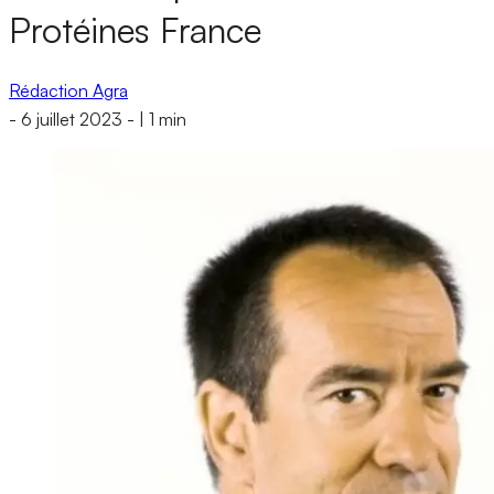
Protéines France
Rédaction Agra
-
6 juillet 2023
-
|
1 min