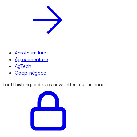
Agrofourniture
Agroalimentaire
AgTech
Coop-négoce
Tout l'historique de vos newsletters quotidiennes