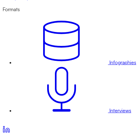
Formats
Infographies
Interviews
Voir nos offres d’abonnement