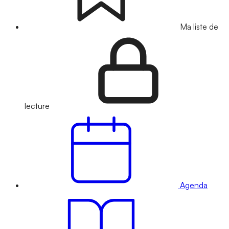
Ma liste de
lecture
Agenda