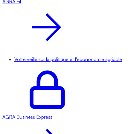
AGRA
Fil
Votre veille sur la politique et l'écononomie agricole
AGRA
Business Express