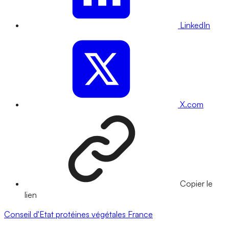
LinkedIn
X.com
Copier le
lien
Conseil d'Etat
protéines végétales
France