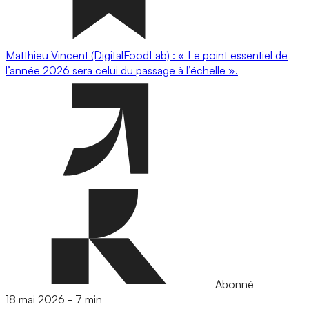
Matthieu Vincent (DigitalFoodLab) : « Le point essentiel de
l’année 2026 sera celui du passage à l’échelle ».
Abonné
18 mai 2026
-
7 min