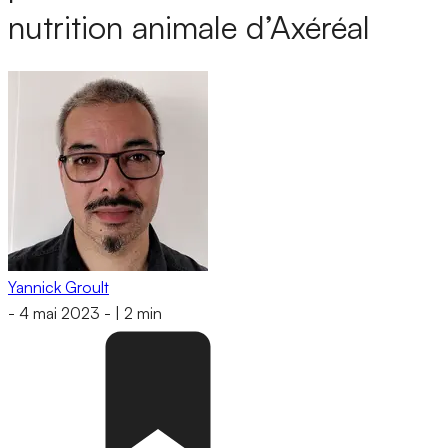
nutrition animale d’Axéréal
Yannick Groult
-
4 mai 2023
-
|
2 min