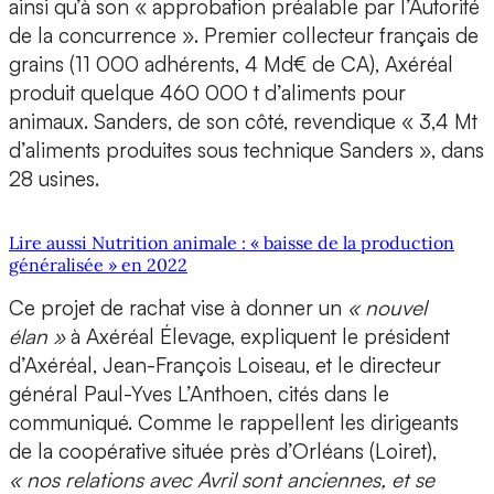
ainsi qu’à son « approbation préalable par l’Autorité
de la concurrence ». Premier collecteur français de
grains (11 000 adhérents, 4 Md€ de CA), Axéréal
produit quelque 460 000 t d’aliments pour
animaux. Sanders, de son côté, revendique « 3,4 Mt
d’aliments produites sous technique Sanders », dans
28 usines.
Lire aussi Nutrition animale : « baisse de la production
généralisée » en 2022
Ce projet de rachat vise à donner un
« nouvel
élan »
à Axéréal Élevage, expliquent le président
d’Axéréal, Jean-François Loiseau, et le directeur
général Paul-Yves L’Anthoen, cités dans le
communiqué. Comme le rappellent les dirigeants
de la coopérative située près d’Orléans (Loiret),
« nos relations avec Avril sont anciennes, et se