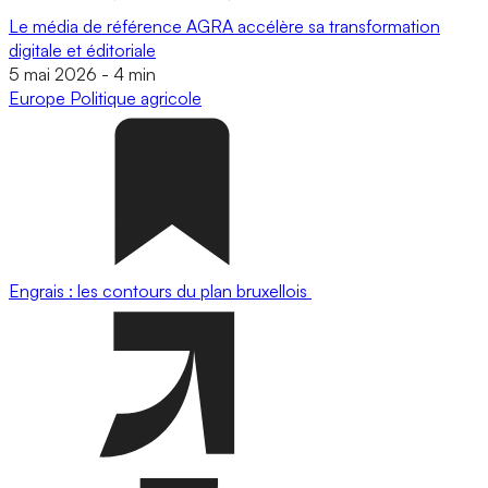
Le média de référence AGRA accélère sa transformation
digitale et éditoriale
5 mai 2026
-
4 min
Europe
Politique agricole
Engrais : les contours du plan bruxellois