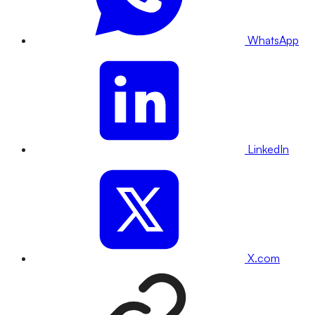
WhatsApp
LinkedIn
X.com