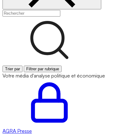
Trier par
Filtrer par rubrique
Votre média d'analyse politique et économique
AGRA
Presse