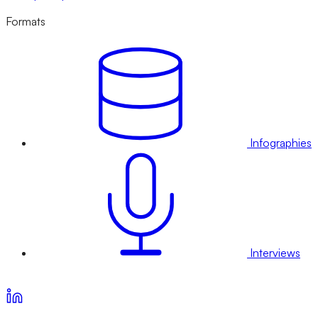
Formats
Infographies
Interviews
Voir nos offres d’abonnement