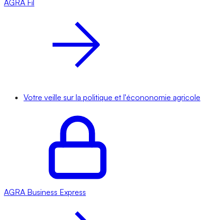
AGRA
Fil
Votre veille sur la politique et l'écononomie agricole
AGRA
Business Express