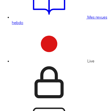
Mes revues
hebdo
Live