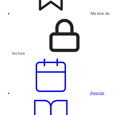
Ma liste de
lecture
Agenda