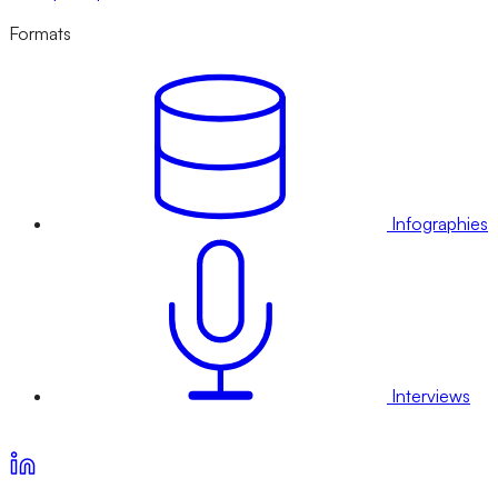
Formats
Infographies
Interviews
Voir nos offres d’abonnement