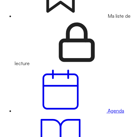
Ma liste de
lecture
Agenda