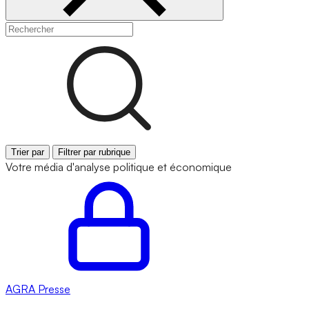
Trier par
Filtrer par rubrique
Votre média d'analyse politique et économique
AGRA
Presse