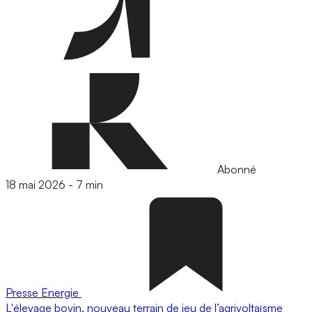
Abonné
18 mai 2026
-
7 min
Presse
Energie
L'élevage bovin, nouveau terrain de jeu de l’agrivoltaïsme