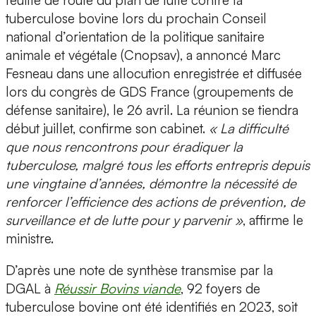
feuille de route du plan de lutte contre la
tuberculose bovine lors du prochain Conseil
national d’orientation de la politique sanitaire
animale et végétale (Cnopsav), a annoncé Marc
Fesneau dans une allocution enregistrée et diffusée
lors du congrès de GDS France (groupements de
défense sanitaire), le 26 avril. La réunion se tiendra
début juillet, confirme son cabinet.
« La difficulté
que nous rencontrons pour éradiquer la
tuberculose, malgré tous les efforts entrepris depuis
une vingtaine d’années, démontre la nécessité de
renforcer l’efficience des actions de prévention, de
surveillance et de lutte pour y parvenir »
, affirme le
ministre.
D’après une note de synthèse transmise par la
DGAL à
Réussir Bovins viande
, 92 foyers de
tuberculose bovine ont été identifiés en 2023, soit