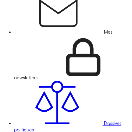
Mes
newsletters
Dossiers
politiques