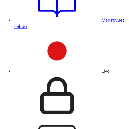
Mes revues
hebdo
Live