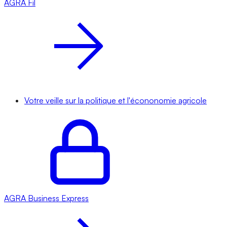
AGRA
Fil
Votre veille sur la politique et l'écononomie agricole
AGRA
Business Express