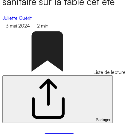
sanitaire sur la table cet été
Juliette Guérit
-
3 mai 2024
-
|
2 min
Liste de lecture
Partager