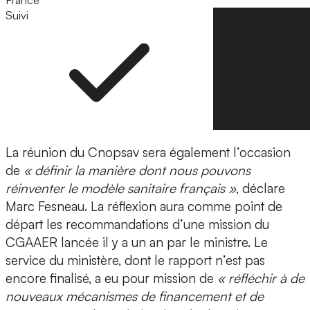
France
Suivi
Suivre
La réunion du Cnopsav sera également l’occasion
de
« définir la manière dont nous pouvons
réinventer le modèle sanitaire français »
, déclare
Marc Fesneau. La réflexion aura comme point de
départ les recommandations d’une mission du
CGAAER lancée il y a un an par le ministre. Le
service du ministère, dont le rapport n’est pas
encore finalisé, a eu pour mission de
« réfléchir à de
nouveaux mécanismes de financement et de