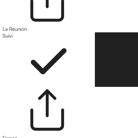
La Réunion
Suivi
Suivre