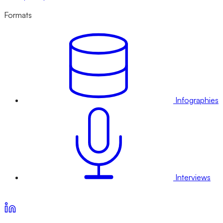
Formats
Infographies
Interviews
Voir nos offres d’abonnement