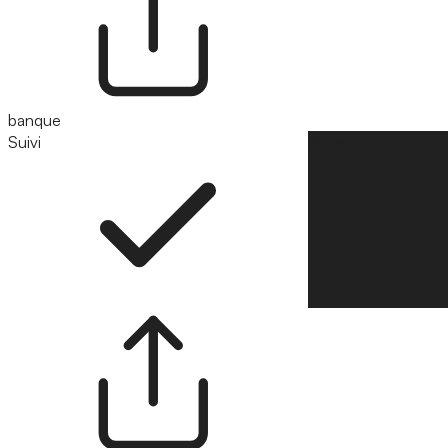
banque
Suivi
Suivre