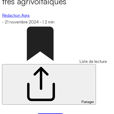
très agrivoltaïques
Rédaction Agra
-
21 novembre 2024
-
|
2 min
Liste de lecture
Partager