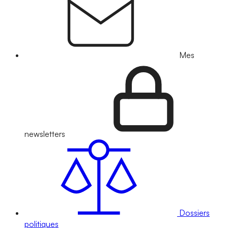
Mes
newsletters
Dossiers
politiques