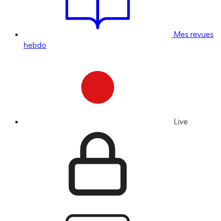
Mes revues
hebdo
Live