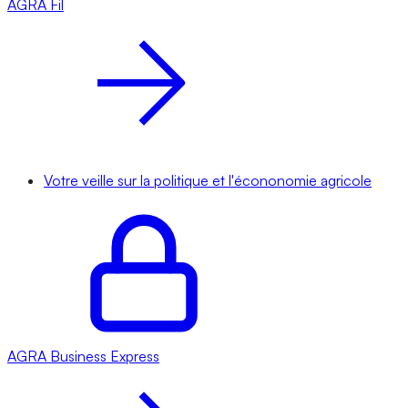
AGRA
Fil
Votre veille sur la politique et l'écononomie agricole
AGRA
Business Express