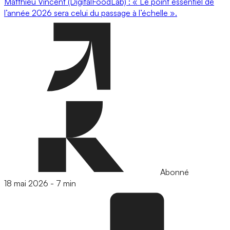
Matthieu Vincent (DigitalFoodLab) : « Le point essentiel de
l’année 2026 sera celui du passage à l’échelle ».
Abonné
18 mai 2026
-
7 min