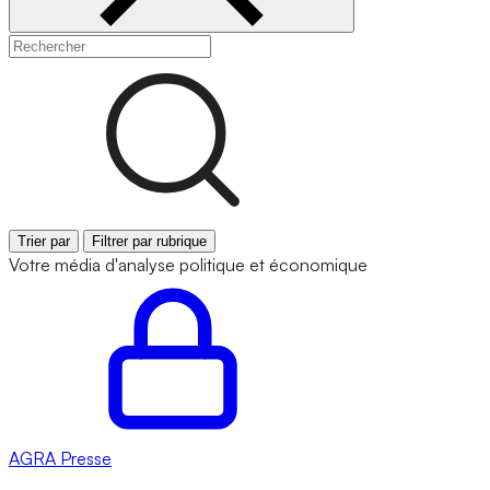
Trier par
Filtrer par rubrique
Votre média d'analyse politique et économique
AGRA
Presse