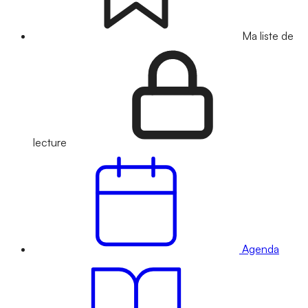
Ma liste de
lecture
Agenda