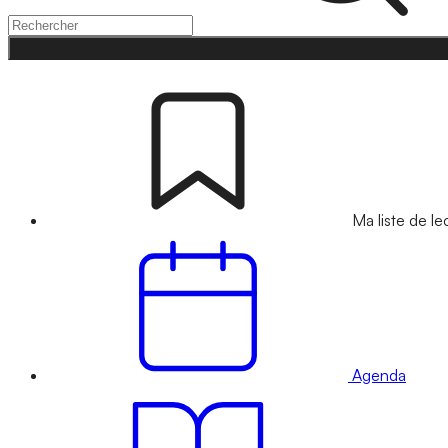
Ma liste de le
Agenda