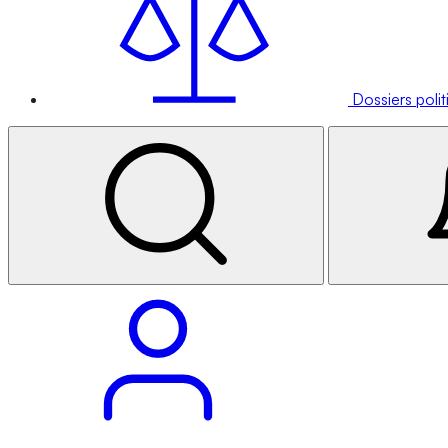
Dossiers poli