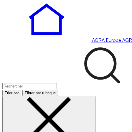
AGRA
Europe
AGR
Trier par
Filtrer par rubrique