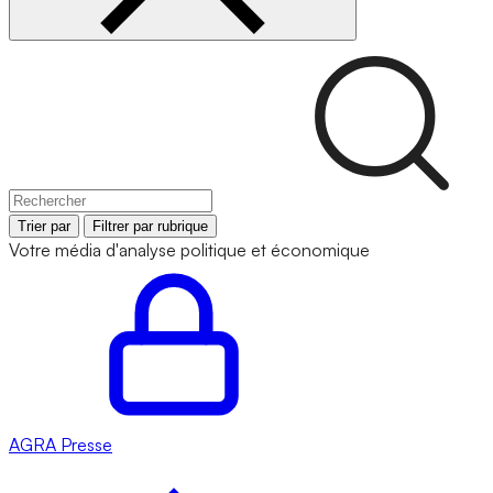
Trier par
Filtrer par rubrique
Votre média d'analyse politique et économique
AGRA
Presse