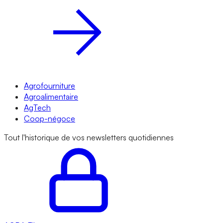
Agrofourniture
Agroalimentaire
AgTech
Coop-négoce
Tout l'historique de vos newsletters quotidiennes