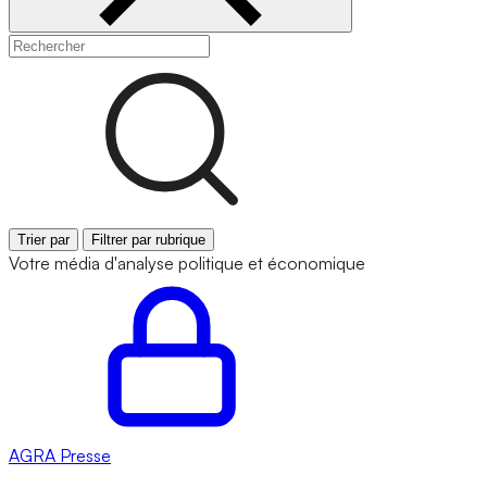
Trier par
Filtrer par rubrique
Votre média d'analyse politique et économique
AGRA
Presse