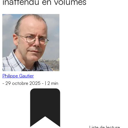
inattendu en volumes
Philippe Gautier
-
29 octobre 2025
-
|
2 min
Liste de lecture