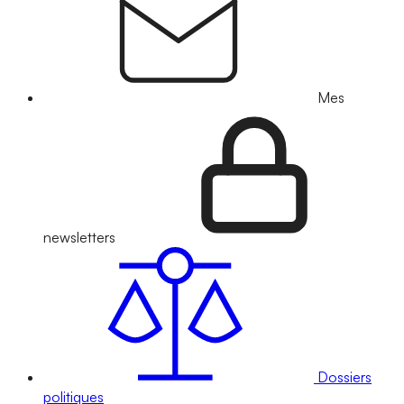
Mes
newsletters
Dossiers
politiques