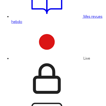
Mes revues
hebdo
Live