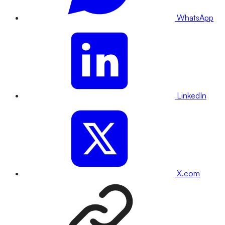
WhatsApp
LinkedIn
X.com