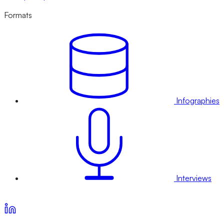
Formats
Infographies
Interviews
Voir nos offres d’abonnement