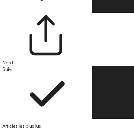
Nord
Suivi
Suivre
Articles les plus lus