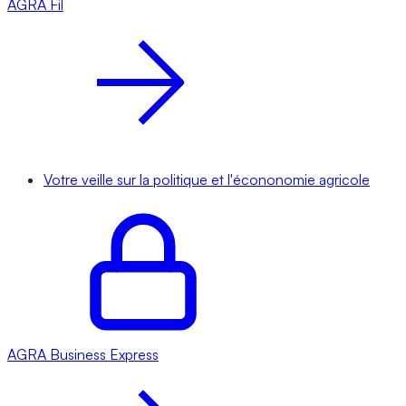
AGRA
Fil
Votre veille sur la politique et l'écononomie agricole
AGRA
Business Express