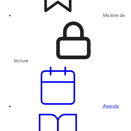
Ma liste de
lecture
Agenda