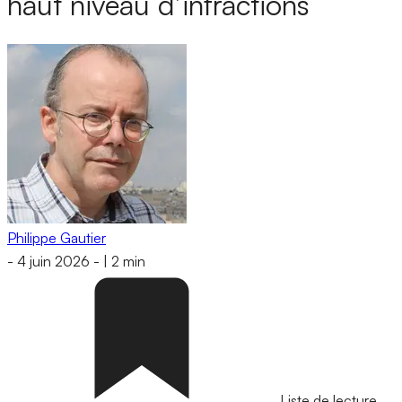
haut niveau d’infractions
Philippe Gautier
-
4 juin 2026
-
|
2 min
Liste de lecture