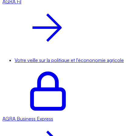
AGRA
Fil
Votre veille sur la politique et l'écononomie agricole
AGRA
Business Express