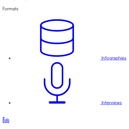
Formats
Infographies
Interviews
Voir nos offres d’abonnement