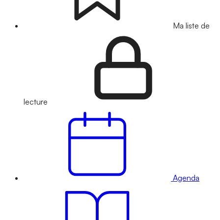
Ma liste de
lecture
Agenda