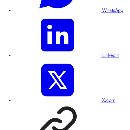
WhatsApp
LinkedIn
X.com