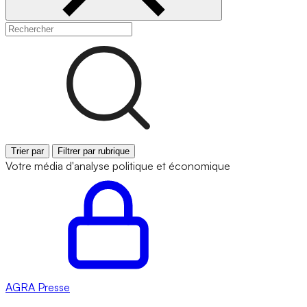
Trier par
Filtrer par rubrique
Votre média d'analyse politique et économique
AGRA
Presse