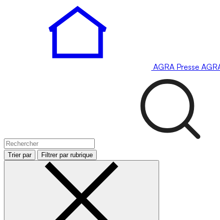
AGRA
Presse
AGR
Trier par
Filtrer par rubrique