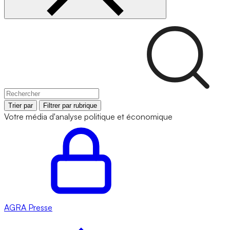
Trier par
Filtrer par rubrique
Votre média d'analyse politique et économique
AGRA
Presse