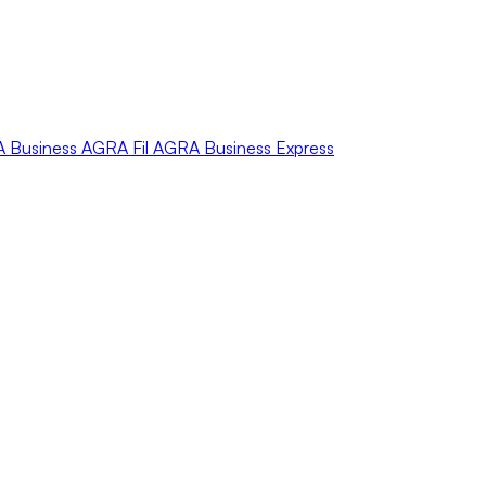
A
Business
AGRA
Fil
AGRA
Business Express