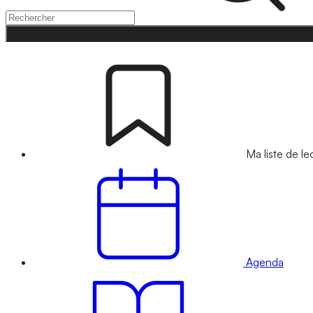
Ma liste de le
Agenda