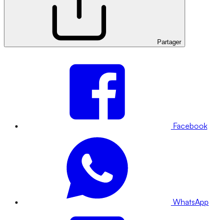
Partager
Facebook
WhatsApp