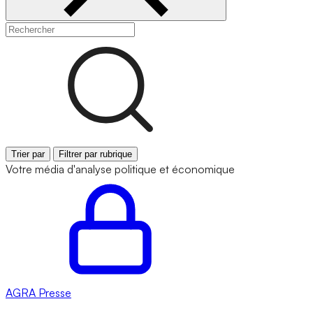
Trier par
Filtrer par rubrique
Votre média d'analyse politique et économique
AGRA
Presse