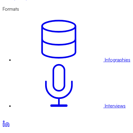
Formats
Infographies
Interviews
Voir nos offres d’abonnement