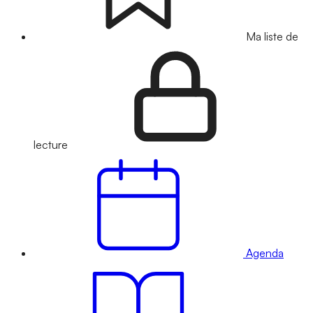
Ma liste de
lecture
Agenda