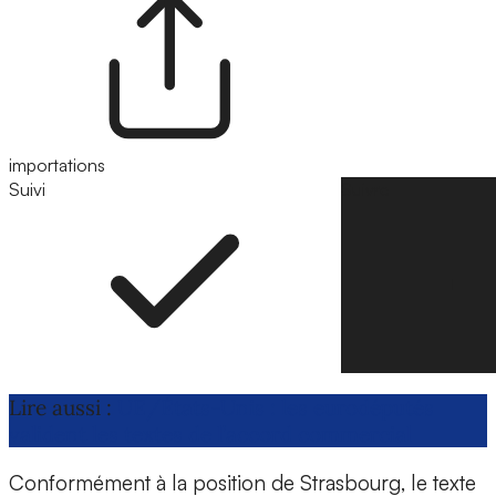
importations
Suivi
Suivre
Lire aussi :
UE/États-Unis : les eurodéputés
valident les textes de l’accord commercial
Conformément à la position de Strasbourg, le texte