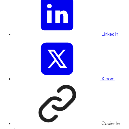
LinkedIn
X.com
Copier le