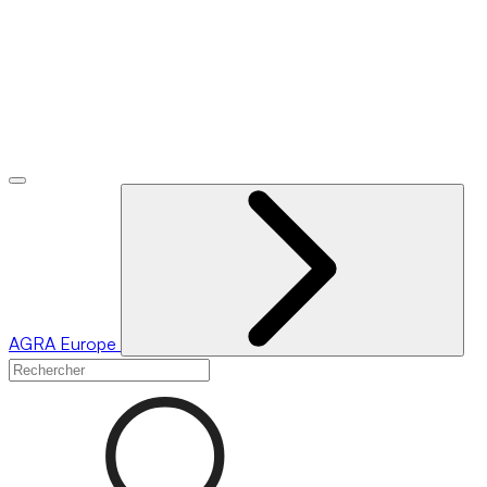
AGRA
Europe