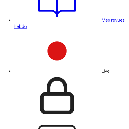
Mes revues
hebdo
Live