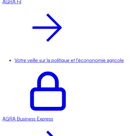
AGRA
Fil
Votre veille sur la politique et l'écononomie agricole
AGRA
Business Express