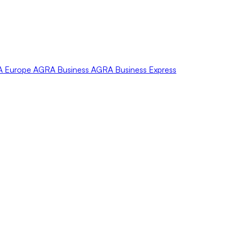
A
Europe
AGRA
Business
AGRA
Business Express