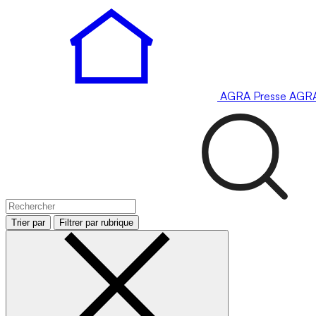
AGRA
Presse
AGR
Trier par
Filtrer par rubrique