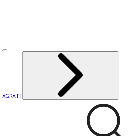
AGRA
Fil