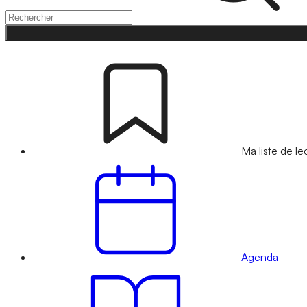
Ma liste de le
Agenda