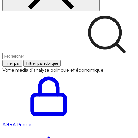
Trier par
Filtrer par rubrique
Votre média d'analyse politique et économique
AGRA
Presse