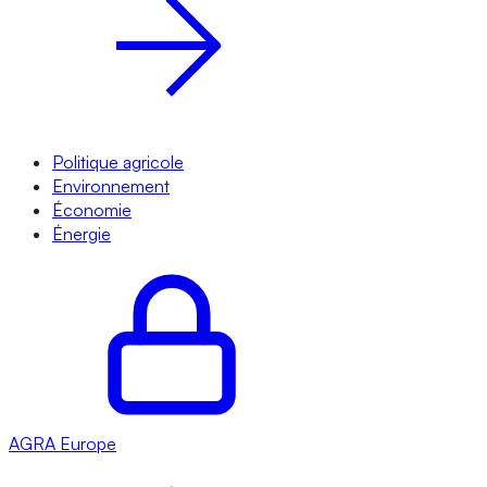
Politique agricole
Environnement
Économie
Énergie
AGRA
Europe