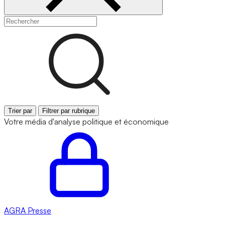
Trier par
Filtrer par rubrique
Votre média d'analyse politique et économique
AGRA
Presse