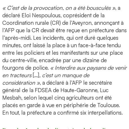
« C’est de la provocation, on a été bousculés »
, a
déclaré Eloi Nespoulous, coprésident de la
Coordination rurale (CR) de l’Aveyron, annonçant à
l’AFP que la CR devait être reçue en préfecture dans
l’après-midi. Les incidents, qui ont duré quelques
minutes, ont laissé la place à un face-à-face tendu
entre les policiers et les manifestants sur une place
du centre-ville, encadrée par une dizaine de
fourgons de police.
« Interdire aux paysans de venir
en tracteurs
[…]
, c’est un manque de
considération »
, a déclaré à l’AFP le secrétaire
général de la FDSEA de Haute-Garonne, Luc
Mesbah, selon lequel cinq agriculteurs ont été
placés en garde à vue en périphérie de Toulouse.
En tout, la préfecture a confirmé six interpellations.