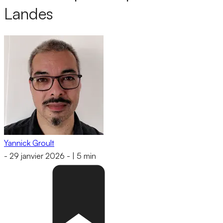
Landes
Yannick Groult
-
29 janvier 2026
-
|
5 min