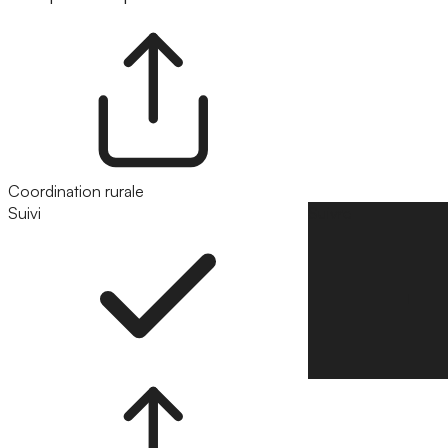
Coordination rurale
Suivi
Suivre