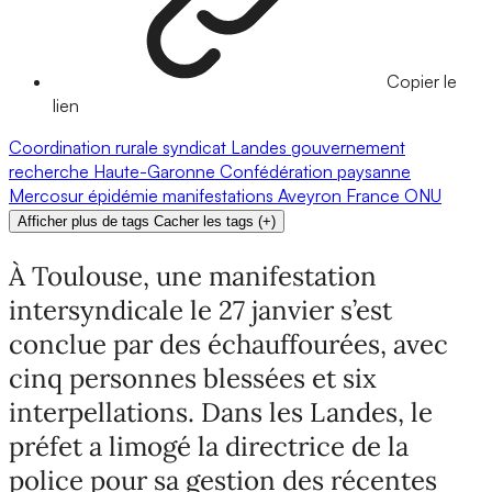
Copier le
lien
Coordination rurale
syndicat
Landes
gouvernement
recherche
Haute-Garonne
Confédération paysanne
Mercosur
épidémie
manifestations
Aveyron
France
ONU
Afficher plus de tags
Cacher les tags
(
+
)
À Toulouse, une manifestation
intersyndicale le 27 janvier s’est
conclue par des échauffourées, avec
cinq personnes blessées et six
interpellations. Dans les Landes, le
préfet a limogé la directrice de la
police pour sa gestion des récentes