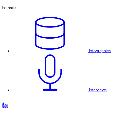
Formats
Infographies
Interviews
Voir nos offres d’abonnement