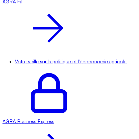
AGRA
Fil
Votre veille sur la politique et l'écononomie agricole
AGRA
Business Express