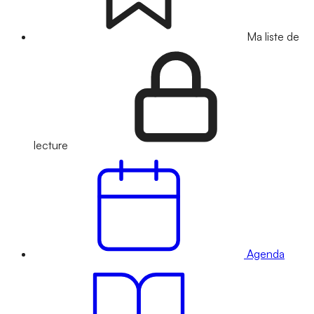
Ma liste de
lecture
Agenda