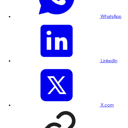
WhatsApp
LinkedIn
X.com