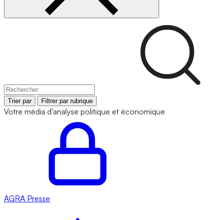
Trier par
Filtrer par rubrique
Votre média d'analyse politique et économique
AGRA
Presse