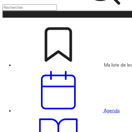
Ma liste de le
Agenda