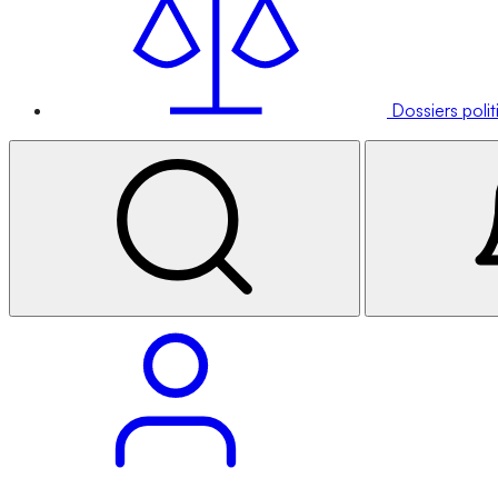
Dossiers poli