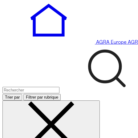
AGRA
Europe
AGR
Trier par
Filtrer par rubrique