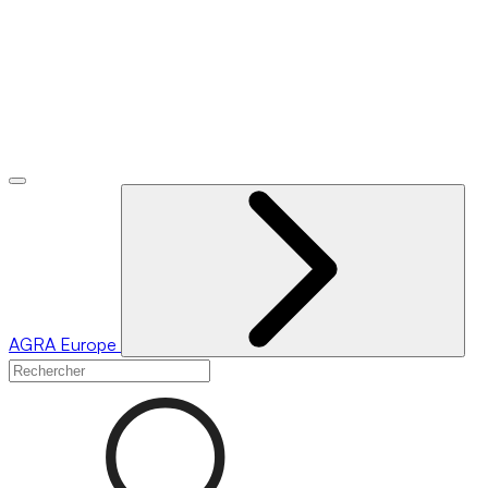
AGRA
Europe