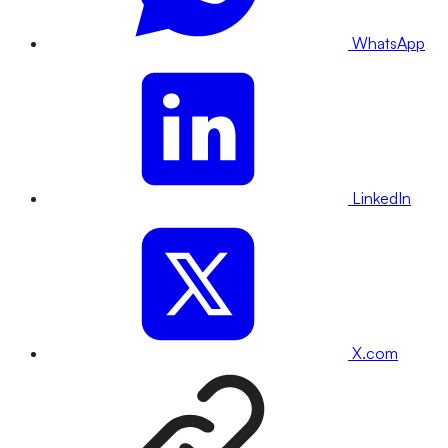
WhatsApp
LinkedIn
X.com