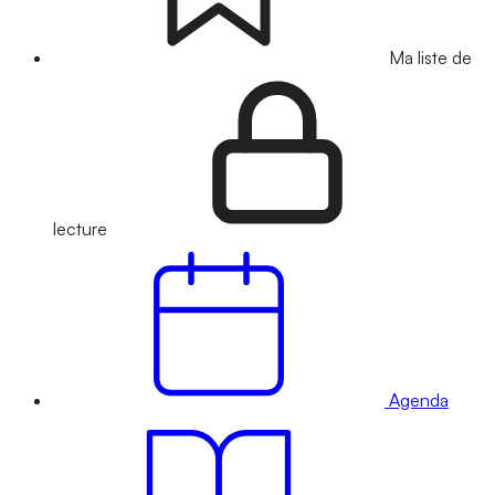
Ma liste de
lecture
Agenda