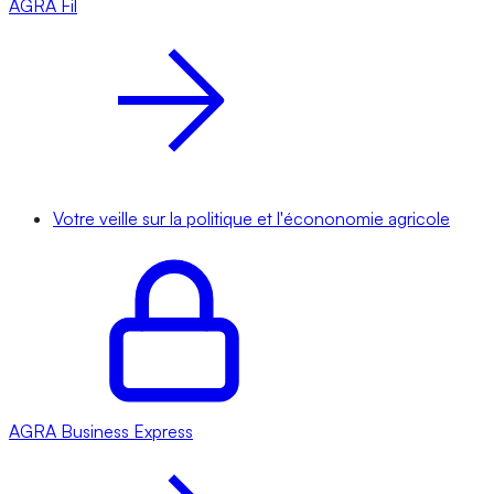
AGRA
Fil
Votre veille sur la politique et l'écononomie agricole
AGRA
Business Express