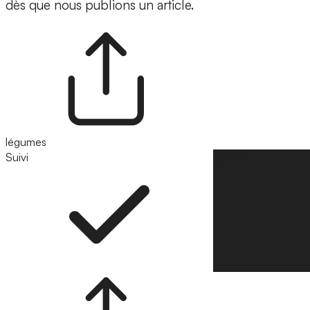
dès que nous publions un article.
légumes
Suivi
Suivre