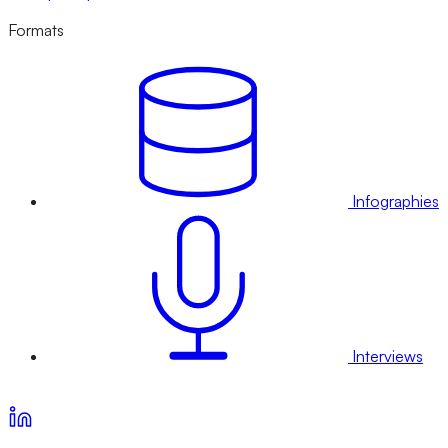
Formats
Infographies
Interviews
Voir nos offres d’abonnement