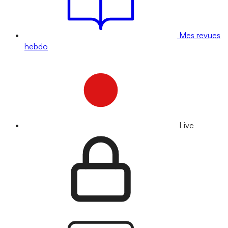
Mes revues
hebdo
Live