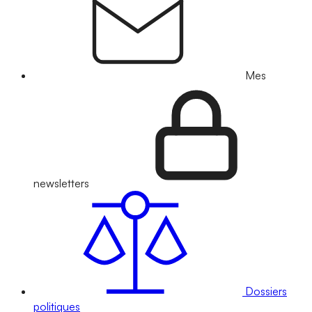
Mes
newsletters
Dossiers
politiques