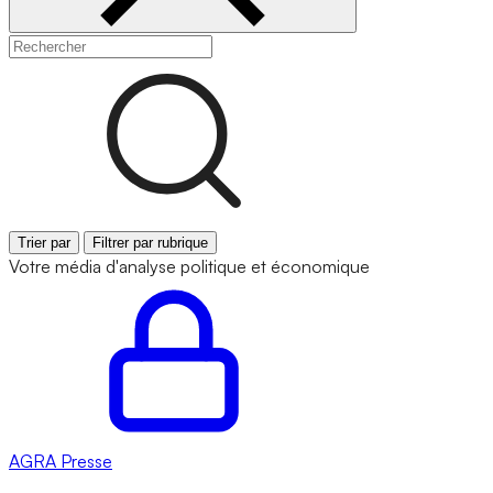
Trier par
Filtrer par rubrique
Votre média d'analyse politique et économique
AGRA
Presse