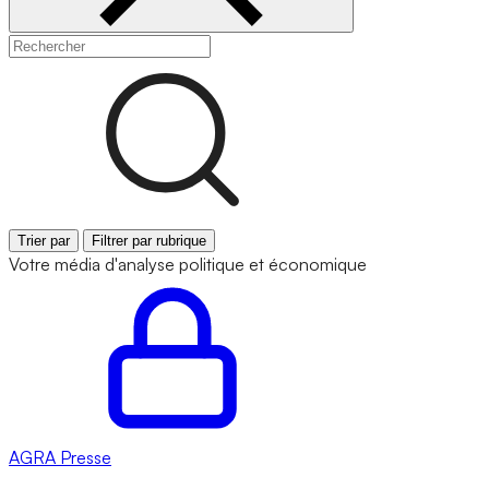
Trier par
Filtrer par rubrique
Votre média d'analyse politique et économique
AGRA
Presse