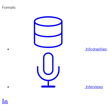
Formats
Infographies
Interviews
Voir nos offres d’abonnement