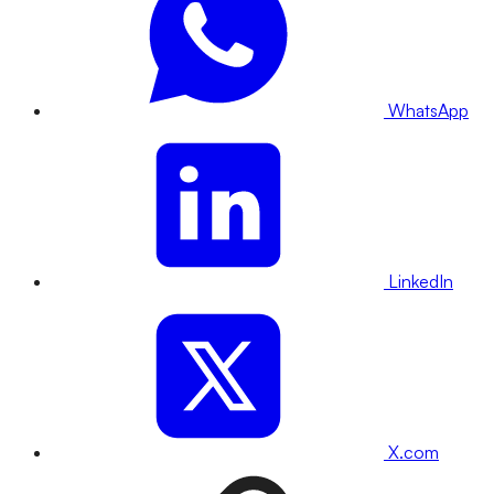
WhatsApp
LinkedIn
X.com