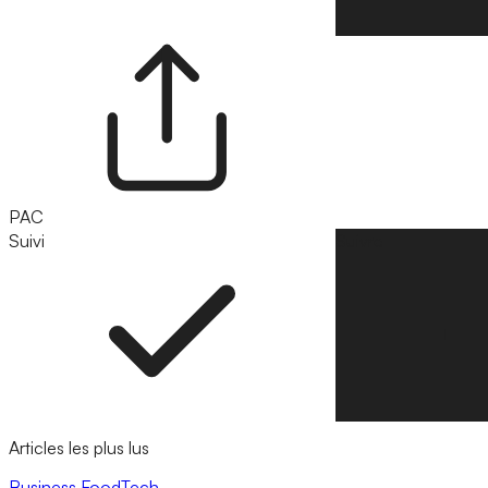
PAC
Suivi
Suivre
Articles les plus lus
Business
FoodTech