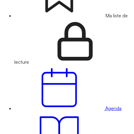
Ma liste de
lecture
Agenda