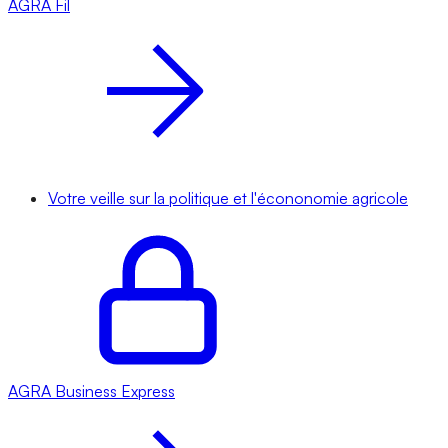
AGRA
Fil
Votre veille sur la politique et l'écononomie agricole
AGRA
Business Express