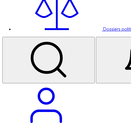
Dossiers poli