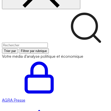
Trier par
Filtrer par rubrique
Votre média d'analyse politique et économique
AGRA
Presse