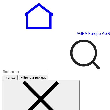
AGRA
Europe
AGR
Trier par
Filtrer par rubrique