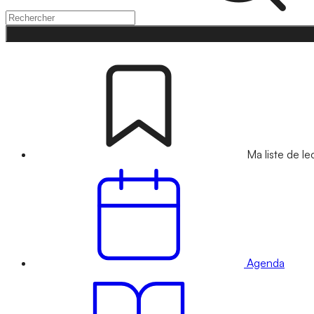
Ma liste de le
Agenda