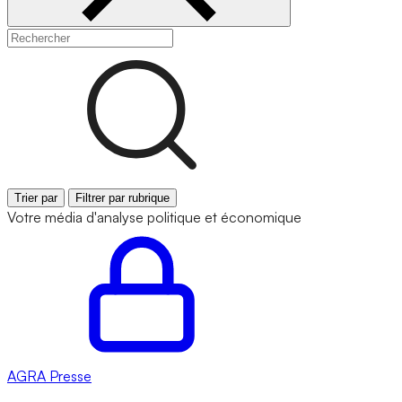
Trier par
Filtrer par rubrique
Votre média d'analyse politique et économique
AGRA
Presse