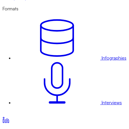
Formats
Infographies
Interviews
Voir nos offres d’abonnement