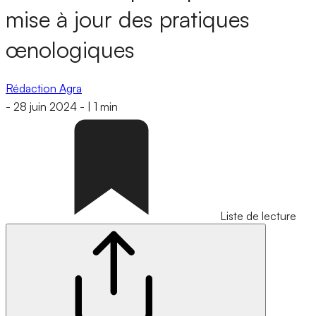
mise à jour des pratiques
œnologiques
Rédaction Agra
-
28 juin 2024
-
|
1 min
Liste de lecture