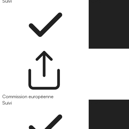
Suivi
Suivre
Commission européenne
Suivi
Suivre