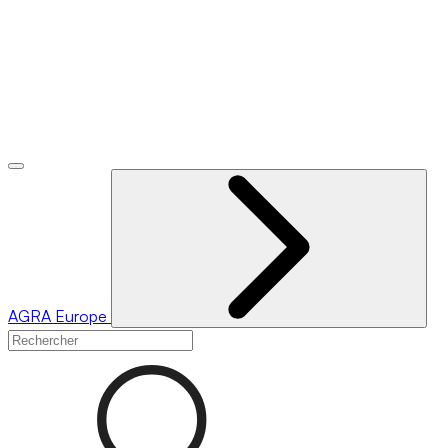
AGRA
Europe