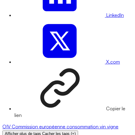
LinkedIn
X.com
Copier le
lien
OIV
Commission européenne
consommation
vin
vigne
Afficher plus de tags
Cacher les tags
(
+
)