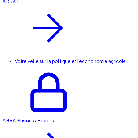
AGRA
Fil
Votre veille sur la politique et l'écononomie agricole
AGRA
Business Express