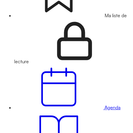
Ma liste de
lecture
Agenda