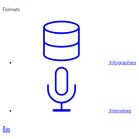
Formats
Infographies
Interviews
Voir nos offres d’abonnement