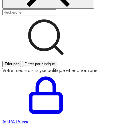
Trier par
Filtrer par rubrique
Votre média d'analyse politique et économique
AGRA
Presse