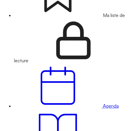
Ma liste de
lecture
Agenda