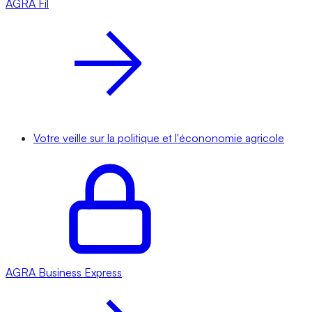
AGRA
Fil
Votre veille sur la politique et l'écononomie agricole
AGRA
Business Express