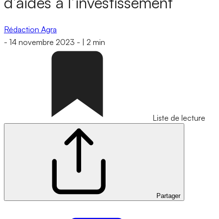
d’aides à l’investissement
Rédaction Agra
-
14 novembre 2023
-
|
2 min
Liste de lecture
Partager