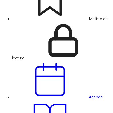
Ma liste de
lecture
Agenda