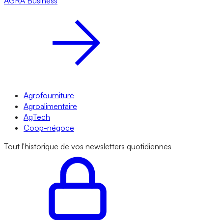
AGRA
Business
Agrofourniture
Agroalimentaire
AgTech
Coop-négoce
Tout l'historique de vos newsletters quotidiennes