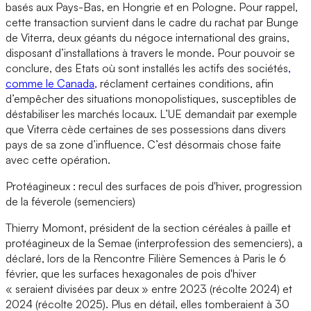
basés aux Pays-Bas, en Hongrie et en Pologne. Pour rappel,
cette transaction survient dans le cadre du rachat par Bunge
de Viterra, deux géants du négoce international des grains,
disposant d’installations à travers le monde. Pour pouvoir se
conclure, des Etats où sont installés les actifs des sociétés
,
comme le Canada,
réclament certaines conditions, afin
d’empêcher des situations monopolistiques, susceptibles de
déstabiliser les marchés locaux. L’UE demandait par exemple
que Viterra cède certaines de ses possessions dans divers
pays de sa zone d’influence. C’est désormais chose faite
avec cette opération.
Protéagineux : recul des surfaces de pois d'hiver, progression
de la féverole (semenciers)
Thierry Momont, président de la section céréales à paille et
protéagineux de la Semae (interprofession des semenciers), a
déclaré, lors de la Rencontre Filière Semences à Paris le 6
février, que les surfaces hexagonales de pois d'hiver
« seraient divisées par deux » entre 2023 (récolte 2024) et
2024 (récolte 2025). Plus en détail, elles tomberaient à 30