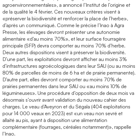
agroenvironnementales», a annoncé l’Institut de l’origine et
de la qualité le 4 février. Ces nouveaux critères visent à
«préserver la biodiversité et renforcer la place de l’herbe»,
d’après un communiqué. Comme le précise l’Inao à Agra
Presse, les élevages devront présenter une autonomie
alimentaire «d’au moins 70%», et leur surface fourragère
principale (SFP) devra comporter au moins 70% d’herbe.
Deux autres dispositions visent à préserver la biodiversité.
D’une part, les exploitations devront afficher au moins 3%
d’infrastructures agroécologiques dans leur SAU (ou au moins
80% de parcelles de moins de 6 ha et de prairie permanente).
D’autre part, elles devront comporter au moins 70% de
prairies permanentes dans leur SAU ou «au moins 10% de
légumineuses». Une procédure d’opposition de deux mois va
désormais s’ouvrir avant validation du nouveau cahier des
charges. Le veau d’Aveyron et du Ségala (404 exploitations
pour 14 000 veaux en 2023) est «un veau non sevré et
allaité au pis, ayant à disposition une alimentation
complémentaire (fourrages, céréales notamment)», rappelle
l’Inao.