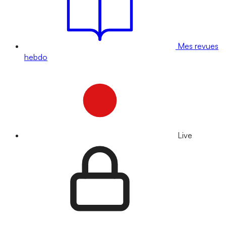
Mes revues
hebdo
Live