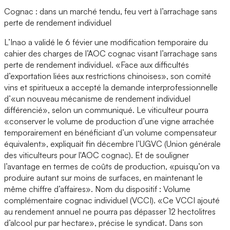
Cognac : dans un marché tendu, feu vert à l’arrachage sans
perte de rendement individuel
L’Inao a validé le 6 févier une modification temporaire du
cahier des charges de l’AOC cognac visant l’arrachage sans
perte de rendement individuel. «Face aux difficultés
d’exportation liées aux restrictions chinoises», son comité
vins et spiritueux a accepté la demande interprofessionnelle
d’«un nouveau mécanisme de rendement individuel
différencié», selon un communiqué. Le viticulteur pourra
«conserver le volume de production d’une vigne arrachée
temporairement en bénéficiant d’un volume compensateur
équivalent», expliquait fin décembre l’UGVC (Union générale
des viticulteurs pour l'AOC cognac). Et de souligner
l’avantage en termes de coûts de production, «puisqu’on va
produire autant sur moins de surfaces, en maintenant le
même chiffre d’affaires». Nom du dispositif : Volume
complémentaire cognac individuel (VCCI). «Ce VCCI ajouté
au rendement annuel ne pourra pas dépasser 12 hectolitres
d’alcool pur par hectare», précise le syndicat. Dans son