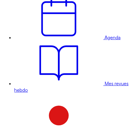
Agenda
Mes revues
hebdo