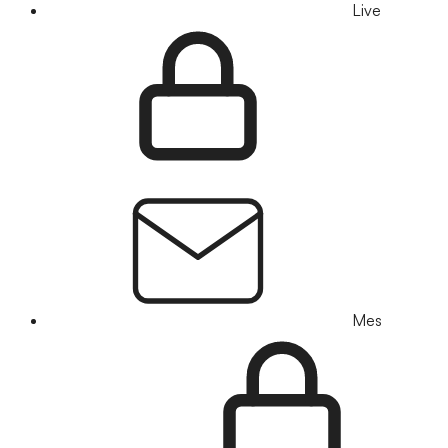
Live
Mes