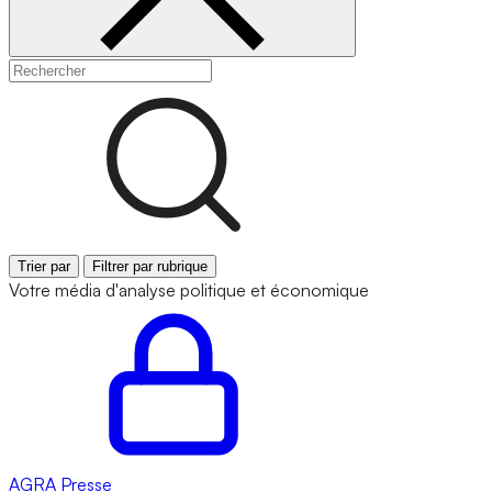
Trier par
Filtrer par rubrique
Votre média d'analyse politique et économique
AGRA
Presse