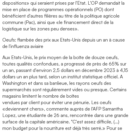
dispositions» qui seraient prises par l'Etat. L'OP demandait la
mise en place de programmes opérationnels (PO) dont
bénéficient d'autres filières au titre de la politique agricole
commune (Pac), ainsi que «le financement direct de la
logistique sur les zones peu denses».
Oeufs: flambée des prix aux Etats-Unis depuis un an à cause
de l'influenza aviaire
Aux Etats-Unis, le prix moyen de la boîte de douze oeufs,
toutes qualités confondues, a progressé de près de 65% sur
un an, passant d'environ 2,5 dollars en décembre 2023 à 4,15
dollars un an plus tard, selon un institut statistique officiel. A
Washington et dans sa banlieue, les rayons oeufs des
supermarchés sont régulièrement vides ou presque. Certains
magasins limitent le nombre de boîtes
vendues par client pour éviter une pénurie. Les oeufs
«deviennent chers», commente auprès de l'AFP Samantha
Lopez, une étudiante de 26 ans, rencontrée dans une grande
surface de la capitale américaine. "C'est assez difficile, (...)
mon budget pour la nourriture est déjà très serré.» Pour se