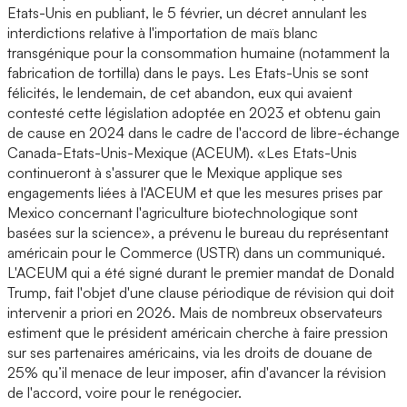
Etats-Unis en publiant, le 5 février, un décret annulant les
interdictions relative à l'importation de maïs blanc
transgénique pour la consommation humaine (notamment la
fabrication de tortilla) dans le pays. Les Etats-Unis se sont
félicités, le lendemain, de cet abandon, eux qui avaient
contesté cette législation adoptée en 2023 et obtenu gain
de cause en 2024 dans le cadre de l'accord de libre-échange
Canada-Etats-Unis-Mexique (ACEUM). «Les Etats-Unis
continueront à s'assurer que le Mexique applique ses
engagements liées à l'ACEUM et que les mesures prises par
Mexico concernant l'agriculture biotechnologique sont
basées sur la science», a prévenu le bureau du représentant
américain pour le Commerce (USTR) dans un communiqué.
L'ACEUM qui a été signé durant le premier mandat de Donald
Trump, fait l'objet d'une clause périodique de révision qui doit
intervenir a priori en 2026. Mais de nombreux observateurs
estiment que le président américain cherche à faire pression
sur ses partenaires américains, via les droits de douane de
25% qu’il menace de leur imposer, afin d'avancer la révision
de l'accord, voire pour le renégocier.