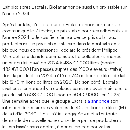
Lait bio: après Lactalis, Bioliat annonce aussi un prix stable sur
l'année 2024
Après Lactalis, c'est au tour de Biolait d'annoncer, dans un
communiqué le 7 février, un prix stable pour ses adhérents sur
l'année 2024. «Je suis fier d’annoncer ce prix du lait aux
producteurs. Un prix stable, salutaire dans le contexte de la
bio que nous connaissons», déclare le président Philippe
Marquet, cité dans le communiqué. Le collecteur annonce
un prix du lait payé en 2024 à 483 €/1000 litres (contre
482 €/1 000 l l'an passé), auprès des 2100 éleveurs (stable),
dont la production 2024 a été de 245 millions de litres de lait
bio (270 millions de litres en 2023). De son côté, Lactalis
avait aussi annoncé il y a quelques semaines avoir maintenu le
prix du lait à 508 €/1000 l (contre 504 €/1000 l en 2023).
Une semaine après que le groupe Lactalis
a annoncé
son
intention de réduire ses volumes de 450 millions de litres (Ml)
de lait d’ici 2030, Biolait s'était engagée «à étudier toute
demande de nouvelle adhésion» de la part de producteurs
laitiers laissés sans contrat, à condition «de nouvelles