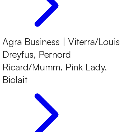
Agra Business | Viterra/Louis
Dreyfus, Pernord
Ricard/Mumm, Pink Lady,
Biolait