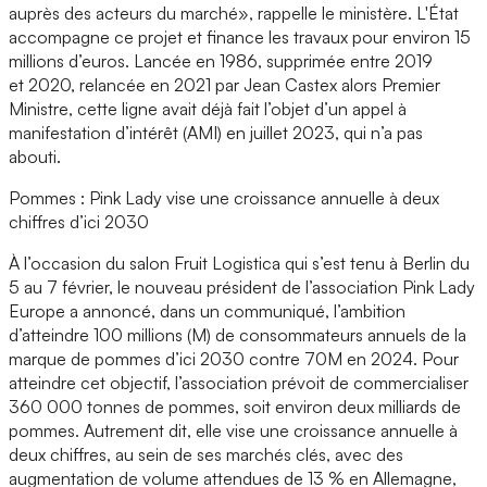
auprès des acteurs du marché», rappelle le ministère. L'État
accompagne ce projet et finance les travaux pour environ 15
millions d’euros. Lancée en 1986, supprimée entre 2019
et 2020, relancée en 2021 par Jean Castex alors Premier
Ministre, cette ligne avait déjà fait l’objet d’un appel à
manifestation d’intérêt (AMI) en juillet 2023, qui n’a pas
abouti.
Pommes : Pink Lady vise une croissance annuelle à deux
chiffres d’ici 2030
À l’occasion du salon Fruit Logistica qui s’est tenu à Berlin du
5 au 7 février, le nouveau président de l’association Pink Lady
Europe a annoncé, dans un communiqué, l’ambition
d’atteindre 100 millions (M) de consommateurs annuels de la
marque de pommes d’ici 2030 contre 70M en 2024. Pour
atteindre cet objectif, l’association prévoit de commercialiser
360 000 tonnes de pommes, soit environ deux milliards de
pommes. Autrement dit, elle vise une croissance annuelle à
deux chiffres, au sein de ses marchés clés, avec des
augmentation de volume attendues de 13 % en Allemagne,