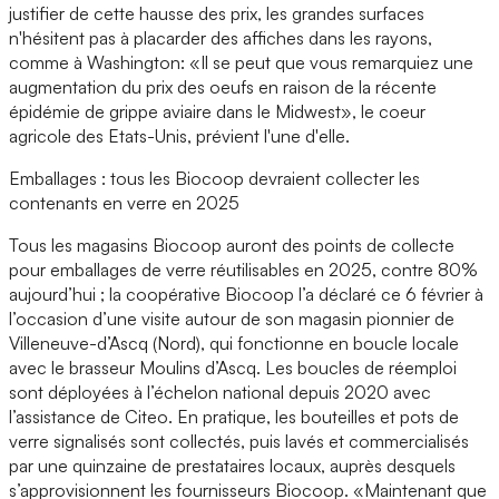
justifier de cette hausse des prix, les grandes surfaces
n'hésitent pas à placarder des affiches dans les rayons,
comme à Washington: «Il se peut que vous remarquiez une
augmentation du prix des oeufs en raison de la récente
épidémie de grippe aviaire dans le Midwest», le coeur
agricole des Etats-Unis, prévient l'une d'elle.
Emballages : tous les Biocoop devraient collecter les
contenants en verre en 2025
Tous les magasins Biocoop auront des points de collecte
pour emballages de verre réutilisables en 2025, contre 80%
aujourd’hui ; la coopérative Biocoop l’a déclaré ce 6 février à
l’occasion d’une visite autour de son magasin pionnier de
Villeneuve-d’Ascq (Nord), qui fonctionne en boucle locale
avec le brasseur Moulins d’Ascq. Les boucles de réemploi
sont déployées à l’échelon national depuis 2020 avec
l’assistance de Citeo. En pratique, les bouteilles et pots de
verre signalisés sont collectés, puis lavés et commercialisés
par une quinzaine de prestataires locaux, auprès desquels
s’approvisionnent les fournisseurs Biocoop. «Maintenant que