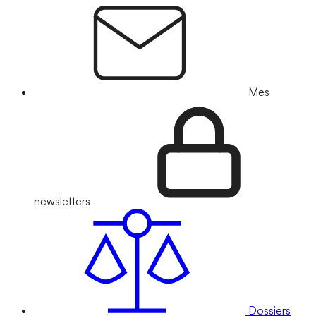
Mes
newsletters
Dossiers