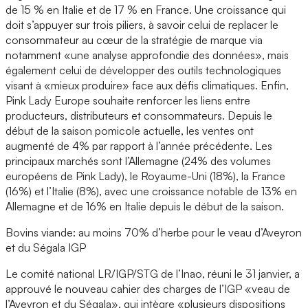
de 15 % en Italie et de 17 % en France. Une croissance qui
doit s’appuyer sur trois piliers, à savoir celui de replacer le
consommateur au cœur de la stratégie de marque via
notamment «une analyse approfondie des données», mais
également celui de développer des outils technologiques
visant à «mieux produire» face aux défis climatiques. Enfin,
Pink Lady Europe souhaite renforcer les liens entre
producteurs, distributeurs et consommateurs. Depuis le
début de la saison pomicole actuelle, les ventes ont
augmenté de 4% par rapport à l’année précédente. Les
principaux marchés sont l’Allemagne (24% des volumes
européens de Pink Lady), le Royaume-Uni (18%), la France
(16%) et l’Italie (8%), avec une croissance notable de 13% en
Allemagne et de 16% en Italie depuis le début de la saison.
Bovins viande: au moins 70% d’herbe pour le veau d’Aveyron
et du Ségala IGP
Le comité national LR/IGP/STG de l’Inao, réuni le 31 janvier, a
approuvé le nouveau cahier des charges de l’IGP «veau de
l’Aveyron et du Ségala», qui intègre «plusieurs dispositions