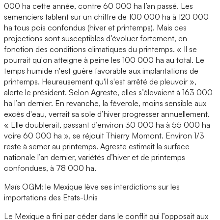
000 ha cette année, contre 60 000 ha l’an passé. Les
semenciers tablent sur un chiffre de 100 000 ha à 120 000
ha tous pois confondus (hiver et printemps). Mais ces
projections sont susceptibles d’évoluer fortement, en
fonction des conditions climatiques du printemps. « Il se
pourrait qu'on atteigne à peine les 100 000 ha au total. Le
temps humide n'est guère favorable aux implantations de
printemps. Heureusement qu'il s'est arrêté de pleuvoir »,
alerte le président. Selon Agreste, elles s’élevaient à 163 000
ha l’an dernier. En revanche, la féverole, moins sensible aux
excès d'eau, verrait sa sole d’hiver progresser annuellement.
« Elle doublerait, passant d’environ 30 000 ha à 55 000 ha
voire 60 000 ha », se réjouit Thierry Momont. Environ 1/3
reste à semer au printemps. Agreste estimait la surface
nationale l’an dernier, variétés d’hiver et de printemps
confondues, à 78 000 ha.
Maïs OGM: le Mexique lève ses interdictions sur les
importations des Etats-Unis
Le Mexique a fini par céder dans le conflit qui l’opposait aux