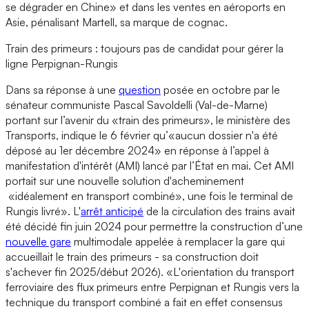
se dégrader en Chine» et dans les ventes en aéroports en
Asie, pénalisant Martell, sa marque de cognac.
Train des primeurs : toujours pas de candidat pour gérer la
ligne Perpignan-Rungis
Dans sa réponse à une
question
posée en octobre par le
sénateur communiste Pascal Savoldelli (Val-de-Marne)
portant sur l’avenir du «train des primeurs», le ministère des
Transports, indique le 6 février qu’«aucun dossier n'a été
déposé au 1er décembre 2024» en réponse à l’appel à
manifestation d'intérêt (AMI) lancé par l’État en mai. Cet AMI
portait sur une nouvelle solution d'acheminement
«idéalement en transport combiné», une fois le terminal de
Rungis livré». L'
arrêt anticipé
de la circulation des trains avait
été décidé fin juin 2024 pour permettre la construction d’une
nouvelle gare
multimodale appelée à remplacer la gare qui
accueillait le train des primeurs - sa construction doit
s'achever fin 2025/début 2026). «L'orientation du transport
ferroviaire des flux primeurs entre Perpignan et Rungis vers la
technique du transport combiné a fait en effet consensus