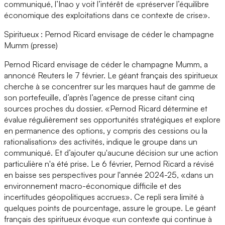
communiqué, l’Inao y voit l’intérêt de «préserver l’équilibre
économique des exploitations dans ce contexte de crise».
Spiritueux : Pernod Ricard envisage de céder le champagne
Mumm (presse)
Pernod Ricard envisage de céder le champagne Mumm, a
annoncé Reuters le 7 février. Le géant français des spiritueux
cherche à se concentrer sur les marques haut de gamme de
son portefeuille, d’après l’agence de presse citant cinq
sources proches du dossier. «Pernod Ricard détermine et
évalue régulièrement ses opportunités stratégiques et explore
en permanence des options, y compris des cessions ou la
rationalisation» des activités, indique le groupe dans un
communiqué. Et d’ajouter qu'aucune décision sur une action
particulière n'a été prise. Le 6 février, Pernod Ricard a révisé
en baisse ses perspectives pour l'année 2024-25, «dans un
environnement macro-économique difficile et des
incertitudes géopolitiques accrues». Ce repli sera limité à
quelques points de pourcentage, assure le groupe. Le géant
français des spiritueux évoque «un contexte qui continue à