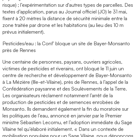
risque) ; l’expérimentation sur d'autres types de parcelles. Des
textes d’application, parus au Journal officiel (JO) le 31 mai,
fixent à 20 mètres la distance de sécurité minimale entre la
zone traitée par drone et les habitations (au lieu des 10 m
prévus initialement).
Pesticides/eau : la Conf' bloque un site de Bayer-Monsanto
près de Rennes
Une centaine de personnes, paysans, ouvriers agricoles,
victimes de pesticides et riverains, ont bloqué le 11 juin un
centre de recherche et développement de Bayer-Monsanto
à La Mézière (Ille-et-Vilaine), près de Rennes, à l’appel de la
Confédération paysanne et des Soulèvements de la Terre.
Les organisateurs réclament notamment l’arrêt de la
production de pesticides et de semences enrobées de
Monsanto. Ils demandent également la fin du moratoire sur
les politiques de l’eau, annoncé en janvier par le Premier
ministre Sébastien Lecornu, et l’adoption immédiate du Sage
Vilaine tel qu’élaboré initialement. « Dans un contexte de
mobilisation populaire pour un Sage Vilaine, nous dénonçons