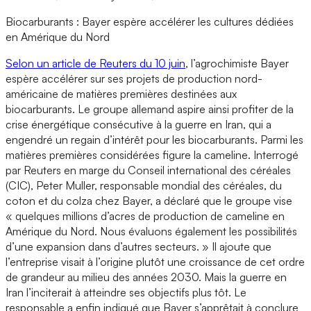
Biocarburants : Bayer espère accélérer les cultures dédiées
en Amérique du Nord
Selon un article de Reuters du 10 juin
, l’agrochimiste Bayer
espère accélérer sur ses projets de production nord-
américaine de matières premières destinées aux
biocarburants. Le groupe allemand aspire ainsi profiter de la
crise énergétique consécutive à la guerre en Iran, qui a
engendré un regain d’intérêt pour les biocarburants. Parmi les
matières premières considérées figure la cameline. Interrogé
par Reuters en marge du Conseil international des céréales
(CIC), Peter Muller, responsable mondial des céréales, du
coton et du colza chez Bayer, a déclaré que le groupe vise
« quelques millions d’acres de production de cameline en
Amérique du Nord. Nous évaluons également les possibilités
d’une expansion dans d’autres secteurs. » Il ajoute que
l’entreprise visait à l’origine plutôt une croissance de cet ordre
de grandeur au milieu des années 2030. Mais la guerre en
Iran l’inciterait à atteindre ses objectifs plus tôt. Le
responsable a enfin indiqué que Bayer s’apprêtait à conclure