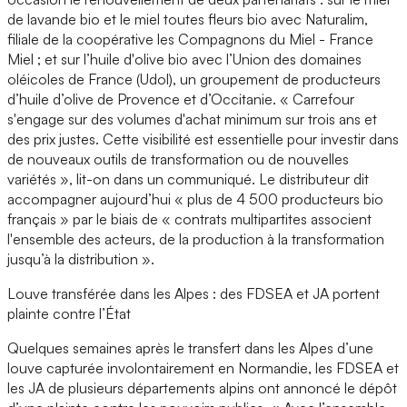
de lavande bio et le miel toutes fleurs bio avec Naturalim,
filiale de la coopérative les Compagnons du Miel - France
Miel ; et sur l’huile d'olive bio avec l’Union des domaines
oléicoles de France (Udol), un groupement de producteurs
d’huile d’olive de Provence et d’Occitanie. « Carrefour
s'engage sur des volumes d'achat minimum sur trois ans et
des prix justes. Cette visibilité est essentielle pour investir dans
de nouveaux outils de transformation ou de nouvelles
variétés », lit-on dans un communiqué. Le distributeur dit
accompagner aujourd’hui « plus de 4 500 producteurs bio
français » par le biais de « contrats multipartites associent
l'ensemble des acteurs, de la production à la transformation
jusqu’à la distribution ».
Louve transférée dans les Alpes : des FDSEA et JA portent
plainte contre l’État
Quelques semaines après le transfert dans les Alpes d’une
louve capturée involontairement en Normandie, les FDSEA et
les JA de plusieurs départements alpins ont annoncé le dépôt