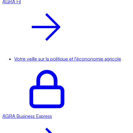
AGRA
Fil
Votre veille sur la politique et l'écononomie agricole
AGRA
Business Express