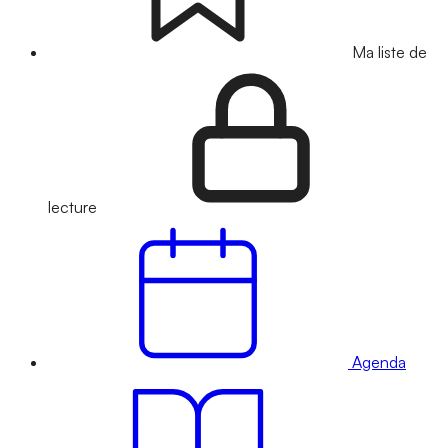
Ma liste de
lecture
Agenda