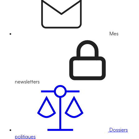
Mes
newsletters
Dossiers
politiques