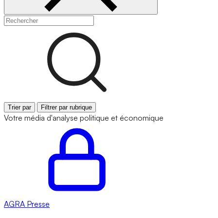
Trier par
Filtrer par rubrique
Votre média d'analyse politique et économique
AGRA
Presse