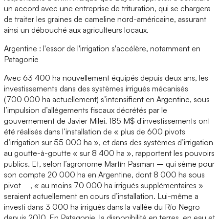
un accord avec une entreprise de trituration, qui se chargera
de traiter les graines de cameline nord-américaine, assurant
ainsi un débouché aux agriculteurs locaux.
Argentine : l'essor de l'irrigation s'accélère, notamment en
Patagonie
Avec 63 400 ha nouvellement équipés depuis deux ans, les
investissements dans des systèmes irrigués mécanisés
(700 000 ha actuellement) s’intensifient en Argentine, sous
l’impulsion d’allégements fiscaux décrétés par le
gouvernement de Javier Milei. 185 M$ d'investissements ont
été réalisés dans l’installation de « plus de 600 pivots
d’irrigation sur 55 000 ha », et dans des systèmes d’irrigation
au goutte-à-goutte « sur 8 400 ha », rapportent les pouvoirs
publics. Et, selon l’agronome Martín Pasman – qui sème pour
son compte 20 000 ha en Argentine, dont 8 000 ha sous
pivot –, « au moins 70 000 ha irrigués supplémentaires »
seraient actuellement en cours d’installation. Lui-même a
investi dans 3 000 ha irrigués dans la vallée du Río Negro
depuis 2010. En Patagonie, la disponibilité en terres, en eau et