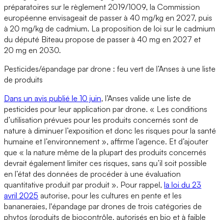
préparatoires sur le règlement 2019/1009, la Commission
européenne envisageait de passer à 40 mg/kg en 2027, puis
à 20 mg/kg de cadmium. La proposition de loi sur le cadmium
du député Biteau propose de passer à 40 mg en 2027 et
20 mg en 2030.
Pesticides/épandage par drone : feu vert de l’Anses à une liste
de produits
Dans un avis publié le 10 juin
, l’Anses valide une liste de
pesticides pour leur application par drone. « Les conditions
d’utilisation prévues pour les produits concernés sont de
nature à diminuer l’exposition et donc les risques pour la santé
humaine et l’environnement », affirme l’agence. Et d’ajouter
que « la nature même de la plupart des produits concernés
devrait également limiter ces risques, sans qu’il soit possible
en l’état des données de procéder à une évaluation
quantitative produit par produit ». Pour rappel,
la loi du 23
avril 2025
autorise, pour les cultures en pente et les
bananeraies, l'épandage par drones de trois catégories de
phytos (produits de biocontrôle, autorisés en bio et à faible