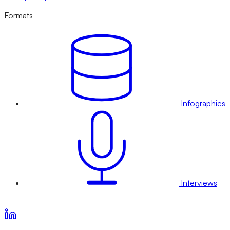
Formats
Infographies
Interviews
Voir nos offres d’abonnement