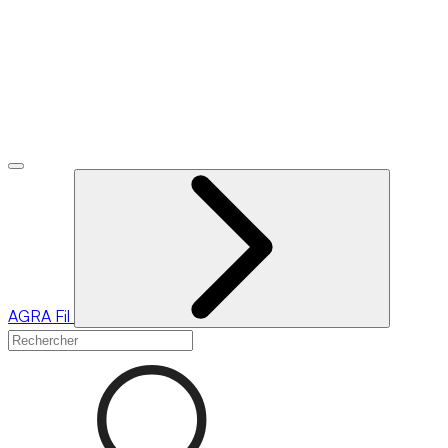
AGRA
Fil