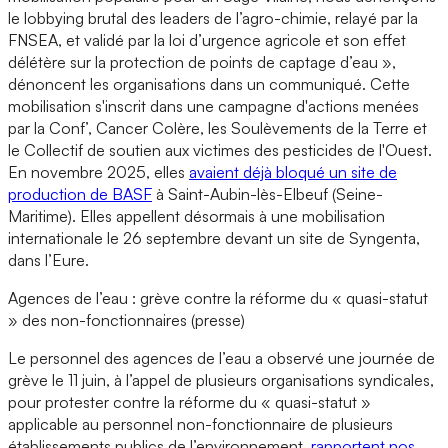
le lobbying brutal des leaders de l’agro-chimie, relayé par la
FNSEA, et validé par la loi d’urgence agricole et son effet
délétère sur la protection de points de captage d’eau »,
dénoncent les organisations dans un communiqué. Cette
mobilisation s'inscrit dans une campagne d'actions menées
par la Conf’, Cancer Colère, les Soulèvements de la Terre et
le Collectif de soutien aux victimes des pesticides de l'Ouest.
En novembre 2025, elles
avaient déjà bloqué un site de
production de BASF
à Saint-Aubin-lès-Elbeuf (Seine-
Maritime). Elles appellent désormais à une mobilisation
internationale le 26 septembre devant un site de Syngenta,
dans l’Eure.
Agences de l’eau : grève contre la réforme du « quasi-statut
» des non-fonctionnaires (presse)
Le personnel des agences de l’eau a observé une journée de
grève le 11 juin, à l’appel de plusieurs organisations syndicales,
pour protester contre la réforme du « quasi-statut »
applicable au personnel non-fonctionnaire de plusieurs
établissements publics de l’environnement,
rapportent nos