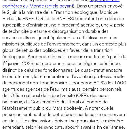
confrères du Monde (article payant)
. Dans un prévis envoyé
le 2 juin à la ministre de la Transition écologique, Monique
Barbut, la FNEE-CGT et le SNE-FSU redoutent une décision
susceptible d’entraîner une « précarité accrue », une « perte
de technicité » et une « désorganisation durable des
services ». Ils craignent également un affaiblissement des
missions publiques de l’environnement, dans un contexte plus
global de reflux des politiques en faveur de la transition
écologique. Annoncée fin mai, la mesure mettra fin à partir du
er
1
janvier 2028 au recrutement sous ce régime spécifique,
distinct de celui des fonctionnaires. Le quasi-statut encadre
le recrutement, la rémunération et l’évolution professionnelle
du personnel non-fonctionnaire. Il concerne 80 % des 1 600
agents des agences de l’eau, mais aussi certains personnels
de l’Office national de la biodiversité (OFB), des parcs
nationaux, du Conservatoire du littoral ou encore de
l’établissement public du Marais poitevin. À noter que le
personnel embauché de cette façon par le passé conservera
ce statut. Les discussions doivent se poursuivre, le ministère
entendant, selon les syndicats, aboutir avant la fin de l’année.