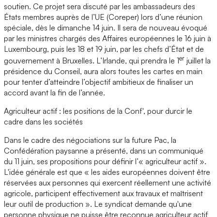
soutien. Ce projet sera discuté par les ambassadeurs des
États membres auprès de l’UE (Coreper) lors d’une réunion
spéciale, dès le dimanche 14 juin. Il sera de nouveau évoqué
par les ministres chargés des Affaires européennes le 16 juin à
Luxembourg, puis les 18 et 19 juin, par les chefs d’État et de
er
gouvernement à Bruxelles. L’Irlande, qui prendra le 1
juillet la
présidence du Conseil, aura alors toutes les cartes en main
pour tenter d’atteindre l’objectif ambitieux de finaliser un
accord avant la fin de l’année.
Agriculteur actif : les positions de la Conf', pour durcir le
cadre dans les sociétés
Dans le cadre des négociations sur la future Pac, la
Confédération paysanne a présenté, dans un communiqué
du 11 juin, ses propositions pour définir l’« agriculteur actif ».
L'idée générale est que « les aides européennes doivent être
réservées aux personnes qui exercent réellement une activité
agricole, participent effectivement aux travaux et maîtrisent
leur outil de production ». Le syndicat demande qu'une
personne physique ne puisse être reconnue agriculteur actif