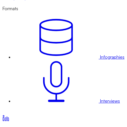
Formats
Infographies
Interviews
Voir nos offres d’abonnement