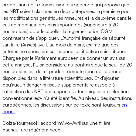
proposition de la Commission européenne qui propose que
les NBT soient classées en deux catégories: la première pour
les modifications génétiques mineures et la deuxième dans le
cas de modifications plus importantes (supérieure à 20
nucléotides) pour lesquelles la réglementation OGM
continuerait de s’appliquer. L’Autorité française de sécurité
sanitaire (Anses) avait, au mois de mars, estimé que ces
critères ne reposaient sur aucune justification scientifique.
Chargée par le Parlement européen de donner un avis sur
cette analyse, l’Efsa considère au contraire que le seuil de 20
nucléotides est déjà «prudent compte tenu des données
disponibles dans la littérature scientifique». Et d’ajouter
«qu’aucun danger ni risque supplémentaire associé à
l'utilisation des NBT par rapport aux techniques de sélection
conventionnelles» n’a été identifié. Au niveau des institutions
européennes, les discussions sur ce texte sont toujours
en
cours
.
Colza/tournesol : accord InVivo-Avril sur une filière
«agriculture régénératrice»