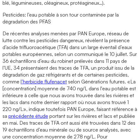
blé, légumineuses, oléagineux, protéagineux…).
Pesticides: l’eau potable à son tour contaminée par la
dégradation des PFAS
De récentes analyses menées par PAN Europe, réseau de
lutte contre les pesticides dangereux, révèlent la présence
d’acide trifluoroacétique (TFA) dans un large éventail d’eaux
potables européennes, selon un communiqué le 10 juillet. Sur
36 échantillons d’eau du robinet prélevés dans 11 pays de
l’UE, 34 présentaient des traces de TFA, un produit issu de la
dégradation de gaz réfrigérants et de certaines pesticides,
comme
l’herbicide flufenacet
selon Générations futures. «La
[concentration] moyenne de 740 ng/L dans l'eau potable est
inférieure à celle que nous avons trouvée dans les rivières et
les lacs dans notre dernier rapport où nous avons trouvé 1
220 ng/L», indique toutefois PAN Europe, faisant référence à
sa
précédente étude
portant sur les rivières et lacs et publiée
en mai. Des traces de TFA ont aussi été trouvées dans 12 des
19 échantillons d’eau minérale ou de source analysés, avec
une concentration moyenne de 278 ng/L. Pour