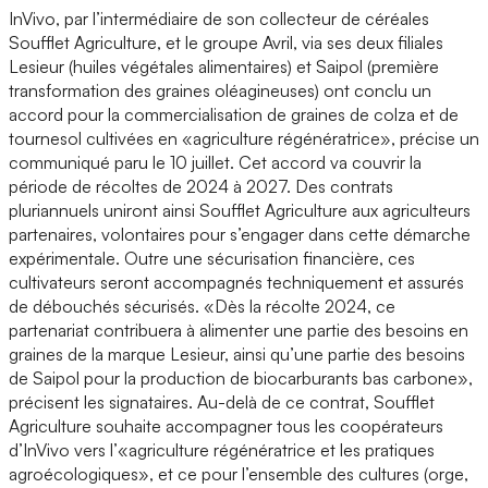
InVivo, par l’intermédiaire de son collecteur de céréales
Soufflet Agriculture, et le groupe Avril, via ses deux filiales
Lesieur (huiles végétales alimentaires) et Saipol (première
transformation des graines oléagineuses) ont conclu un
accord pour la commercialisation de graines de colza et de
tournesol cultivées en «agriculture régénératrice», précise un
communiqué paru le 10 juillet. Cet accord va couvrir la
période de récoltes de 2024 à 2027. Des contrats
pluriannuels uniront ainsi Soufflet Agriculture aux agriculteurs
partenaires, volontaires pour s’engager dans cette démarche
expérimentale. Outre une sécurisation financière, ces
cultivateurs seront accompagnés techniquement et assurés
de débouchés sécurisés. «Dès la récolte 2024, ce
partenariat contribuera à alimenter une partie des besoins en
graines de la marque Lesieur, ainsi qu’une partie des besoins
de Saipol pour la production de biocarburants bas carbone»,
précisent les signataires. Au-delà de ce contrat, Soufflet
Agriculture souhaite accompagner tous les coopérateurs
d’InVivo vers l’«agriculture régénératrice et les pratiques
agroécologiques», et ce pour l’ensemble des cultures (orge,