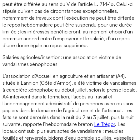
peut être différée au sens du V de l’article L. 714-1». Celui-ci
stipule qu’«en cas de circonstances exceptionnelles,
notamment de travaux dont l’exécution ne peut être différée,
le repos hebdomadaire peut être suspendu pour une durée
limitée ; les intéressés bénéficieront, au moment choisi d’un
commun accord entre l’employeur et le salarié, d’un repos
d’une durée égale au repos supprimé».
Salariés agricoles/insertion: une association victime de
vandalismes xénophobes
L’association d’Accueil en agriculture et en artisanat (A4),
située à Lannion (Côte d’Armor), a été victime de vandalismes
à caractère xénophobe au début juillet, selon la presse locale.
A4 intervient dans la formation, l’accès au travail et
l’accompagnement administratif de personnes avec ou sans
papiers dans le domaine de l’agriculture et de l’artisanat. Les
faits se sont déroulés dans la nuit du 2 au 3 juillet, puis la nuit
suivante, rapporte l’hebdomadaire breton
Le Trégor
. Les
locaux ont subi plusieurs actes de vandalisme : meubles
fouillés et renversés, bidons d’eau potable souillés, vaisselles