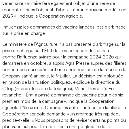
vétérinaire sanitaire fera également l’objet d’une série de
rencontres dans l’objectif d’aboutir à «un nouveau modèle en
2029», indique la Coopération agricole.
Influenza: les commandes de vaccins lancées, pas d’arbitrage
sur la prise en charge
Le ministère de l’Agriculture n’a pas présenté d’arbitrage sur la
prise en charge par l’État de la vaccination des canards
contre l’influenza aviaire pour la campagne 2024-2025 qui
démarrera en octobre, a appris Agra Presse auprès des filières
concernées qui espéraient une annonce lors de la réunion du
Cnopsav santé animale, le 9 juillet. La décision est «bloquée
en raison de la situation politique», explique la directrice du
Cifog (interprofession du foie gras), Marie-Pierre Pé. En
revanche, l’État a passé commande de vaccins pour «les six
premiers mois de la campagne», indique la Coopération
agricole Pôle animal. Comme les autres acteurs de la filière, la
Coopération agricole demande «un arbitrage très rapide»,
précise-t-elle. «Nous proposons de réviser certains points du
plan vaccinal pour faire baisser la charge globale de la