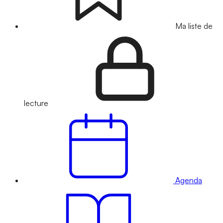
Ma liste de
lecture
Agenda