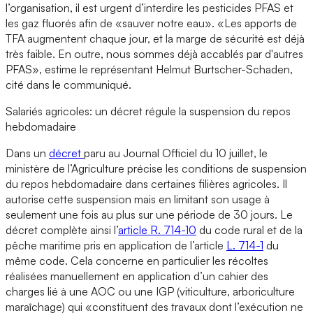
l’organisation, il est urgent d’interdire les pesticides PFAS et
les gaz fluorés afin de «sauver notre eau». «Les apports de
TFA augmentent chaque jour, et la marge de sécurité est déjà
très faible. En outre, nous sommes déjà accablés par d'autres
PFAS», estime le représentant Helmut Burtscher-Schaden,
cité dans le communiqué.
Salariés agricoles: un décret régule la suspension du repos
hebdomadaire
Dans un
décret
paru au Journal Officiel du 10 juillet, le
ministère de l’Agriculture précise les conditions de suspension
du repos hebdomadaire dans certaines filières agricoles. Il
autorise cette suspension mais en limitant son usage à
seulement une fois au plus sur une période de 30 jours. Le
décret complète ainsi l’
article R. 714-10
du code rural et de la
pêche maritime pris en application de l’article
L. 714-1
du
même code. Cela concerne en particulier les récoltes
réalisées manuellement en application d’un cahier des
charges lié à une AOC ou une IGP (viticulture, arboriculture
maraîchage) qui «constituent des travaux dont l’exécution ne