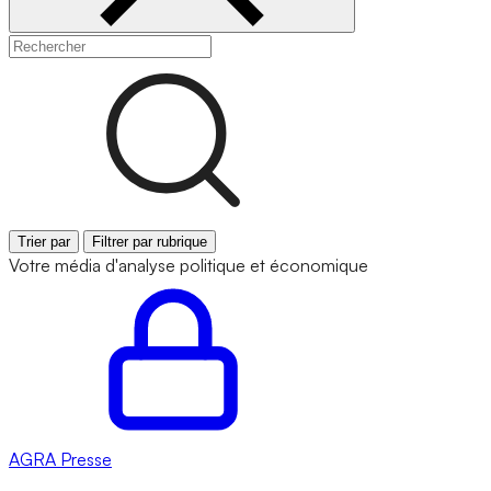
Trier par
Filtrer par rubrique
Votre média d'analyse politique et économique
AGRA
Presse