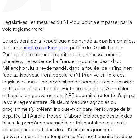
Législatives: les mesures du NFP qui pourraient passer par la
voie réglementaire
Le président de la République a demandé aux parlementaires,
dans une
«lettre aux Français»
publiée le 10 juillet par le
Parisien, de «bâtir une majorité solide, nécessairement
plurielle». Le leader de La France insoumise, Jean-Luc
Mélenchon, lui a re-demandé, dans la foulée, de «s’incliner»
face au Nouveau front populaire (NFP) arrivé en tête des
législatives, mais une proposition de nom de Premier ministre
se faisait toujours attendre. Faute de majorité à l'Assemblée
nationale, un gouvernement NFP pourrait être tenté d'agir par
la voie réglementaire. Plusieurs mesures agricoles du
programme s'y prêtent, indique-t-on dans l'entourage de la
députée LFI Aurélie Trouvé. D'abord le blocage des prix des
biens de première nécessité dans l’alimentation, qui serait
instauré par décret, dans les «15 premiers jours» de
gouvernement, à titre temporaire. Viennent ensuite les deux