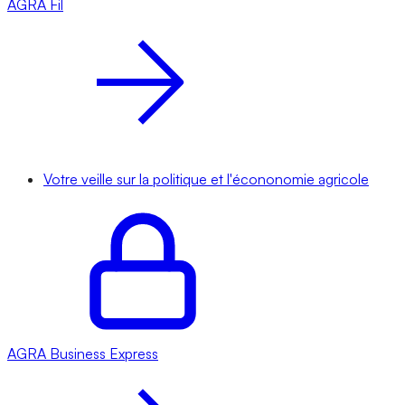
AGRA
Fil
Votre veille sur la politique et l'écononomie agricole
AGRA
Business Express