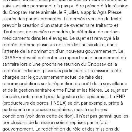
suivi sanitaire permanent n’a pas pu être présenté à la réunion
du Cnopsav santé animale, le 9 juillet, a appris Agra Presse
auprès des parties prenantes. La dernière version du texte
prévoit la création d’un statut de «vétérinaire traitant» et
d’autoriser, de manière encadrée, la détention de certains
médicaments dans les élevages. Le sujet est renvoyé à la
rentrée, comme plusieurs dossiers liés au sanitaire, dans
l’attente de la nomination d’un nouveau gouvernement. Le
CGAAER devrait présenter un rapport sur le financement du
sanitaire lors d’une prochaine réunion du Cnopsav «à la
rentrée», indiquent plusieurs participants. La mission a été
chargée par le gouvernement actuel de faire des
recommandations sur la répartition du coût de la surveillance
et de la gestion sanitaire entre l’État et les filières. Le sujet est
sensible, notamment pour la gestion des épidémies. La FNP
(producteurs de porcs, FNSEA) se dit, par exemple, prête à
participer à une «caisse sanitaire», mais à certaines
conditions (voir dans cette édition). Il n’est pas garanti que les
conclusions de la mission soient reprises par le futur
gouvernement. La redéfinition du rôle et des missions du