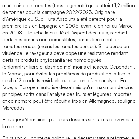
marocaine de tomates (tous segments) qui a atteint 1,2 million
de tonnes pour la campagne 2022/2023. Originaire
d'Amérique du Sud, Tuta Absoluta a été détecté pour la
première fois en Espagne en 2006, avant d'entrer au Maroc
en 2008. Il touche la qualité et l’aspect des fruits, rendant
certaines parties non comestibles, particulièrement les
tomates rondes (moins les tomates cerises). S’il a perdu en
virulence, le ravageur a développé une résistance rendant
certains produits phytosanitaires homologués
(chlorantraniliprole, abamectine) moins efficaces. Cependant,
le Maroc, pour éviter les problèmes de production, a fixé le
seuil à 12 produits résiduels ou plus lors d’une analyse. En
face, «l'Europe n'autorise désormais qu'un maximum de cinq
principes actifs dans l'analyse des fruits et légumes importés,
et ce nombre peut être réduit à trois en Allemagne», souligne
Mercados.
Elevage/vétérinaires: plusieurs dossiers sanitaires renvoyés à
la rentrée
En raison du contexte politique, le décret visant à réformer le