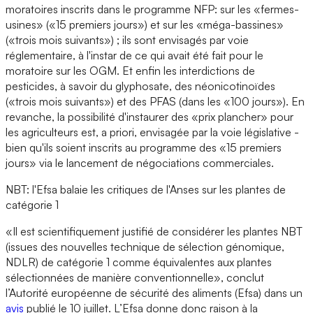
moratoires inscrits dans le programme NFP: sur les «fermes-
usines» («15 premiers jours») et sur les «méga-bassines»
(«trois mois suivants») ; ils sont envisagés par voie
réglementaire, à l'instar de ce qui avait été fait pour le
moratoire sur les OGM. Et enfin les interdictions de
pesticides, à savoir du glyphosate, des néonicotinoïdes
(«trois mois suivants») et des PFAS (dans les «100 jours»). En
revanche, la possibilité d'instaurer des «prix plancher» pour
les agriculteurs est, a priori, envisagée par la voie législative -
bien qu'ils soient inscrits au programme des «15 premiers
jours» via le lancement de négociations commerciales.
NBT: l'Efsa balaie les critiques de l'Anses sur les plantes de
catégorie 1
«Il est scientifiquement justifié de considérer les plantes NBT
(issues des nouvelles technique de sélection génomique,
NDLR) de catégorie 1 comme équivalentes aux plantes
sélectionnées de manière conventionnelle», conclut
l’Autorité européenne de sécurité des aliments (Efsa) dans un
avis
publié le 10 juillet. L’Efsa donne donc raison à la