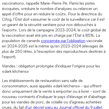
vaccination», rappelle Marie-Pierre Pé. Parmi les pistes
évoquées, «réduire le nombre d’analyses ou relancer un
appel d’offre pour en réduire le coût». Pour la directrice du
Cifog, l’État doit «assumer le coût de la surveillance car il est
un garant de la sécurité sanitaire pour nos débouchés à
l’export». Lors de la campagne 2023-2024, le coût global de
la vaccination avait été pris en charge par l’État à 85%. La
population de canards
concernée par l’obligation
vaccinale
en 2024-2025 est la même qu'en 2023-2024 (élevages de
plus de 250 têtes, à l'exception des reproducteurs destinés à
l'export).
Viandes : obligation prolongée d'indiquer l'origine pour les
«dark kitchens»
Les établissements de restauration sans salle de
consommation, aussi appelés «dark kitchens» - qui offrent
donc uniquement de la vente à emporter ou à livrer - sont de
nouveau contraints d’indiquer le pays d’élevage et d’abattage
pour les viandes de porc, de volaille ou d’agneau achetées
crues, du fait
d'un décret paru au Journal officiel du 9 juillet
.