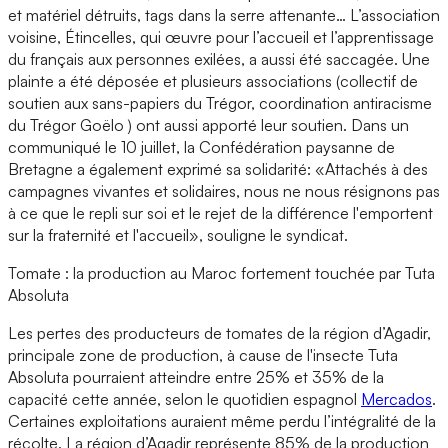
et matériel détruits, tags dans la serre attenante… L’association
voisine, Étincelles, qui œuvre pour l’accueil et l’apprentissage
du français aux personnes exilées, a aussi été saccagée. Une
plainte a été déposée et plusieurs associations (collectif de
soutien aux sans-papiers du Trégor, coordination antiracisme
du Trégor Goëlo ) ont aussi apporté leur soutien. Dans un
communiqué le 10 juillet, la Confédération paysanne de
Bretagne a également exprimé sa solidarité: «Attachés à des
campagnes vivantes et solidaires, nous ne nous résignons pas
à ce que le repli sur soi et le rejet de la différence l'emportent
sur la fraternité et l'accueil», souligne le syndicat.
Tomate : la production au Maroc fortement touchée par Tuta
Absoluta
Les pertes des producteurs de tomates de la région d’Agadir,
principale zone de production, à cause de l'insecte Tuta
Absoluta pourraient atteindre entre 25% et 35% de la
capacité cette année, selon le quotidien espagnol
Mercados
.
Certaines exploitations auraient même perdu l’intégralité de la
récolte. La région d’Agadir représente 85% de la production