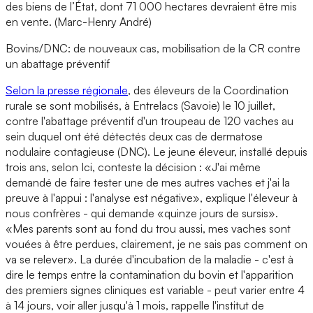
des biens de l’État, dont 71 000 hectares devraient être mis
en vente. (Marc-Henry André)
Bovins/DNC: de nouveaux cas, mobilisation de la CR contre
un abattage préventif
Selon la presse régionale
, des éleveurs de la Coordination
rurale se sont mobilisés, à Entrelacs (Savoie) le 10 juillet,
contre l'abattage préventif d'un troupeau de 120 vaches au
sein duquel ont été détectés deux cas de dermatose
nodulaire contagieuse (DNC). Le jeune éleveur, installé depuis
trois ans, selon Ici, conteste la décision : «J'ai même
demandé de faire tester une de mes autres vaches et j'ai la
preuve à l'appui : l'analyse est négative», explique l'éleveur à
nous confrères - qui demande «quinze jours de sursis».
«Mes parents sont au fond du trou aussi, mes vaches sont
vouées à être perdues, clairement, je ne sais pas comment on
va se relever». La durée d'incubation de la maladie - c'est à
dire le temps entre la contamination du bovin et l'apparition
des premiers signes cliniques est variable - peut varier entre 4
à 14 jours, voir aller jusqu'à 1 mois, rappelle l'institut de