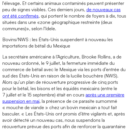
l'élevage. Et certains animaux contaminés peuvent présenter
peu de signes visibles. Ces derniers jours,
de nouveaux cas
ont été confirmés
, qui portent le nombre de foyers à dix, tous
situées dans une «zone géographique restreinte (deux
communes)», selon l'Idele.
Bovins/NWS : les États-Unis suspendent à nouveau les
importations de bétail du Mexique
La secrétaire américaine à l’Agriculture, Brooke Rollins, a de
nouveau ordonné, le 9 juillet, la fermeture immédiate du
commerce de bétail avec le Mexique via les ports d’entrée du
sud des États-Unis en raison de la lucilie bouchère (NWS).
Alors qu’un plan de réouverture progressive de cinq ports
pour le bétail, les bisons et les équidés mexicains (entre le
7 juillet et le 15 septembre) était en cours
après une première
suspension en mai
, la présence de ce parasite surnommé
« mouche de viande » chez un bovin mexicain a tout fait
basculer. « Les États-Unis ont promis d’être vigilants et, après
avoir détecté un nouveau cas, nous suspendons la
réouverture prévue des ports afin de renforcer la quarantaine