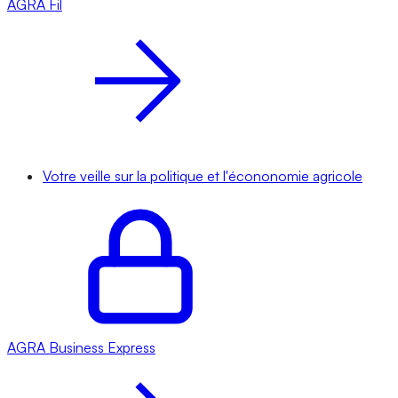
AGRA
Fil
Votre veille sur la politique et l'écononomie agricole
AGRA
Business Express