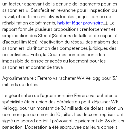
un facteur aggravant de la pénurie de logements pour les
saisonniers ». Satisfécit en revanche pour l’inspection du
travail, et certaines initiatives locales (acquisition ou de
réhabilitation de bâtiments,
habitat léger provisoire
…). Le
rapport formule plusieurs propositions : renforcement et
simplification des Stecal (Secteurs de taille et de capacité
d’accueil limitées), réactivation du réseau des maisons des
saisonniers, clarification des compétences juridiques des
collectivités… Enfin, la Cour des comptes considère
impossible de dissocier accès au logement pour les
saisonniers et contrat de travail.
Agroalimentaire : Ferrero va racheter WK Kellogg pour 3,1
milliards de dollars
Le géant italien de l’agroalimentaire Ferrero va racheter le
spécialiste états-unien des céréales du petit-déjeuner WK
Kellogg, pour un montant de 3,1 milliards de dollars, selon un
communiqué commun du 10 juillet. Les deux entreprises ont
signé un accord définitif prévoyant le paiement de 23 dollars
par action. L'opération a été approuvée par leurs conseils