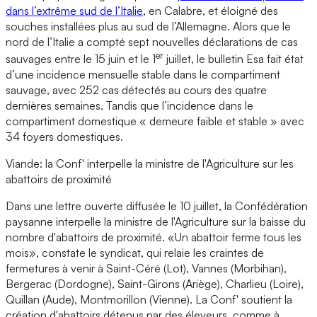
dans l’extrême sud de l’Italie
, en Calabre, et éloigné des
souches installées plus au sud de l’Allemagne. Alors que le
nord de l’Italie a compté sept nouvelles déclarations de cas
er
sauvages entre le 15 juin et le 1
juillet, le bulletin Esa fait état
d’une incidence mensuelle stable dans le compartiment
sauvage, avec 252 cas détectés au cours des quatre
dernières semaines. Tandis que l’incidence dans le
compartiment domestique « demeure faible et stable » avec
34 foyers domestiques.
Viande: la Conf' interpelle la ministre de l'Agriculture sur les
abattoirs de proximité
Dans une lettre ouverte diffusée le 10 juillet, la Confédération
paysanne interpelle la ministre de l'Agriculture sur la baisse du
nombre d'abattoirs de proximité. «Un abattoir ferme tous les
mois», constate le syndicat, qui relaie les craintes de
fermetures à venir à Saint-Céré (Lot), Vannes (Morbihan),
Bergerac (Dordogne), Saint-Girons (Ariège), Charlieu (Loire),
Quillan (Aude), Montmorillon (Vienne). La Conf' soutient la
création d'abattoirs détenus par des éleveurs, comme à