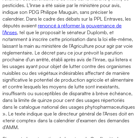
pesticides. L'Inrae a été saisie par le ministère pour avis,
indique son PDG Philippe Mauguin, sans préciser le
calendrier. Dans le cadre des débats sur la PPL Entraves, les
députés avaient
renoncé à réformer la gouvernance de
l'Anses
, tel que le proposait le sénateur Duplomb, et
notamment à inscrire cette priorisation dans la loi elle-même,
laissant la main au ministère de l'Agriculture pour agir par voie
réglementaire. Le décret paru ce jour prévoit la parution
prochaine d'un arrêté, établi après avis de l'Inrae, qui listera «
les usages ayant pour objet de lutter contre des organismes
nuisibles ou des végétaux indésirables affectant de manière
significative le potentiel de production agricole et alimentaire
et contre lesquels les moyens de lutte sont inexistants,
insuffisants ou susceptibles de disparaître à brève échéance,
dans la limite de quinze pour cent des usages répertoriés
dans le catalogue national des usages phytopharmaceutiques
». Le texte indique que le directeur général de l'Anses doit en
«tenir compte» dans la calendrier d'examen des demandes
d'AMM.