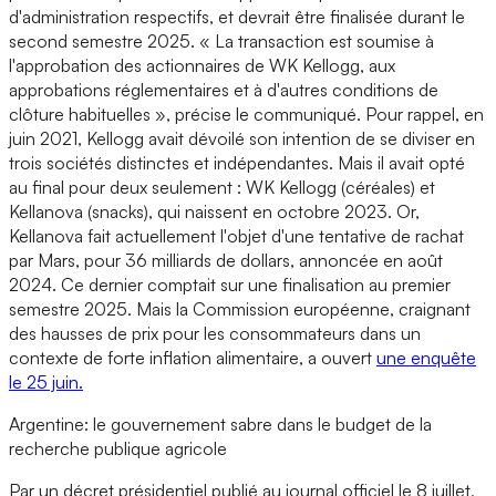
d'administration respectifs, et devrait être finalisée durant le
second semestre 2025. « La transaction est soumise à
l'approbation des actionnaires de WK Kellogg, aux
approbations réglementaires et à d'autres conditions de
clôture habituelles », précise le communiqué. Pour rappel, en
juin 2021, Kellogg avait dévoilé son intention de se diviser en
trois sociétés distinctes et indépendantes. Mais il avait opté
au final pour deux seulement : WK Kellogg (céréales) et
Kellanova (snacks), qui naissent en octobre 2023. Or,
Kellanova fait actuellement l'objet d'une tentative de rachat
par Mars, pour 36 milliards de dollars, annoncée en août
2024. Ce dernier comptait sur une finalisation au premier
semestre 2025. Mais la Commission européenne, craignant
des hausses de prix pour les consommateurs dans un
contexte de forte inflation alimentaire, a ouvert
une enquête
le 25 juin.
Argentine: le gouvernement sabre dans le budget de la
recherche publique agricole
Par un décret présidentiel publié au journal officiel le 8 juillet,