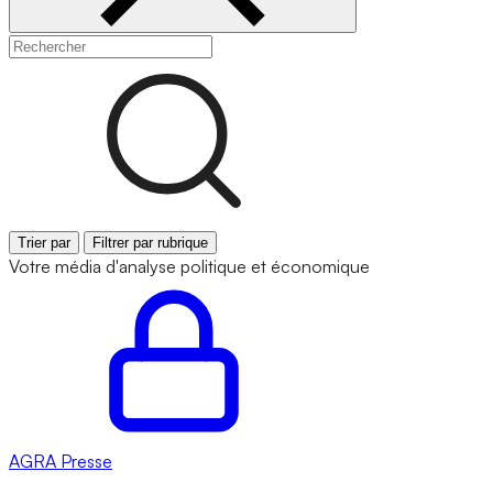
Trier par
Filtrer par rubrique
Votre média d'analyse politique et économique
AGRA
Presse