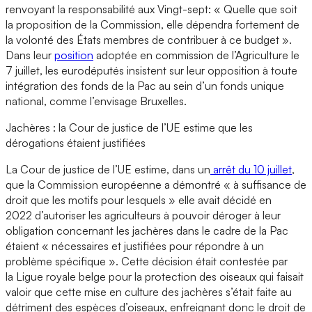
renvoyant la responsabilité aux Vingt-sept: « Quelle que soit
la proposition de la Commission, elle dépendra fortement de
la volonté des États membres de contribuer à ce budget ».
Dans leur
position
adoptée en commission de l’Agriculture le
7 juillet, les eurodéputés insistent sur leur opposition à toute
intégration des fonds de la Pac au sein d’un fonds unique
national, comme l’envisage Bruxelles.
Jachères : la Cour de justice de l’UE estime que les
dérogations étaient justifiées
La Cour de justice de l’UE estime, dans un
arrêt du 10 juillet
,
que la Commission européenne a démontré « à suffisance de
droit que les motifs pour lesquels » elle avait décidé en
2022 d’autoriser les agriculteurs à pouvoir déroger à leur
obligation concernant les jachères dans le cadre de la Pac
étaient « nécessaires et justifiées pour répondre à un
problème spécifique ». Cette décision était contestée par
la Ligue royale belge pour la protection des oiseaux qui faisait
valoir que cette mise en culture des jachères s’était faite au
détriment des espèces d’oiseaux, enfreignant donc le droit de