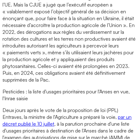
l’UE. Mais la CJUE a jugé que l’exécutif européen a
« valablement exposé l’objectif général de sa décision en
énonçant que, pour faire face à la situation en Ukraine, il était
nécessaire d’accroître la production agricole de l’Union ». En
2022, des dérogations aux règles du verdissement sur la
rotation des cultures et les terres non productives avaient été
introduites autorisant les agriculteurs à percevoir leurs
« paiements verts », même s’ils utilisaient leurs jachères pour
la production agricole et y appliquaient des produits
phytosanitaires. Celles-ci avaient été prolongées en 2023.
Puis, en 2024, ces obligations avaient été définitivement
supprimées de la Pac.
Pesticides : la liste d'usages prioritaires pour l'Anses en vue,
l'Inrae saisie
Deux jours après le vote de la proposition de loi (PPL)
Entraves, la ministre de l'Agriculture a préparé la voie,
par un
décret publié le 10 juillet
, à la parution prochaine d'une liste
d'usages prioritaires à destination de l'Anses dans le cadre de
l'examen des autorisations de mise sur le marché (AMM) de