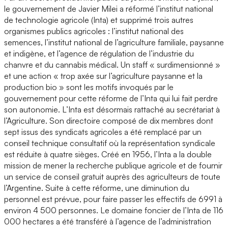
le gouvernement de Javier Milei a réformé l’institut national
de technologie agricole (Inta) et supprimé trois autres
organismes publics agricoles : l’institut national des
semences, l’institut national de l’agriculture familiale, paysanne
et indigène, et l’agence de régulation de l’industrie du
chanvre et du cannabis médical. Un staff « surdimensionné »
et une action « trop axée sur l’agriculture paysanne et la
production bio » sont les motifs invoqués par le
gouvernement pour cette réforme de l’Inta qui lui fait perdre
son autonomie. L’Inta est désormais rattaché au secrétariat à
l’Agriculture. Son directoire composé de dix membres dont
sept issus des syndicats agricoles a été remplacé par un
conseil technique consultatif où la représentation syndicale
est réduite à quatre sièges. Créé en 1956, l’Inta a la double
mission de mener la recherche publique agricole et de fournir
un service de conseil gratuit auprès des agriculteurs de toute
l’Argentine. Suite à cette réforme, une diminution du
personnel est prévue, pour faire passer les effectifs de 6991 à
environ 4 500 personnes. Le domaine foncier de l’Inta de 116
000 hectares a été transféré à l’agence de l’administration