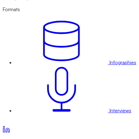
Formats
Infographies
Interviews
Voir nos offres d’abonnement