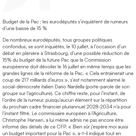
Budget de la Pac : les eurodéputés s’inquiètent de rumeurs
d’une baisse de 15 %
De nombreux eurodéputés, tous groupes politiques
confondus, se sont inquiétés, le 10 juillet, à l’occasion d’un
débat en plénière à Strasbourg, d’une possible réduction de
15% du budget de la future Pac que la Commission
européenne doit dévoiler le 16 juillet en même temps que les
grandes lignes de la réforme de la Pac. « Cela entrainerait une
coup de 217 milliards d’euros », s’est notamment alarmé le
social-démocrate italien Dario Nardella (porte-parole de son
groupe sur l’agriculture). Ce chiffre reste, pour l’instant, de
l’ordre de la rumeur, puisqu’aucun élément sur la répartition
du prochain cadre financier pluriannuel 2028-2034 n’a pour
l’instant filtré. Le commissaire européen à l’Agriculture,
Christophe Hansen, a lui même admis ne pas encore être
informé des détails de ce CFP. « Bien sûr j’espère moi aussi
un budget important pour la Pac », a-t-il indiqué tout en