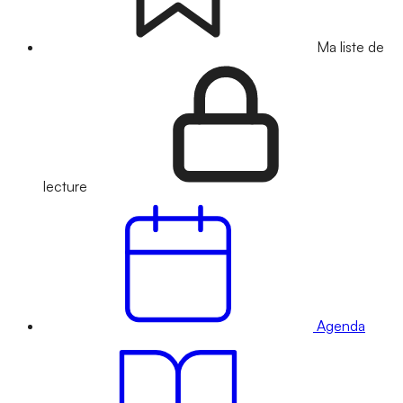
Ma liste de
lecture
Agenda