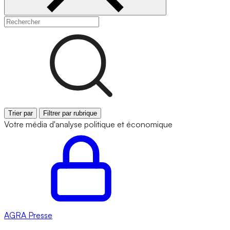
Trier par
Filtrer par rubrique
Votre média d'analyse politique et économique
AGRA
Presse