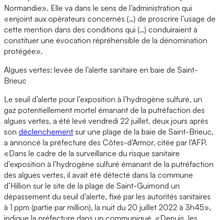
Normandie». Elle va dans le sens de l’administration qui
«enjoint aux opérateurs concernés (…) de proscrire l’usage de
cette mention dans des conditions qui (…) conduiraient à
constituer une évocation répréhensible de la dénomination
protégée».
Algues vertes: levée de l’alerte sanitaire en baie de Saint-
Brieuc
Le seuil d’alerte pour l’exposition à l’hydrogène sulfuré, un
gaz potentiellement mortel émanant de la putréfaction des
algues vertes, a été levé vendredi 22 juillet, deux jours après
son
déclenchement
sur une plage de la baie de Saint-Brieuc,
a annoncé la préfecture des Côtes-d’Armor, citée par l’AFP.
«Dans le cadre de la surveillance du risque sanitaire
d’exposition à l’hydrogène sulfuré émanant de la putréfaction
des algues vertes, il avait été détecté dans la commune
d’Hillion sur le site de la plage de Saint-Guimond un
dépassement du seuil d’alerte, fixé par les autorités sanitaires
à 1 ppm (partie par million), la nuit du 20 juillet 2022 à 3h45»,
indique la préfecture dans un communiqué. «Depuis, les