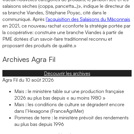
salaisons sèches (coppa, pancetta…)», indique le directeur de
sa branche Viandes, Stéphane Poyac, cité dans le
communiqué. Après
l’acquisition des Salaisons du Mâconnais
en 2021, ce nouveau rachat «conforte la stratégie portée par
la coopérative: construire une branche Viandes à partir de
PME dotées d’un savoir-faire traditionnel reconnu et
proposant des produits de qualité.»
Archives
Agra Fil
Découvrir les archives
Agra Fil du 10 août 2026
Maïs : le ministère table sur une production française
2026 au plus bas depuis « au moins 1980 »
Maïs : les conditions de culture se dégradent encore
dans l’Hexagone (FranceAgriMer)
Pommes de terre : le ministère prévoit des rendements
au plus bas depuis 1996