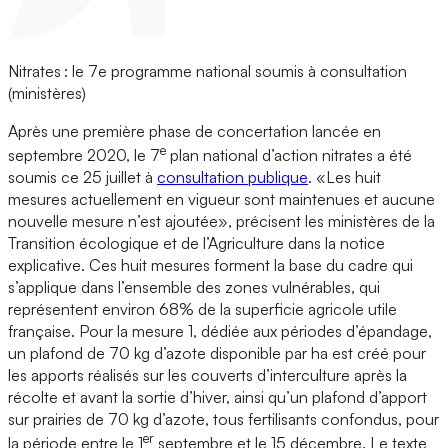
Nitrates : le 7e programme national soumis à consultation
(ministères)
Après une première phase de concertation lancée en
e
septembre 2020, le 7
plan national d’action nitrates a été
soumis ce 25 juillet à
consultation publique
. «Les huit
mesures actuellement en vigueur sont maintenues et aucune
nouvelle mesure n’est ajoutée», précisent les ministères de la
Transition écologique et de l’Agriculture dans la notice
explicative. Ces huit mesures forment la base du cadre qui
s’applique dans l’ensemble des zones vulnérables, qui
représentent environ 68% de la superficie agricole utile
française. Pour la mesure 1, dédiée aux périodes d’épandage,
un plafond de 70 kg d’azote disponible par ha est créé pour
les apports réalisés sur les couverts d’interculture après la
récolte et avant la sortie d’hiver, ainsi qu’un plafond d’apport
sur prairies de 70 kg d’azote, tous fertilisants confondus, pour
er
la période entre le 1
septembre et le 15 décembre. Le texte