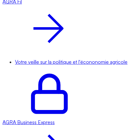
AGRA
Fil
Votre veille sur la politique et l'écononomie agricole
AGRA
Business Express