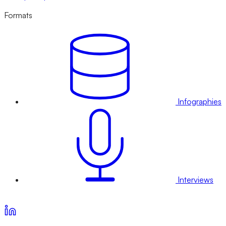
Formats
Infographies
Interviews
Voir nos offres d’abonnement