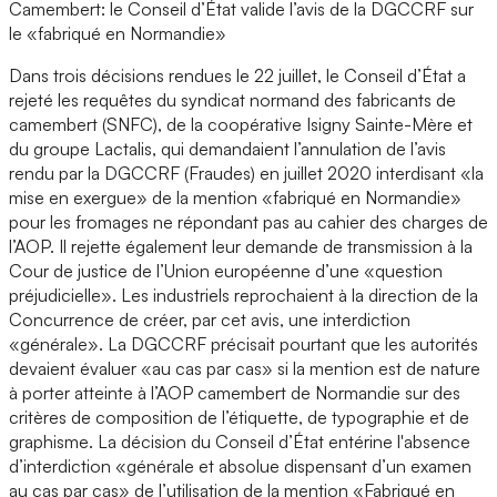
Camembert: le Conseil d’État valide l’avis de la DGCCRF sur
le «fabriqué en Normandie»
Dans trois décisions rendues le 22 juillet, le Conseil d’État a
rejeté les requêtes du syndicat normand des fabricants de
camembert (SNFC), de la coopérative Isigny Sainte-Mère et
du groupe Lactalis, qui demandaient l’annulation de l’avis
rendu par la DGCCRF (Fraudes) en juillet 2020 interdisant «la
mise en exergue» de la mention «fabriqué en Normandie»
pour les fromages ne répondant pas au cahier des charges de
l’AOP. Il rejette également leur demande de transmission à la
Cour de justice de l’Union européenne d’une «question
préjudicielle». Les industriels reprochaient à la direction de la
Concurrence de créer, par cet avis, une interdiction
«générale». La DGCCRF précisait pourtant que les autorités
devaient évaluer «au cas par cas» si la mention est de nature
à porter atteinte à l’AOP camembert de Normandie sur des
critères de composition de l’étiquette, de typographie et de
graphisme. La décision du Conseil d’État entérine l'absence
d’interdiction «générale et absolue dispensant d’un examen
au cas par cas» de l’utilisation de la mention «Fabriqué en