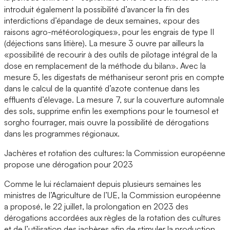
introduit également la possibilité d’avancer la fin des
interdictions d’épandage de deux semaines, «pour des
raisons agro-météorologiques», pour les engrais de type II
(déjections sans litière). La mesure 3 ouvre par ailleurs la
«possibilité de recourir à des outils de pilotage intégral de la
dose en remplacement de la méthode du bilan». Avec la
mesure 5, les digestats de méthaniseur seront pris en compte
dans le calcul de la quantité d’azote contenue dans les
effluents d’élevage. La mesure 7, sur la couverture automnale
des sols, supprime enfin les exemptions pour le tournesol et
sorgho fourrager, mais ouvre la possibilité de dérogations
dans les programmes régionaux.
Jachères et rotation des cultures: la Commission européenne
propose une dérogation pour 2023
Comme le lui réclamaient depuis plusieurs semaines les
ministres de l’Agriculture de l’UE, la Commission européenne
a proposé, le 22 juillet, la prolongation en 2023 des
dérogations accordées aux règles de la rotation des cultures
et de l’utilisation des jachères afin de stimuler la production