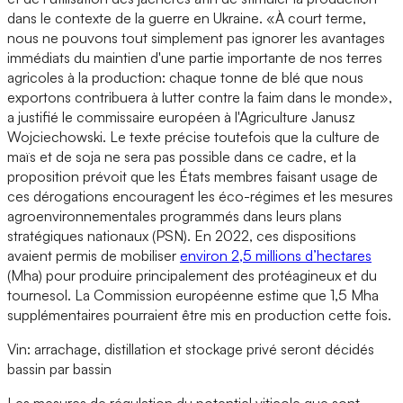
dans le contexte de la guerre en Ukraine. «À court terme,
nous ne pouvons tout simplement pas ignorer les avantages
immédiats du maintien d'une partie importante de nos terres
agricoles à la production: chaque tonne de blé que nous
exportons contribuera à lutter contre la faim dans le monde»,
a justifié le commissaire européen à l'Agriculture Janusz
Wojciechowski. Le texte précise toutefois que la culture de
maïs et de soja ne sera pas possible dans ce cadre, et la
proposition prévoit que les États membres faisant usage de
ces dérogations encouragent les éco-régimes et les mesures
agroenvironnementales programmés dans leurs plans
stratégiques nationaux (PSN). En 2022, ces dispositions
avaient permis de mobiliser
environ 2,5 millions d’hectares
(Mha) pour produire principalement des protéagineux et du
tournesol. La Commission européenne estime que 1,5 Mha
supplémentaires pourraient être mis en production cette fois.
Vin: arrachage, distillation et stockage privé seront décidés
bassin par bassin
Les mesures de régulation du potentiel viticole que sont