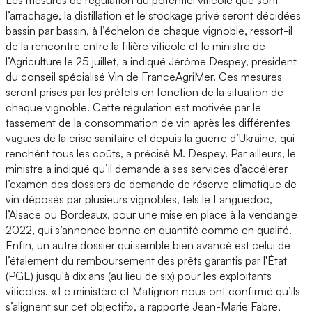
l’arrachage, la distillation et le stockage privé seront décidées
bassin par bassin, à l’échelon de chaque vignoble, ressort-il
de la rencontre entre la filière viticole et le ministre de
l’Agriculture le 25 juillet, a indiqué Jérôme Despey, président
du conseil spécialisé Vin de FranceAgriMer. Ces mesures
seront prises par les préfets en fonction de la situation de
chaque vignoble. Cette régulation est motivée par le
tassement de la consommation de vin après les différentes
vagues de la crise sanitaire et depuis la guerre d’Ukraine, qui
renchérit tous les coûts, a précisé M. Despey. Par ailleurs, le
ministre a indiqué qu’il demande à ses services d’accélérer
l’examen des dossiers de demande de réserve climatique de
vin déposés par plusieurs vignobles, tels le Languedoc,
l’Alsace ou Bordeaux, pour une mise en place à la vendange
2022, qui s’annonce bonne en quantité comme en qualité.
Enfin, un autre dossier qui semble bien avancé est celui de
l’étalement du remboursement des prêts garantis par l'État
(PGE) jusqu'à dix ans (au lieu de six) pour les exploitants
viticoles. «Le ministère et Matignon nous ont confirmé qu’ils
s’alignent sur cet objectif», a rapporté Jean-Marie Fabre,