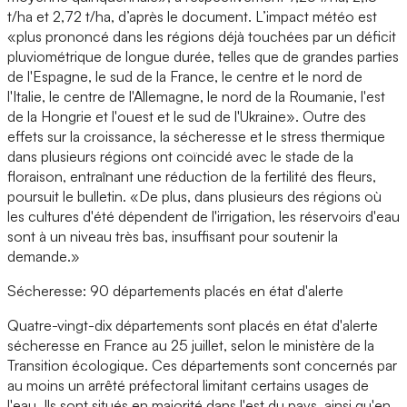
t/ha et 2,72 t/ha, d’après le document. L’impact météo est
«plus prononcé dans les régions déjà touchées par un déficit
pluviométrique de longue durée, telles que de grandes parties
de l'Espagne, le sud de la France, le centre et le nord de
l'Italie, le centre de l'Allemagne, le nord de la Roumanie, l'est
de la Hongrie et l'ouest et le sud de l'Ukraine». Outre des
effets sur la croissance, la sécheresse et le stress thermique
dans plusieurs régions ont coïncidé avec le stade de la
floraison, entraînant une réduction de la fertilité des fleurs,
poursuit le bulletin. «De plus, dans plusieurs des régions où
les cultures d'été dépendent de l'irrigation, les réservoirs d'eau
sont à un niveau très bas, insuffisant pour soutenir la
demande.»
Sécheresse: 90 départements placés en état d'alerte
Quatre-vingt-dix départements sont placés en état d'alerte
sécheresse en France au 25 juillet, selon le ministère de la
Transition écologique. Ces départements sont concernés par
au moins un arrêté préfectoral limitant certains usages de
l'eau. Ils sont situés en majorité dans l'est du pays, ainsi qu'en