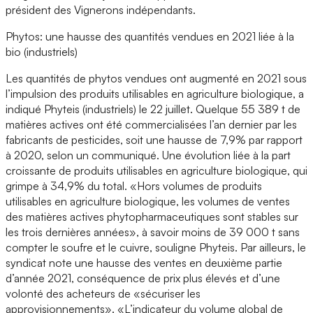
président des Vignerons indépendants.
Phytos: une hausse des quantités vendues en 2021 liée à la
bio (industriels)
Les quantités de phytos vendues ont augmenté en 2021 sous
l’impulsion des produits utilisables en agriculture biologique, a
indiqué Phyteis (industriels) le 22 juillet. Quelque 55 389 t de
matières actives ont été commercialisées l’an dernier par les
fabricants de pesticides, soit une hausse de 7,9% par rapport
à 2020, selon un communiqué. Une évolution liée à la part
croissante de produits utilisables en agriculture biologique, qui
grimpe à 34,9% du total. «Hors volumes de produits
utilisables en agriculture biologique, les volumes de ventes
des matières actives phytopharmaceutiques sont stables sur
les trois dernières années», à savoir moins de 39 000 t sans
compter le soufre et le cuivre, souligne Phyteis. Par ailleurs, le
syndicat note une hausse des ventes en deuxième partie
d’année 2021, conséquence de prix plus élevés et d’une
volonté des acheteurs de «sécuriser les
approvisionnements». «L’indicateur du volume global de