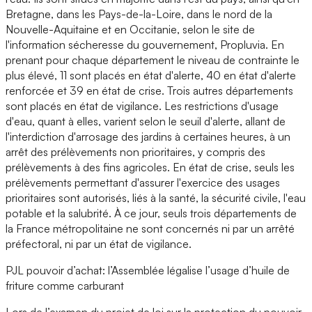
Bretagne, dans les Pays-de-la-Loire, dans le nord de la
Nouvelle-Aquitaine et en Occitanie, selon le site de
l'information sécheresse du gouvernement, Propluvia. En
prenant pour chaque département le niveau de contrainte le
plus élevé, 11 sont placés en état d'alerte, 40 en état d'alerte
renforcée et 39 en état de crise. Trois autres départements
sont placés en état de vigilance. Les restrictions d'usage
d'eau, quant à elles, varient selon le seuil d'alerte, allant de
l'interdiction d'arrosage des jardins à certaines heures, à un
arrêt des prélèvements non prioritaires, y compris des
prélèvements à des fins agricoles. En état de crise, seuls les
prélèvements permettant d'assurer l'exercice des usages
prioritaires sont autorisés, liés à la santé, la sécurité civile, l'eau
potable et la salubrité. À ce jour, seuls trois départements de
la France métropolitaine ne sont concernés ni par un arrêté
préfectoral, ni par un état de vigilance.
PJL pouvoir d’achat: l’Assemblée légalise l’usage d’huile de
friture comme carburant
Lors de l’examen du projet de loi sur la protection du pouvoir