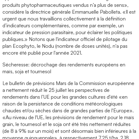
produits phytopharmaceutiques vendus n’a plus de sens»,
considère la directrice générale Emmanuelle Pabolleta. «Il est
urgent que nous travaillions collectivement à la définition
d’indicateurs complémentaires, comme par exemple, un
indicateur de pression parasitaire, pour éclairer les politiques
publiques.» Notons que l'indicateur officiel de pilotage du
plan Ecophyto, le Nodu (nombre de doses unités), n'a pas
encore été publié pour l'année 2021.
Sécheresse: décrochage des rendements européens en
maïs, soja et tournesol
Le bulletin de prévisions Mars de la Commission européenne
a nettement réduit le 25 juillet les perspectives de
rendements dans l’UE pour les grandes cultures d'été «en
raison de la persistance de conditions météorologiques
chaudes et/ou sèches dans de grandes parties de l'Europe».
«Au niveau de l'UE, les prévisions de rendement pour le maïs
grain, le tournesol et le soja ont été très nettement réduites
(de 8 à 9% sur un mois) et sont désormais bien inférieures à la
moyenne quinquennale», à respectivement 7,25 t/ha, 2,18