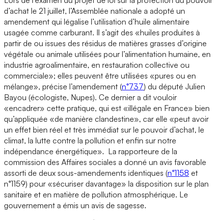
d’achat le 21 juillet, l’Assemblée nationale a adopté un
amendement qui légalise l’utilisation d’huile alimentaire
usagée comme carburant. Il s’agit des «huiles produites à
partir de ou issues des résidus de matières grasses d’origine
végétale ou animale utilisées pour l’alimentation humaine, en
industrie agroalimentaire, en restauration collective ou
commerciale»; elles peuvent être utilisées «pures ou en
mélange», précise l’amendement (
n°737
) du député Julien
Bayou (écologiste, Nupes). Ce dernier a dit vouloir
«encadrer» cette pratique, qui est «illégale en France» bien
qu’appliquée «de manière clandestine», car elle «peut avoir
un effet bien réel et très immédiat sur le pouvoir d’achat, le
climat, la lutte contre la pollution et enfin sur notre
indépendance énergétique». La rapporteure de la
commission des Affaires sociales a donné un avis favorable
assorti de deux sous-amendements identiques (
n°1158
et
n°1159) pour «sécuriser davantage» la disposition sur le plan
sanitaire et en matière de pollution atmosphérique. Le
gouvernement a émis un avis de sagesse.