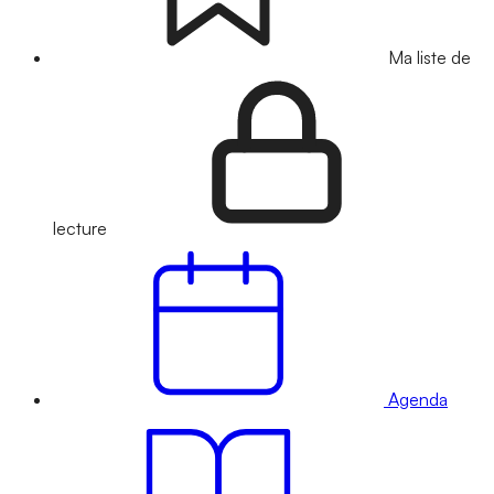
Ma liste de
lecture
Agenda