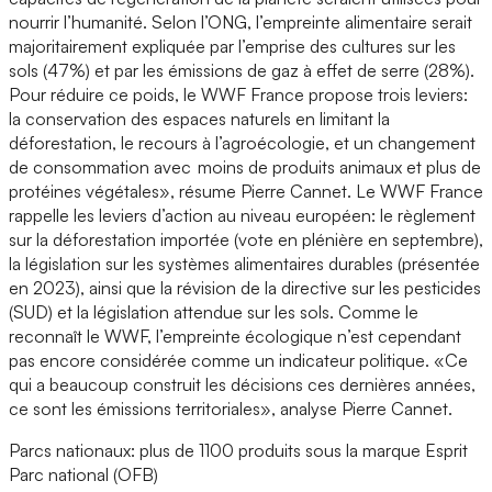
nourrir l’humanité. Selon l’ONG, l’empreinte alimentaire serait
majoritairement expliquée par l’emprise des cultures sur les
sols (47%) et par les émissions de gaz à effet de serre (28%).
Pour réduire ce poids, le WWF France propose trois leviers:
la conservation des espaces naturels en limitant la
déforestation, le recours à l’agroécologie, et un changement
de consommation avec moins de produits animaux et plus de
protéines végétales», résume Pierre Cannet. Le WWF France
rappelle les leviers d’action au niveau européen: le règlement
sur la déforestation importée (vote en plénière en septembre),
la législation sur les systèmes alimentaires durables (présentée
en 2023), ainsi que la révision de la directive sur les pesticides
(SUD) et la législation attendue sur les sols. Comme le
reconnaît le WWF, l’empreinte écologique n’est cependant
pas encore considérée comme un indicateur politique. «Ce
qui a beaucoup construit les décisions ces dernières années,
ce sont les émissions territoriales», analyse Pierre Cannet.
Parcs nationaux: plus de 1100 produits sous la marque Esprit
Parc national (OFB)