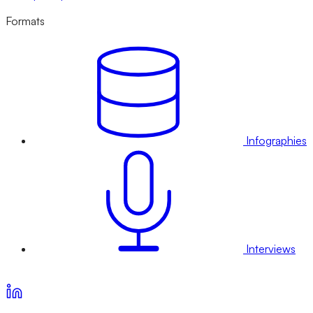
Formats
Infographies
Interviews
Voir nos offres d’abonnement