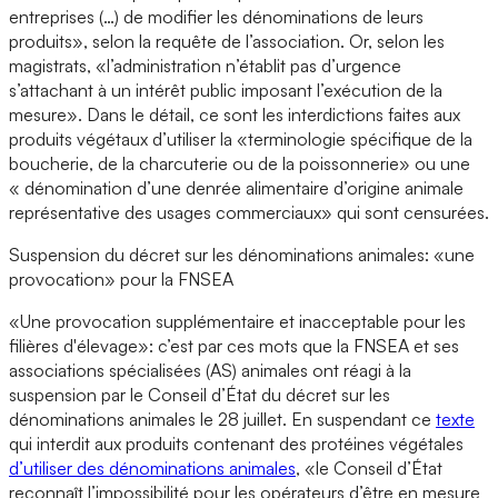
entreprises (…) de modifier les dénominations de leurs
produits», selon la requête de l’association. Or, selon les
magistrats, «l’administration n’établit pas d’urgence
s’attachant à un intérêt public imposant l’exécution de la
mesure». Dans le détail, ce sont les interdictions faites aux
produits végétaux d’utiliser la «terminologie spécifique de la
boucherie, de la charcuterie ou de la poissonnerie» ou une
« dénomination d’une denrée alimentaire d’origine animale
représentative des usages commerciaux» qui sont censurées.
Suspension du décret sur les dénominations animales: «une
provocation» pour la FNSEA
«Une provocation supplémentaire et inacceptable pour les
filières d'élevage»: c’est par ces mots que la FNSEA et ses
associations spécialisées (AS) animales ont réagi à la
suspension par le Conseil d’État du décret sur les
dénominations animales le 28 juillet. En suspendant ce
texte
qui interdit aux produits contenant des protéines végétales
d’utiliser des dénominations animales
, «le Conseil d’État
reconnaît l’impossibilité pour les opérateurs d’être en mesure