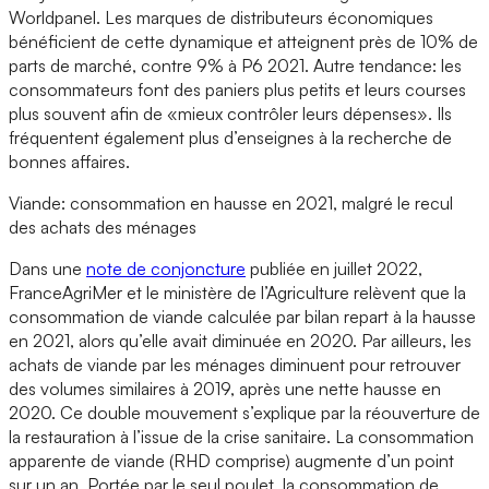
Worldpanel. Les marques de distributeurs économiques
bénéficient de cette dynamique et atteignent près de 10% de
parts de marché, contre 9% à P6 2021. Autre tendance: les
consommateurs font des paniers plus petits et leurs courses
plus souvent afin de «mieux contrôler leurs dépenses». Ils
fréquentent également plus d’enseignes à la recherche de
bonnes affaires.
Viande: consommation en hausse en 2021, malgré le recul
des achats des ménages
Dans une
note de conjoncture
publiée en juillet 2022,
FranceAgriMer et le ministère de l’Agriculture relèvent que la
consommation de viande calculée par bilan repart à la hausse
en 2021, alors qu’elle avait diminuée en 2020. Par ailleurs, les
achats de viande par les ménages diminuent pour retrouver
des volumes similaires à 2019, après une nette hausse en
2020. Ce double mouvement s’explique par la réouverture de
la restauration à l’issue de la crise sanitaire. La consommation
apparente de viande (RHD comprise) augmente d’un point
sur un an. Portée par le seul poulet, la consommation de