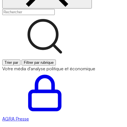
Trier par
Filtrer par rubrique
Votre média d'analyse politique et économique
AGRA
Presse