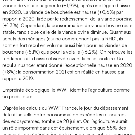
viande de volaille augmente (+1,9%), après une légère baisse
en 2020. La viande de boucherie est hausse (+0,6%) par
rapport à 2020, tirée par le redressement de la viande porcine
(+1,3%). Cependant, la consommation de viande bovine reste
stable, tandis que celle de la viande ovine diminue. Quant aux
achats des ménages (qui ne comprennent pas la RHD), ils
sont en fort recul en volume, aussi bien pour les viandes de
boucherie (-5,1%) que pour la volaille (-6,2%). On retrouve les
tendances à la baisse observée avant la crise sanitaire. Un
recul à nuancer étant donné l’exceptionnelle hausse en 2020
(+8%): la consommation 2021 est en réalité en hausse par
rapport à 2019.
Empreinte écologique: le WWF identifie l’agriculture comme
un poids lourd
D’après les calculs du WWF France, le jour du dépassement,
date à laquelle notre consommation excède les ressources
des écosystèmes, tombe ce 28 juillet. Or, l’agriculture aurait
un rôle important dans cet épuisement, alors que 55% des
capacités de régénération de la planète seraient utilisées pour