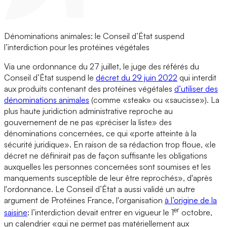
Dénominations animales: le Conseil d’État suspend
l’interdiction pour les protéines végétales
Via une ordonnance du 27 juillet, le juge des référés du
Conseil d’État suspend le
décret du 29 juin 2022
qui interdit
aux produits contenant des protéines végétales
d’utiliser des
dénominations animales
(comme «steak» ou «saucisse»). La
plus haute juridiction administrative reproche au
gouvernement de ne pas «préciser la liste» des
dénominations concernées, ce qui «porte atteinte à la
sécurité juridique». En raison de sa rédaction trop floue, «le
décret ne définirait pas de façon suffisante les obligations
auxquelles les personnes concernées sont soumises et les
manquements susceptible de leur être reprochés», d'après
l'ordonnance. Le Conseil d’État a aussi validé un autre
argument de Protéines France, l'organisation
à l’origine de la
er
saisine
: l’interdiction devait entrer en vigueur le 1
octobre,
un calendrier «qui ne permet pas matériellement aux