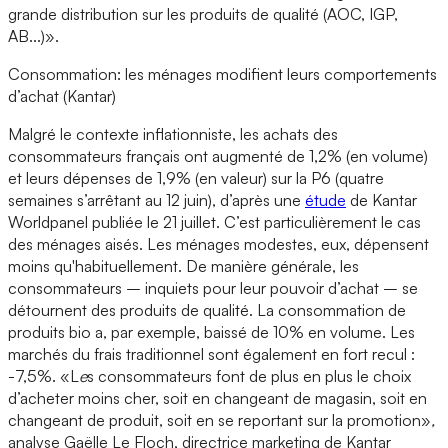
grande distribution sur les produits de qualité (AOC, IGP,
AB...)».
Consommation: les ménages modifient leurs comportements
d’achat (Kantar)
Malgré le contexte inflationniste, les achats des
consommateurs français ont augmenté de 1,2% (en volume)
et leurs dépenses de 1,9% (en valeur) sur la P6 (quatre
semaines s’arrêtant au 12 juin), d’après une
étude
de Kantar
Worldpanel publiée le 21 juillet. C’est particulièrement le cas
des ménages aisés. Les ménages modestes, eux, dépensent
moins qu'habituellement. De manière générale, les
consommateurs – inquiets pour leur pouvoir d’achat – se
détournent des produits de qualité. La consommation de
produits bio a, par exemple, baissé de 10% en volume. Les
marchés du frais traditionnel sont également en fort recul :
-7,5%. «L
e
s consommateurs font de plus en plus le choix
d’acheter moins cher, soit en changeant de magasin, soit en
changeant de produit, soit en se reportant sur la promotion»
,
analyse Gaëlle Le Floch, directrice marketing de Kantar