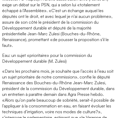
exige un débat sur le PSN, qui a selon lui «totalement
échappé à l’Assemblée». «C'est un échange auquel les
députés ont le droit, et avec lequel je n'ai aucun problème»,
assure de son côté le président de la commission du
Développement durable et député de la majorité
présidentielle Jean-Marc Zulesi (Bouches-du-Rhône,
Renaissance), promettant «de pousser la proposition s'il le
faut».
Eau: un sujet «prioritaire» pour la commission du
Développement durable (M. Zulesi)
«Dans les prochains mois, je souhaite que l’accès à l’eau soit
un sujet prioritaire de notre commission», confie le député
Renaissance des Bouches-du-Rhône Jean-Marc Zulesi,
président de la commission du Développement durable, dans
un entretien à paraître demain dans Agra Presse hebdo.
«Alors qu’on parle beaucoup de sobriété, serait-il possible de
l’appliquer à la consommation en eau, en faisant évoluer les
techniques d’irrigation, voire nos modes de culture?»,
s’interroge le parlementaire, estimant que «le Varenne de