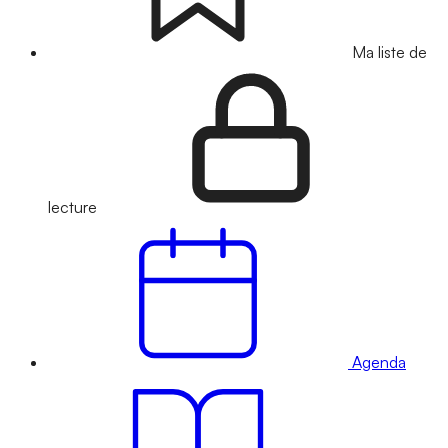
Ma liste de
lecture
Agenda