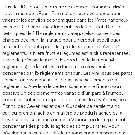
Plus de 1100 produits ou services seraient commercialisés
sous la marque «Esprit Parc national», développée pour
valoriser les activités économiques dans les Parcs nationaux,
estime l’OFB dans une étude publiée le 25 juillet. Dans le
détail, près de 141 «règlements catégoriels» (cahiers des
charges déclinant la marque pour un produit spécifique)
auraient été établis pour des produits agricoles. Avec 46
règlements, la filière fruits et légumes est la plus représentée,
suivie de près par le miel et les produits de la ruche (41
règlements). Le lait et les cultures tropicales seraient
concernés par 15 règlements chacun. Les vins issus des parcs
seraient en revanche assez rares, avec seulement cinq
règlements. Au-delà de cette disparité entre filières, «on
observe un déploiement très variable d’un parc à l’autre»,
notent les auteurs du rapport. Les parcs des Pyrénées, des
Écrins, des Cévennes et de la Guadeloupe seraient ainsi
particulièrement actifs en matière de produits agricoles, à
l’inverse des Calanques ou de la Vanoise, où les règlements
concernant des produits agricoles sont plus rares. Pour
développer la marque, l’étude recommande d’«inscrire dans