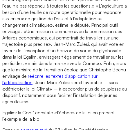
l'eau n’a pas répondu à toutes les questions.» «L’agriculture a
besoin d’une feuille de route opérationnelle pour répondre
aux enjeux de gestion de l’eau et à l’adaptation au
changement climatique», estime le député. Principal outil
envisagé : «Une mission commune avec la commission des
Affaires économiques, qui permettrait de travailler sur une
trajectoire plus précise». Jean-Marc Zulesi, qui avait voté en
faveur de l’inscription d’un horizon de sortie du glyphosate
dans la loi Egalim, envisagerait également de travailler sur les
pesticides, «main dans la main» avec la Coméco. Enfin, alors
que le ministre de la Transition écologique Christophe Béchu
envisage de
réécrire les textes d’application sur
l’artificialisation
, Jean-Marc Zulesi serait favorable – sans
«détricoter la loi Climat» – à «accorder plus de souplesse au
dispositif, notamment pour faciliter l’installation de jeunes
agriculteurs».
Egalim: la Conf’ constate «l’échec» de la loi en prenant
l’exemple de la bio
Dans un
communiqué
du 27 juillet, la Confédération