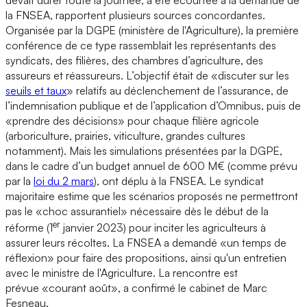
la FNSEA, rapportent plusieurs sources concordantes.
Organisée par la DGPE (ministère de l'Agriculture), la première
conférence de ce type rassemblait les représentants des
syndicats, des filières, des chambres d’agriculture, des
assureurs et réassureurs. L’objectif était de «discuter sur les
seuils et taux
» relatifs au déclenchement de l’assurance, de
l’indemnisation publique et de l’application d’Omnibus, puis de
«prendre des décisions» pour chaque filière agricole
(arboriculture, prairies, viticulture, grandes cultures
notamment). Mais les simulations présentées par la DGPE,
dans le cadre d’un budget annuel de 600 M€ (comme prévu
par la
loi du 2 mars
), ont déplu à la FNSEA. Le syndicat
majoritaire estime que les scénarios proposés ne permettront
pas le «choc assurantiel» nécessaire dès le début de la
er
réforme (1
janvier 2023) pour inciter les agriculteurs à
assurer leurs récoltes. La FNSEA a demandé «un temps de
réflexion» pour faire des propositions, ainsi qu'un entretien
avec le ministre de l'Agriculture. La rencontre est
prévue «courant août», a confirmé le cabinet de Marc
Fesneau.