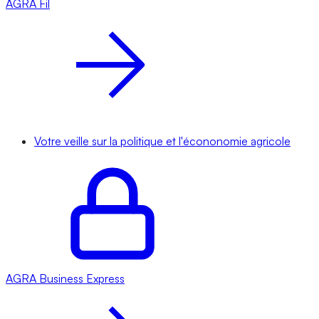
AGRA
Fil
Votre veille sur la politique et l'écononomie agricole
AGRA
Business Express