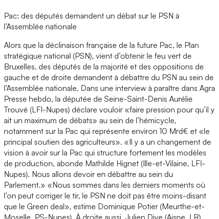
Pac: des députés demandent un débat sur le PSN à
l’Assemblée nationale
Alors que la déclinaison française de la future Pac, le Plan
stratégique national (PSN), vient d’obtenir le feu vert de
Bruxelles, des députés de la majorité et des oppositions de
gauche et de droite demandent à débattre du PSN au sein de
l’Assemblée nationale. Dans une interview à paraître dans Agra
Presse hebdo, la députée de Seine-Saint-Denis Aurélie
Trouvé (LFI-Nupes) déclare vouloir «faire pression pour qu’il y
ait un maximum de débats» au sein de l’hémicycle,
notamment sur la Pac qui représente environ 10 Mrd€ et «le
principal soutien des agriculteurs». «Il y a un changement de
vision à avoir sur la Pac qui structure fortement les modèles
de production, abonde Mathilde Hignet (Ille-et-Vilaine, LFI-
Nupes). Nous allons devoir en débattre au sein du
Parlement.» «Nous sommes dans les derniers moments où
l’on peut corriger le tir, le PSN ne doit pas être moins-disant
que le Green deal», estime Dominique Potier (Meurthe-et-
Moselle, PS-Nupes). À droite aussi, Julien Dive (Aisne, LR)