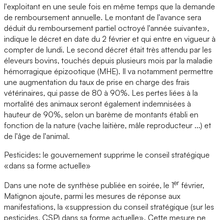
l'exploitant en une seule fois en même temps que la demande
de remboursement annuelle. Le montant de l'avance sera
déduit du remboursement partiel octroyé l'année suivante»,
indique le décret en date du 2 février et qui entre en vigueur à
compter de lundi. Le second décret était très attendu par les
éleveurs bovins, touchés depuis plusieurs mois par la maladie
hémorragique épizootique (MHE). Il va notamment permettre
une augmentation du taux de prise en charge des frais
vétérinaires, qui passe de 80 à 90%. Les pertes liées à la
mortalité des animaux seront également indemnisées à
hauteur de 90%, selon un barème de montants établi en
fonction de la nature (vache laitière, mâle reproducteur ...) et
de l'âge de l'animal.
Pesticides: le gouvernement supprime le conseil stratégique
«dans sa forme actuelle»
er
Dans une note de synthèse publiée en soirée, le 1
février,
Matignon ajoute, parmi les mesures de réponse aux
manifestations, la «suppression du conseil stratégique (sur les
pesticides, CSP) dans sa forme actuelle». Cette mesure ne