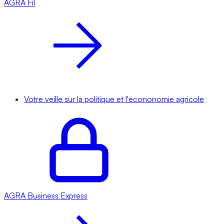
AGRA
Fil
Votre veille sur la politique et l'écononomie agricole
AGRA
Business Express