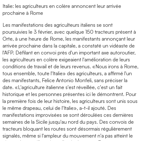
Italie: les agriculteurs en colère annoncent leur arrivée
prochaine à Rome
Les manifestations des agriculteurs italiens se sont
poursuivies le 3 février, avec quelque 150 tracteurs présent à
Orte, à une heure de Rome, les manifestants annonçant leur
arrivée prochaine dans la capitale, a constaté un vidéaste de
l'AFP. Défilant en convoi près d'un important axe autoroutier,
les agriculteurs en colère exigeaient l'amélioration de leurs
conditions de travail et de leurs revenus. «Nous irons à Rome,
tous ensemble, toute l'Italie» des agriculteurs, a affirmé l'un
des manifestants, Felice Antonio Monfeli, sans préciser la
date. «L'agriculture italienne s'est réveillée, c'est un fait
historique et les personnes présentes ici le démontrent. Pour
la première fois de leur histoire, les agriculteurs sont unis sous
le même drapeau, celui de l'Italie», a-t-il ajouté. Des
manifestations improvisées se sont déroulées ces dernières
semaines de la Sicile jusqu'au nord du pays. Des convois de
tracteurs bloquant les routes sont désormais régulièrement
signalés, même si l'ampleur du mouvement n'a pas atteint le