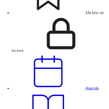
Ma liste de
lecture
Agenda