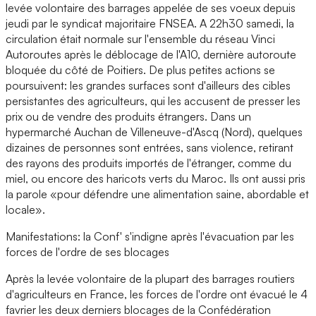
levée volontaire des barrages appelée de ses voeux depuis
jeudi par le syndicat majoritaire FNSEA. A 22h30 samedi, la
circulation était normale sur l'ensemble du réseau Vinci
Autoroutes après le déblocage de l'A10, dernière autoroute
bloquée du côté de Poitiers. De plus petites actions se
poursuivent: les grandes surfaces sont d'ailleurs des cibles
persistantes des agriculteurs, qui les accusent de presser les
prix ou de vendre des produits étrangers. Dans un
hypermarché Auchan de Villeneuve-d'Ascq (Nord), quelques
dizaines de personnes sont entrées, sans violence, retirant
des rayons des produits importés de l'étranger, comme du
miel, ou encore des haricots verts du Maroc. Ils ont aussi pris
la parole «pour défendre une alimentation saine, abordable et
locale».
Manifestations: la Conf' s'indigne après l'évacuation par les
forces de l'ordre de ses blocages
Après la levée volontaire de la plupart des barrages routiers
d'agriculteurs en France, les forces de l'ordre ont évacué le 4
favrier les deux derniers blocages de la Confédération