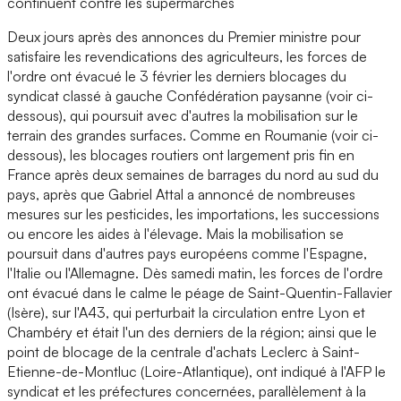
continuent contre les supermarchés
Deux jours après des annonces du Premier ministre pour
satisfaire les revendications des agriculteurs, les forces de
l'ordre ont évacué le 3 février les derniers blocages du
syndicat classé à gauche Confédération paysanne (voir ci-
dessous), qui poursuit avec d'autres la mobilisation sur le
terrain des grandes surfaces. Comme en Roumanie (voir ci-
dessous), les blocages routiers ont largement pris fin en
France après deux semaines de barrages du nord au sud du
pays, après que Gabriel Attal a annoncé de nombreuses
mesures sur les pesticides, les importations, les successions
ou encore les aides à l'élevage. Mais la mobilisation se
poursuit dans d'autres pays européens comme l'Espagne,
l'Italie ou l'Allemagne. Dès samedi matin, les forces de l'ordre
ont évacué dans le calme le péage de Saint-Quentin-Fallavier
(Isère), sur l'A43, qui perturbait la circulation entre Lyon et
Chambéry et était l'un des derniers de la région; ainsi que le
point de blocage de la centrale d'achats Leclerc à Saint-
Etienne-de-Montluc (Loire-Atlantique), ont indiqué à l'AFP le
syndicat et les préfectures concernées, parallèlement à la