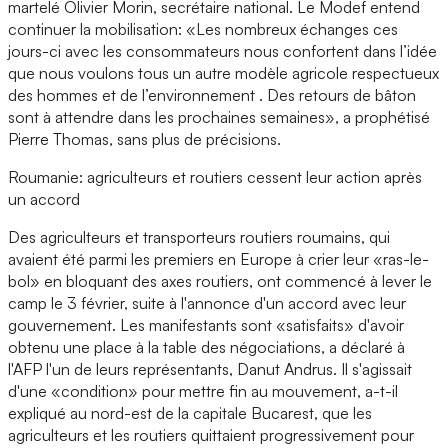
martelé Olivier Morin, secrétaire national. Le Modef entend
continuer la mobilisation: «Les nombreux échanges ces
jours-ci avec les consommateurs nous confortent dans l’idée
que nous voulons tous un autre modèle agricole respectueux
des hommes et de l’environnement . Des retours de bâton
sont à attendre dans les prochaines semaines», a prophétisé
Pierre Thomas, sans plus de précisions.
Roumanie: agriculteurs et routiers cessent leur action après
un accord
Des agriculteurs et transporteurs routiers roumains, qui
avaient été parmi les premiers en Europe à crier leur «ras-le-
bol» en bloquant des axes routiers, ont commencé à lever le
camp le 3 février, suite à l'annonce d'un accord avec leur
gouvernement. Les manifestants sont «satisfaits» d'avoir
obtenu une place à la table des négociations, a déclaré à
l'AFP l'un de leurs représentants, Danut Andrus. Il s'agissait
d'une «condition» pour mettre fin au mouvement, a-t-il
expliqué au nord-est de la capitale Bucarest, que les
agriculteurs et les routiers quittaient progressivement pour