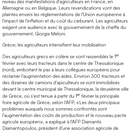
niveau des manifestations d'agriculteurs en France, en
Allemagne ou en Belgique. Leurs revendications vont des
plaintes envers les réglementations de l'Union européenne à
l'impact de l'inflation et du coût du carburant. Les agriculteurs
exigent une audience avec le gouvernement de la cheffe du
gouvernement, Giorgia Meloni.
Grèce: les agriculteurs intensifient leur mobilisation
er
Des agriculteurs grecs en colère se sont rassemblés le 1
février avec leurs tracteurs dans le centre de Thessalonique
(nord), emboitant le pas à leurs collègues européens pour
réclamer l'augmentation des aides. Environ 300 tracteurs et
des dizaines de camions d'apiculteurs se sont immobilisés
devant le centre municipal de Thessalonique, la deuxième ville
er
de Grèce, où s’est tenue à partir du 1
février la principale
foire agricole de Grèce, selon l'AFP. «Les deux principaux
problèmes auxquels nous sommes confrontés sont
l'augmentation des coûts de production et le nouveau pacte
agricole européen», a expliqué à l'AFP Diamantis
Diamantopoulos, président d'une association agricole de