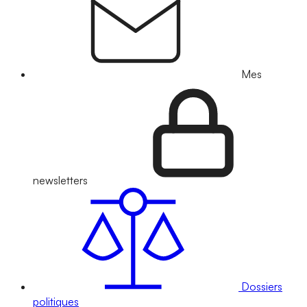
Mes
newsletters
Dossiers
politiques