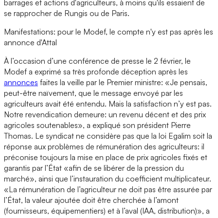
barrages et actions d'agriculteurs, à moins qu'ils essaient de
se rapprocher de Rungis ou de Paris.
Manifestations: pour le Modef, le compte n'y est pas après les
annonce d'Attal
À l’occasion d’une conférence de presse le 2 février, le
Modef a exprimé sa très profonde déception après les
annonces
faites la veille par le Premier ministre: «Je pensais,
peut-être naïvement, que le message envoyé par les
agriculteurs avait été entendu. Mais la satisfaction n’y est pas.
Notre revendication demeure: un revenu décent et des prix
agricoles soutenables», a expliqué son président Pierre
Thomas. Le syndicat ne considère pas que la loi Egalim soit la
réponse aux problèmes de rémunération des agriculteurs: il
préconise toujours la mise en place de prix agricoles fixés et
garantis par l’État «afin de se libérer de la pression du
marché», ainsi que l’instauration du coefficient multiplicateur.
«La rémunération de l’agriculteur ne doit pas être assurée par
l’État, la valeur ajoutée doit être cherchée à l’amont
(fournisseurs, équipementiers) et à l’aval (IAA, distribution)», a