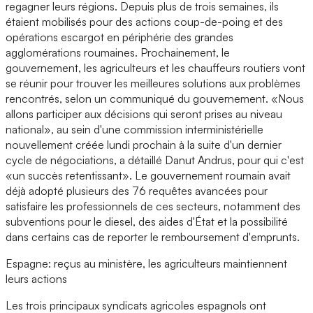
regagner leurs régions. Depuis plus de trois semaines, ils
étaient mobilisés pour des actions coup-de-poing et des
opérations escargot en périphérie des grandes
agglomérations roumaines. Prochainement, le
gouvernement, les agriculteurs et les chauffeurs routiers vont
se réunir pour trouver les meilleures solutions aux problèmes
rencontrés, selon un communiqué du gouvernement. «Nous
allons participer aux décisions qui seront prises au niveau
national», au sein d'une commission interministérielle
nouvellement créée lundi prochain à la suite d'un dernier
cycle de négociations, a détaillé Danut Andrus, pour qui c'est
«un succès retentissant». Le gouvernement roumain avait
déjà adopté plusieurs des 76 requêtes avancées pour
satisfaire les professionnels de ces secteurs, notamment des
subventions pour le diesel, des aides d'État et la possibilité
dans certains cas de reporter le remboursement d'emprunts.
Espagne: reçus au ministère, les agriculteurs maintiennent
leurs actions
Les trois principaux syndicats agricoles espagnols ont