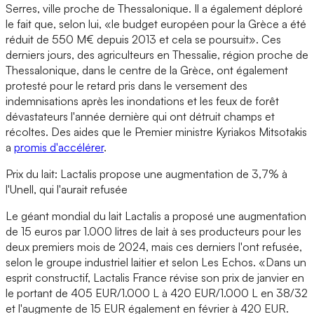
Serres, ville proche de Thessalonique. Il a également déploré
le fait que, selon lui, «le budget européen pour la Grèce a été
réduit de 550 M€ depuis 2013 et cela se poursuit». Ces
derniers jours, des agriculteurs en Thessalie, région proche de
Thessalonique, dans le centre de la Grèce, ont également
protesté pour le retard pris dans le versement des
indemnisations après les inondations et les feux de forêt
dévastateurs l'année dernière qui ont détruit champs et
récoltes. Des aides que le Premier ministre Kyriakos Mitsotakis
a
promis d'accélérer
.
Prix du lait: Lactalis propose une augmentation de 3,7% à
l'Unell, qui l'aurait refusée
Le géant mondial du lait Lactalis a proposé une augmentation
de 15 euros par 1.000 litres de lait à ses producteurs pour les
deux premiers mois de 2024, mais ces derniers l'ont refusée,
selon le groupe industriel laitier et selon Les Echos. «Dans un
esprit constructif, Lactalis France révise son prix de janvier en
le portant de 405 EUR/1.000 L à 420 EUR/1.000 L en 38/32
et l'augmente de 15 EUR également en février à 420 EUR.