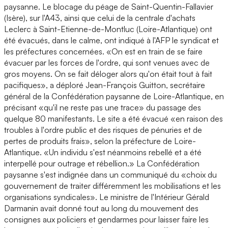
paysanne. Le blocage du péage de Saint-Quentin-Fallavier
(Isère), sur l'A43, ainsi que celui de la centrale d'achats
Leclerc à Saint-Etienne-de-Montluc (Loire-Atlantique) ont
été évacués, dans le calme, ont indiqué à l'AFP le syndicat et
les préfectures concernées. «On est en train de se faire
évacuer par les forces de l'ordre, qui sont venues avec de
gros moyens. On se fait déloger alors qu'on était tout à fait
pacifiques», a déploré Jean-François Guitton, secrétaire
général de la Confédération paysanne de Loire-Atlantique, en
précisant «qu'il ne reste pas une trace» du passage des
quelque 80 manifestants. Le site a été évacué «en raison des
troubles à l'ordre public et des risques de pénuries et de
pertes de produits frais», selon la préfecture de Loire-
Atlantique. «Un individu s'est néanmoins rebellé et a été
interpellé pour outrage et rébellion.» La Confédération
paysanne s'est indignée dans un communiqué du «choix du
gouvernement de traiter différemment les mobilisations et les
organisations syndicales». Le ministre de l'Intérieur Gérald
Darmanin avait donné tout au long du mouvement des
consignes aux policiers et gendarmes pour laisser faire les