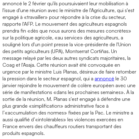
annoncé le 2 février qu'ils poursuivaient leur mobilisation à
l'issue d'une réunion avec le ministre de l'Agriculture, qui s'est
engagé à «travailler» pour répondre à la crise du secteur,
rapporte l'AFP. Le mouvement des agriculteurs espagnols
prendra fin «dès que nous aurons des mesures concrètes»
sur la politique agricole, «au service» des agriculteurs, a
souligné lors d'un point presse la vice-présidente de l'Union
des petits agriculteurs (UPA), Montserrat Cortiñas. Un
message relayé par les deux autres syndicats majoritaires, la
Coag et l'Asaja. Cette réunion avait été convoquée en
urgence par le ministre Luis Planas, désireux de faire retomber
la pression dans le secteur espagnol, qui a
annoncé
le 30
janvier rejoindre le mouvement de colère européen avec une
série de manifestations «dans les prochaines semaines». À la
sortie de la réunion, M. Planas s'est engagé à défendre une
plus grande «simplification» administrative face à
l’«accumulation des normes» fixées par la Pac. Le ministre a
aussi qualifié d’«intolérables» les violences exercées en
France envers des chauffeurs routiers transportant des
produits espagnols.