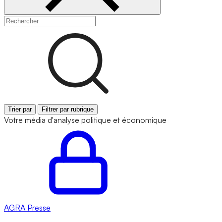
Trier par
Filtrer par rubrique
Votre média d'analyse politique et économique
AGRA
Presse