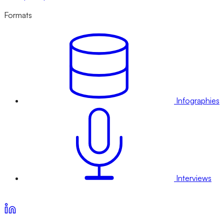
Formats
Infographies
Interviews
Voir nos offres d’abonnement