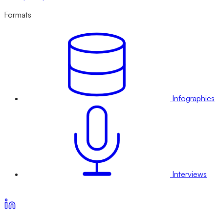
Formats
Infographies
Interviews
Voir nos offres d’abonnement