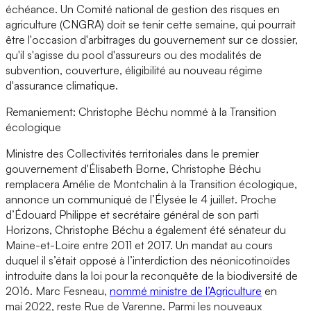
échéance. Un Comité national de gestion des risques en
agriculture (CNGRA) doit se tenir cette semaine, qui pourrait
être l'occasion d'arbitrages du gouvernement sur ce dossier,
qu'il s'agisse du pool d'assureurs ou des modalités de
subvention, couverture, éligibilité au nouveau régime
d'assurance climatique.
Remaniement: Christophe Béchu nommé à la Transition
écologique
Ministre des Collectivités territoriales dans le premier
gouvernement d'Élisabeth Borne, Christophe Béchu
remplacera Amélie de Montchalin à la Transition écologique,
annonce un communiqué de l’Élysée le 4 juillet. Proche
d’Édouard Philippe et secrétaire général de son parti
Horizons, Christophe Béchu a également été sénateur du
Maine-et-Loire entre 2011 et 2017. Un mandat au cours
duquel il s’était opposé à l’interdiction des néonicotinoïdes
introduite dans la loi pour la reconquête de la biodiversité de
2016. Marc Fesneau,
nommé ministre de l’Agriculture
en
mai 2022, reste Rue de Varenne. Parmi les nouveaux