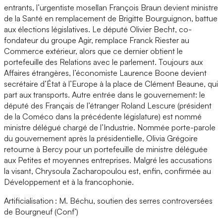
entrants, l’urgentiste mosellan François Braun devient ministre
de la Santé en remplacement de Brigitte Bourguignon, battue
aux élections législatives. Le député Olivier Becht, co-
fondateur du groupe Agir, remplace Franck Riester au
Commerce extérieur, alors que ce dernier obtient le
portefeuille des Relations avec le parlement. Toujours aux
Affaires étrangères, l’économiste Laurence Boone devient
secrétaire d’État à l’Europe à la place de Clément Beaune, qui
part aux transports. Autre entrée dans le gouvernement: le
député des Français de l’étranger Roland Lescure (président
de la Coméco dans la précédente législature) est nommé
ministre délégué chargé de l’Industrie. Nommée porte-parole
du gouvernement après la présidentielle, Olivia Grégoire
retourne à Bercy pour un portefeuille de ministre déléguée
aux Petites et moyennes entreprises. Malgré les accusations
la visant, Chrysoula Zacharopoulou est, enfin, confirmée au
Développement et à la francophonie.
Artificialisation : M. Béchu, soutien des serres controversées
de Bourgneuf (Conf’)