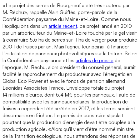
«Le projet des serres de Bourgneuf a été très soutenu par
M. Béchu», rappelle Alain Guiffès, porte-parole de la
Confédération paysanne du Maine-et-Loire. Comme nous
l’expliquions dans un
article récent,
ce projet lancé en 2010
par un arboriculteur du Maine-et-Loire touché par le gel visait
à construire 5,5 ha de serres sur 11 ha de verger pour produire
200 t de fraises par an. Mais l’agriculteur peinait à financer
l’installation de panneaux photovoltaïques sur la toiture. Selon
la Confédération paysanne et les
articles de presse
de
l'époque, M. Béchu, alors président du conseil général, aurait
facilité le rapprochement du producteur avec l'énergéticien
Global Eco Power et avec le fonds de pension allemand
Leonidas Associates France. Enveloppe totale du projet:
14 millions d’euros, dont 5,4 M€ pour les panneaux. Faute de
compatibilité avec les panneaux solaires, la production de
fraises a cependant été arrêtée en 2017, et les terres seraient
désormais «en friche». Le permis de construire stipulait
pourtant que la production d’énergie devait être couplée à la
production agricole. «Alors qu'il vient d'être nommé ministre
de la Transition écologique, nous attendons des réponses de