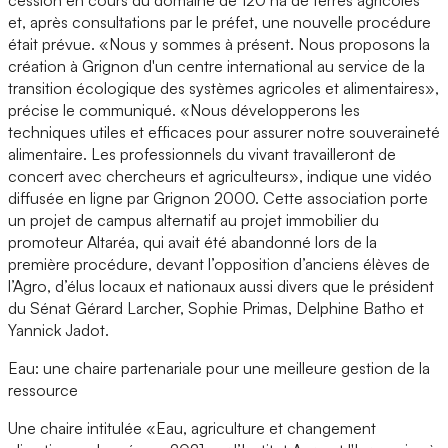
cession en cours du domaine de 120 ha de terres agricoles
et, après consultations par le préfet, une nouvelle procédure
était prévue. «Nous y sommes à présent. Nous proposons la
création à Grignon d'un centre international au service de la
transition écologique des systèmes agricoles et alimentaires»,
précise le communiqué. «Nous développerons les
techniques utiles et efficaces pour assurer notre souveraineté
alimentaire. Les professionnels du vivant travailleront de
concert avec chercheurs et agriculteurs», indique une vidéo
diffusée en ligne par Grignon 2000. Cette association porte
un projet de campus alternatif au projet immobilier du
promoteur Altaréa, qui avait été abandonné lors de la
première procédure, devant l’opposition d’anciens élèves de
l’Agro, d’élus locaux et nationaux aussi divers que le président
du Sénat Gérard Larcher, Sophie Primas, Delphine Batho et
Yannick Jadot.
Eau: une chaire partenariale pour une meilleure gestion de la
ressource
Une chaire intitulée «Eau, agriculture et changement