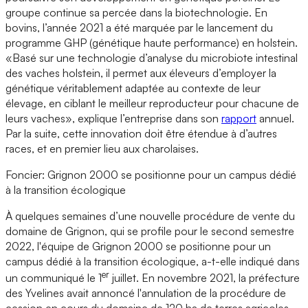
groupe continue sa percée dans la biotechnologie. En
bovins, l’année 2021 a été marquée par le lancement du
programme GHP (génétique haute performance) en holstein.
«Basé sur une technologie d’analyse du microbiote intestinal
des vaches holstein, il permet aux éleveurs d’employer la
génétique véritablement adaptée au contexte de leur
élevage, en ciblant le meilleur reproducteur pour chacune de
leurs vaches», explique l’entreprise dans son
rapport
annuel.
Par la suite, cette innovation doit être étendue à d’autres
races, et en premier lieu aux charolaises.
Foncier: Grignon 2000 se positionne pour un campus dédié
à la transition écologique
À quelques semaines d’une nouvelle procédure de vente du
domaine de Grignon, qui se profile pour le second semestre
2022, l'équipe de Grignon 2000 se positionne pour un
campus dédié à la transition écologique, a-t-elle indiqué dans
er
un communiqué le 1
juillet. En novembre 2021, la préfecture
des Yvelines avait annoncé l'annulation de la procédure de