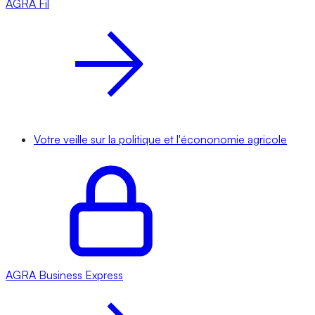
AGRA
Fil
Votre veille sur la politique et l'écononomie agricole
AGRA
Business Express