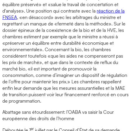
équilibre préservé» et «salue le travail de concertation et
d'analyse». Une position qui contraste avec la
réaction de la
FNSEA
, «en désaccord» avec les arbitrages du ministre et
regrettant un manque de «fermeté dans la méthode». Sur le
dossier épineux de la coexistence de la bio et de la HVE, les
chambres estiment par exemple que le ministre a réussi à
«préserver un équilibre entre durabilité économique et
environnementale». Concernant la bio, les chambres
considèrent toutefois «que les aides ne compenseront pas
les prix de marché», et que dans le contexte de reflux du
marché bio, «il est important de promouvoir la
consommation, comme d’imaginer un dispositif de régulation
de l’offre pour maintenir les prix.» Les chambres rappellent
enfin leur demande que les mesures assurantielles et la MAE
de transition puissent voir leur financement renforcé en cours
de programmation.
Abattage sans étourdissement: l’OABA va saisir la Cour
européenne des droits de l’homme
er
Déboutée le 1
juillet par le Conseil d’État de sa demande