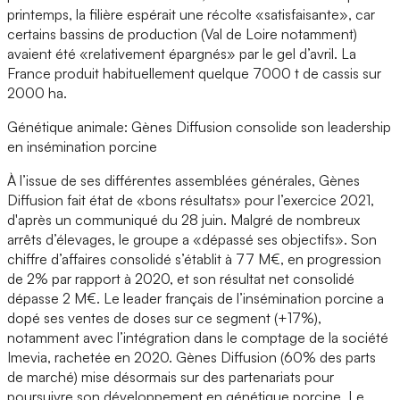
printemps, la filière espérait une récolte «satisfaisante», car
certains bassins de production (Val de Loire notamment)
avaient été «relativement épargnés» par le gel d’avril. La
France produit habituellement quelque 7000 t de cassis sur
2000 ha.
Génétique animale: Gènes Diffusion consolide son leadership
en insémination porcine
À l’issue de ses différentes assemblées générales, Gènes
Diffusion fait état de «bons résultats» pour l’exercice 2021,
d'après un communiqué du 28 juin. Malgré de nombreux
arrêts d’élevages, le groupe a «dépassé ses objectifs». Son
chiffre d’affaires consolidé s’établit à 77 M€, en progression
de 2% par rapport à 2020, et son résultat net consolidé
dépasse 2 M€. Le leader français de l’insémination porcine a
dopé ses ventes de doses sur ce segment (+17%),
notamment avec l’intégration dans le comptage de la société
Imevia, rachetée en 2020. Gènes Diffusion (60% des parts
de marché) mise désormais sur des partenariats pour
poursuivre son développement en génétique porcine. Le