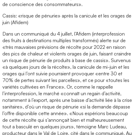
de conscience des consommateurs».
Cassis: «risque de pénurie» après la canicule et les orages de
juin (Afidem)
Dans un communiqué du 4 juillet, l’Afidem (interprofession
des fruits à destinations multiples transformés) alerte sur de
«très mauvaises prévisions de récolte pour 2022 en raison
des pics de chaleur et violents orages de juin, faisant craindre
un risque de pénurie de produits à base de cassis». Survenus
«à quelques jours de la récolte», la canicule de mi-juin et les
orages qui l’ont suivie pourraient provoquer «entre 30 et
70% de pertes suivant les parcelles», et ce pour «toutes les
variétés cultivées en France». Or, comme le rappelle
l’interprofession, le marché «connaît un regain d’activité,
notamment à l’export, après une baisse d’activité liée à la crise
sanitaire», d’où un risque de pénurie «si la demande dépasse
l’offre disponible cette année». «Nous espérions beaucoup
de cette récolte qui s’annonçait bien et malheureusement
tout a basculé en quelques jours», témoigne Marc Ludeau,
producteur dans le Val de Loire, cité dans le communiqué. Au