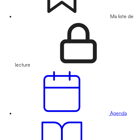
Ma liste de
lecture
Agenda