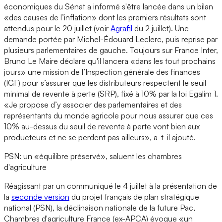
économiques du Sénat a informé s'être lancée dans un bilan
«des causes de l’inflation» dont les premiers résultats sont
attendus pour le 20 juillet (voir
Agrafil
du 2 juillet). Une
demande portée par Michel-Édouard Leclerc, puis reprise par
plusieurs parlementaires de gauche. Toujours sur France Inter,
Bruno Le Maire déclare qu'il lancera «dans les tout prochains
jours» une mission de l’Inspection générale des finances
(IGF) pour s’assurer que les distributeurs respectent le seuil
minimal de revente à perte (SRP), fixé à 10% par la loi Egalim 1.
«Je propose d’y associer des parlementaires et des
représentants du monde agricole pour nous assurer que ces
10% au-dessus du seuil de revente à perte vont bien aux
producteurs et ne se perdent pas ailleurs», a-t-il ajouté.
PSN: un «équilibre préservé», saluent les chambres
d'agriculture
Réagissant par un communiqué le 4 juillet à la présentation de
la
seconde version
du projet français de plan stratégique
national (PSN), la déclinaison nationale de la future Pac,
Chambres d'agriculture France (ex-APCA) évoque «un