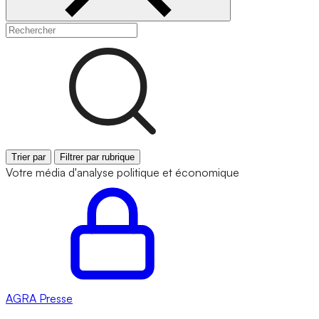
Trier par
Filtrer par rubrique
Votre média d'analyse politique et économique
AGRA
Presse