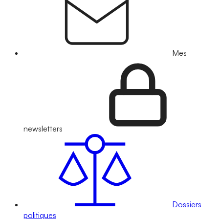
Mes
newsletters
Dossiers
politiques