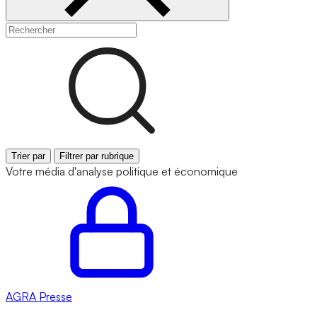
Trier par
Filtrer par rubrique
Votre média d'analyse politique et économique
AGRA
Presse