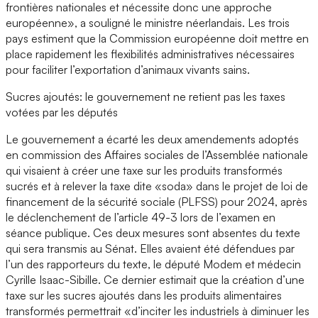
frontières nationales et nécessite donc une approche
européenne», a souligné le ministre néerlandais. Les trois
pays estiment que la Commission européenne doit mettre en
place rapidement les flexibilités administratives nécessaires
pour faciliter l’exportation d’animaux vivants sains.
Sucres ajoutés: le gouvernement ne retient pas les taxes
votées par les députés
Le gouvernement a écarté les deux amendements adoptés
en commission des Affaires sociales de l’Assemblée nationale
qui visaient à créer une taxe sur les produits transformés
sucrés et à relever la taxe dite «soda» dans le projet de loi de
financement de la sécurité sociale (PLFSS) pour 2024, après
le déclenchement de l’article 49-3 lors de l’examen en
séance publique. Ces deux mesures sont absentes du texte
qui sera transmis au Sénat. Elles avaient été défendues par
l’un des rapporteurs du texte, le député Modem et médecin
Cyrille Isaac-Sibille. Ce dernier estimait que la création d’une
taxe sur les sucres ajoutés dans les produits alimentaires
transformés permettrait «d’inciter les industriels à diminuer les