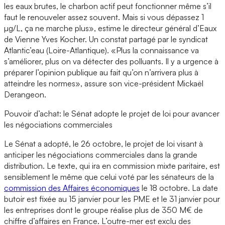
les eaux brutes, le charbon actif peut fonctionner même s’il
faut le renouveler assez souvent. Mais si vous dépassez 1
µg/L, ça ne marche plus», estime le directeur général d’Eaux
de Vienne Yves Kocher. Un constat partagé par le syndicat
Atlantic’eau (Loire-Atlantique). «Plus la connaissance va
s’améliorer, plus on va détecter des polluants. Il y a urgence à
préparer l’opinion publique au fait qu’on n’arrivera plus à
atteindre les normes», assure son vice-président Mickaël
Derangeon.
Pouvoir d’achat: le Sénat adopte le projet de loi pour avancer
les négociations commerciales
Le Sénat a adopté, le 26 octobre, le projet de loi visant à
anticiper les négociations commerciales dans la grande
distribution. Le texte, qui ira en commission mixte paritaire, est
sensiblement le même que celui voté par les sénateurs de la
commission des Affaires économiques
le 18 octobre. La date
butoir est fixée au 15 janvier pour les PME et le 31 janvier pour
les entreprises dont le groupe réalise plus de 350 M€ de
chiffre d’affaires en France. L’outre-mer est exclu des