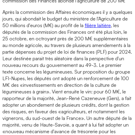
commission des Finances abonde l'agriculture de 200 M€
Après la commission des Affaires économiques il y a quelques
jours, qui abondait le budget du ministère de l'Agriculture de
50 millions d'euros (M€) au profit de la
filière laitière
, les
députés de la commission des Finances ont été plus loin, le
25 octobre, en octroyant près de 200 M€ supplémentaires
au monde agricole, au travers de plusieurs amendements à la
partie dépenses du projet de loi de finances (PLF) pour 2024.
Leur destinée parait très aléatoire dans la perspective d'un
nouveau recours du gouvernement au 49-3. Le premier
texte concerne les légumineuses. Sur proposition du groupe
LFI-Nupes, les députés ont adopté un renforcement de 100
M€ des «investissements en direction de la culture de
légumineuses à grain». Vient ensuite le vin: pour 60 M€, le
rapporteur de la majorité, Jean-René Cazeneuve (Gers), a fait
adopter un abondement de plusieurs crédits, dont la gestion
des risques, en faveur des «agriculteurs, et notamment les
vignerons, du sud-ouest de la France». Un autre député de la
majorité, venu de Haute-Savoie, a quant à lui fait adopter un
«nouveau mécanisme d'avance de trésorerie pour les