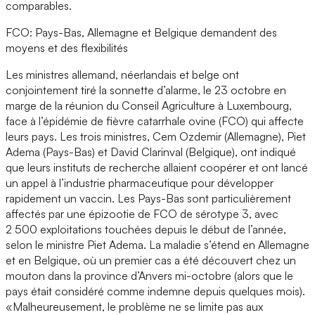
comparables.
FCO: Pays-Bas, Allemagne et Belgique demandent des
moyens et des flexibilités
Les ministres allemand, néerlandais et belge ont
conjointement tiré la sonnette d’alarme, le 23 octobre en
marge de la réunion du Conseil Agriculture à Luxembourg,
face à l’épidémie de fièvre catarrhale ovine (FCO) qui affecte
leurs pays. Les trois ministres, Cem Ozdemir (Allemagne), Piet
Adema (Pays-Bas) et David Clarinval (Belgique), ont indiqué
que leurs instituts de recherche allaient coopérer et ont lancé
un appel à l’industrie pharmaceutique pour développer
rapidement un vaccin. Les Pays-Bas sont particulièrement
affectés par une épizootie de FCO de sérotype 3, avec
2 500 exploitations touchées depuis le début de l’année,
selon le ministre Piet Adema. La maladie s’étend en Allemagne
et en Belgique, où un premier cas a été découvert chez un
mouton dans la province d’Anvers mi-octobre (alors que le
pays était considéré comme indemne depuis quelques mois).
«Malheureusement, le problème ne se limite pas aux