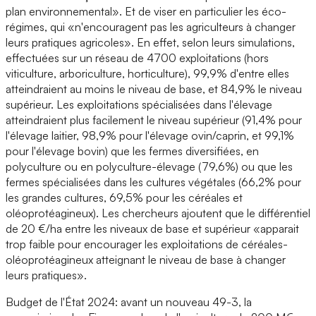
plan environnemental». Et de viser en particulier les éco-
régimes, qui «n'encouragent pas les agriculteurs à changer
leurs pratiques agricoles». En effet, selon leurs simulations,
effectuées sur un réseau de 4700 exploitations (hors
viticulture, arboriculture, horticulture), 99,9% d'entre elles
atteindraient au moins le niveau de base, et 84,9% le niveau
supérieur. Les exploitations spécialisées dans l'élevage
atteindraient plus facilement le niveau supérieur (91,4% pour
l'élevage laitier, 98,9% pour l'élevage ovin/caprin, et 99,1%
pour l'élevage bovin) que les fermes diversifiées, en
polyculture ou en polyculture-élevage (79,6%) ou que les
fermes spécialisées dans les cultures végétales (66,2% pour
les grandes cultures, 69,5% pour les céréales et
oléoprotéagineux). Les chercheurs ajoutent que le différentiel
de 20 €/ha entre les niveaux de base et supérieur «apparait
trop faible pour encourager les exploitations de céréales-
oléoprotéagineux atteignant le niveau de base à changer
leurs pratiques».
Budget de l'État 2024: avant un nouveau 49-3, la