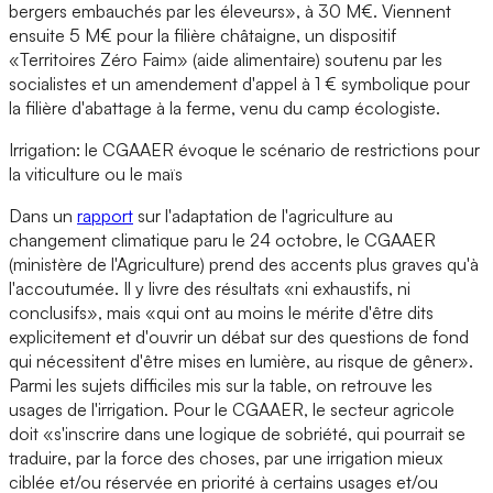
bergers embauchés par les éleveurs», à 30 M€. Viennent
ensuite 5 M€ pour la filière châtaigne, un dispositif
«Territoires Zéro Faim» (aide alimentaire) soutenu par les
socialistes et un amendement d'appel à 1 € symbolique pour
la filière d'abattage à la ferme, venu du camp écologiste.
Irrigation: le CGAAER évoque le scénario de restrictions pour
la viticulture ou le maïs
Dans un
rapport
sur l'adaptation de l'agriculture au
changement climatique paru le 24 octobre, le CGAAER
(ministère de l'Agriculture) prend des accents plus graves qu'à
l'accoutumée. Il y livre des résultats «ni exhaustifs, ni
conclusifs», mais «qui ont au moins le mérite d'être dits
explicitement et d'ouvrir un débat sur des questions de fond
qui nécessitent d'être mises en lumière, au risque de gêner».
Parmi les sujets difficiles mis sur la table, on retrouve les
usages de l'irrigation. Pour le CGAAER, le secteur agricole
doit «s'inscrire dans une logique de sobriété, qui pourrait se
traduire, par la force des choses, par une irrigation mieux
ciblée et/ou réservée en priorité à certains usages et/ou