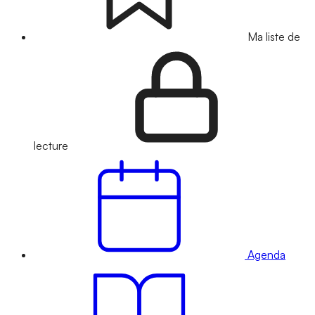
Ma liste de
lecture
Agenda