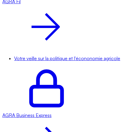
AGRA
Fil
Votre veille sur la politique et l'écononomie agricole
AGRA
Business Express