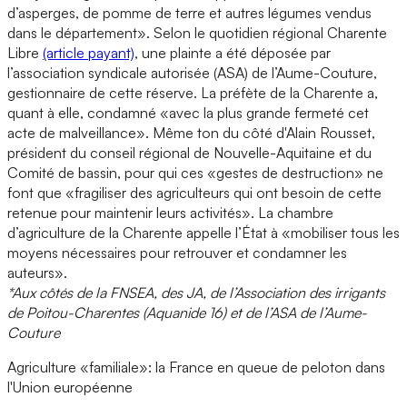
d’asperges, de pomme de terre et autres légumes vendus
dans le département». Selon le quotidien régional Charente
Libre
(article payant)
, une plainte a été déposée par
l’association syndicale autorisée (ASA) de l’Aume-Couture,
gestionnaire de cette réserve. La préfète de la Charente a,
quant à elle, condamné «avec la plus grande fermeté cet
acte de malveillance». Même ton du côté d'Alain Rousset,
président du conseil régional de Nouvelle-Aquitaine et du
Comité de bassin, pour qui ces «gestes de destruction» ne
font que «fragiliser des agriculteurs qui ont besoin de cette
retenue pour maintenir leurs activités». La chambre
d’agriculture de la Charente appelle l’État à «mobiliser tous les
moyens nécessaires pour retrouver et condamner les
auteurs».
*Aux côtés de la FNSEA, des JA, de l’Association des irrigants
de Poitou-Charentes (Aquanide 16) et de l’ASA de l’Aume-
Couture
Agriculture «familiale»: la France en queue de peloton dans
l'Union européenne