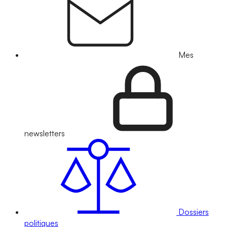
Mes
newsletters
Dossiers
politiques