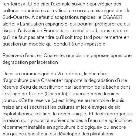
territoires». Et de citer l'exemple suivant: «privilégier des
cultures nourricières à la viticulture ou au maïs irrigué dans le
Sud-Ouest». À défaut d'adaptations rapides, le CGAAER
alerte: «La situation espagnole, qui pourrait préfigurer ce qui
risque d'advenir en France dans la moitié sud, nous montre
qu'il ne faut pas attendre qu'il soit trop tard pour remettre en
question un modèle qui conduit à une impasse.»
Réserves d’eau: en Charente, une plainte déposée après une
dégradation par lacération
Dans un communiqué du 25 octobre, la chambre
d’agriculture de la Charente* rapporte la dégradation d’une
réserve d’eau de substitution par lacération de la bâche dans
le village de Tusson (Charente), survenue «ces derniers
jours». «Cette réserve (…) est intégrée au territoire depuis
treize ans et sécurisait les cultures et les élevages de six
exploitations», soutient le communiqué. Et de s’interroger sur
la raison qu’il y aurait à «priver d’accès à l’eau une agricultrice
récemment installée en agriculture biologique» ou encore
«un jeune agriculteur, qui développe des plantations