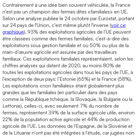
Contrairement à une idée bien souvent véhiculée, la France
n'est pas un champion des fermes dites «familiales» en UE.
Selon une analyse publiée le 24 octobre par Eurostat, portant
sur 24 pays de l'Union, c'est même plutôt l'inverse (
voir ce
graphique
). 93% des exploitations agricoles de l’UE peuvent
être classées comme des fermes familiales, c’est-à-dire des
exploitations sous gestion familiale et où 50% ou plus de la
main-d’œuvre agricole est assurée par des travailleurs
familiaux. Ces exploitations familiales représentaient, selon les
chiffres analysés qui datent de 2020, au moins 80% de
toutes les exploitations agricoles dans tous les pays de l’UE, à
l’exception de deux pays: l’Estonie (65%) et la France (58%).
Les exploitations «non familiales» étant globalement plus
grandes que les familiales (en particulier dans des pays
comme la République tchèque, la Slovaquie, la Bulgarie ou la
Lettonie), celles-ci, avec seulement 7% du nombre de
fermes, représentent 39% de la surface agricole utile, environ
22% de la population active agricole et 44% de production
agricole de l’UE. Les données de l'Espagne, de la Slovénie et
de la Lituanie n'ont pas été intégrées à l'étude, car jugées non