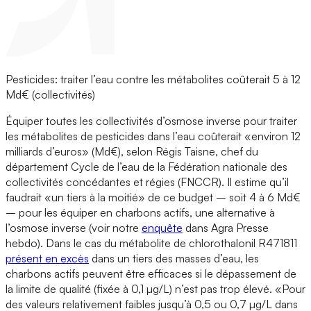
Pesticides: traiter l’eau contre les métabolites coûterait 5 à 12
Md€ (collectivités)
Équiper toutes les collectivités d’osmose inverse pour traiter
les métabolites de pesticides dans l’eau coûterait «environ 12
milliards d’euros» (Md€), selon Régis Taisne, chef du
département Cycle de l’eau de la Fédération nationale des
collectivités concédantes et régies (FNCCR). Il estime qu’il
faudrait «un tiers à la moitié» de ce budget – soit 4 à 6 Md€
– pour les équiper en charbons actifs, une alternative à
l’osmose inverse (voir notre
enquête
dans Agra Presse
hebdo). Dans le cas du métabolite de chlorothalonil R471811
présent en excès
dans un tiers des masses d’eau, les
charbons actifs peuvent être efficaces si le dépassement de
la limite de qualité (fixée à 0,1 µg/L) n’est pas trop élevé. «Pour
des valeurs relativement faibles jusqu’à 0,5 ou 0,7 µg/L dans