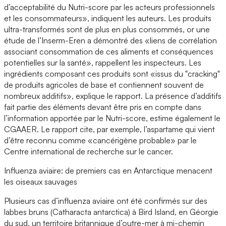
d’acceptabilité du Nutri-score par les acteurs professionnels
et les consommateurs», indiquent les auteurs. Les produits
ultra-transformés sont de plus en plus consommés, or une
étude de l’Inserm-Eren a démontré des «liens de corrélation
associant consommation de ces aliments et conséquences
potentielles sur la santé», rappellent les inspecteurs. Les
ingrédients composant ces produits sont «issus du "cracking"
de produits agricoles de base et contiennent souvent de
nombreux additifs», explique le rapport. La présence d’additifs
fait partie des éléments devant être pris en compte dans
l’information apportée par le Nutri-score, estime également le
CGAAER. Le rapport cite, par exemple, l’aspartame qui vient
d’être reconnu comme «cancérigène probable» par le
Centre international de recherche sur le cancer.
Influenza aviaire: de premiers cas en Antarctique menacent
les oiseaux sauvages
Plusieurs cas d’influenza aviaire ont été confirmés sur des
labbes bruns (Catharacta antarctica) à Bird Island, en Géorgie
du sud, un territoire britannique d’outre-mer à mi-chemin