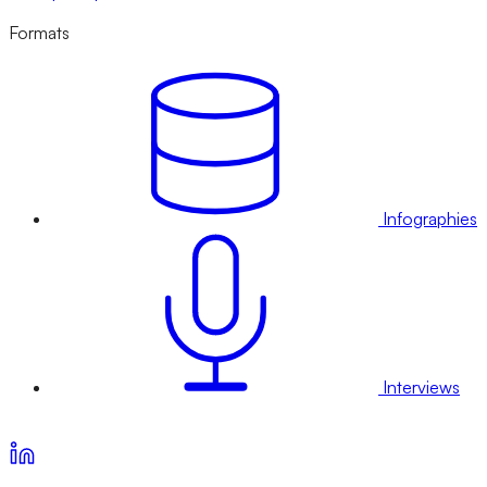
Formats
Infographies
Interviews
Voir nos offres d’abonnement