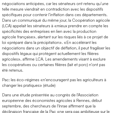
négociations anticipées, car les sénateurs ont retenu qu’une
telle mesure viendrait en contradiction avec les dispositifs
spécifiques pour contenir l’inflation dans ces départements.
Dans un communiqué du même jour, la Coopération agricole
(LCA) appelait les sénateurs à «mieux prendre en compte les
spécificités des entreprises en lien avec la production
agricole française», alertant sur les risques liés à ce projet de
loi «préparé dans la précipitation». «En accélérant les
négociations dans un objectif de déflation, il peut fragiliser les
dispositifs légaux qui protègent actuellement les filières
agricoles», affirme LCA. Les amendements visant à exclure
les coopératives ou certaines filières (lait et porc) n'ont pas
été retenus.
Pac: les éco-régimes «n'encouragent pas les agriculteurs à
changer les pratiques» (étude)
Dans une étude présentée au congrès de l'Association
européenne des économistes agricoles à Rennes, début
septembre, des chercheurs de l'Inrae affirment que la
déclinaison française de la Pac «ne sera pas ambitieuse sur le