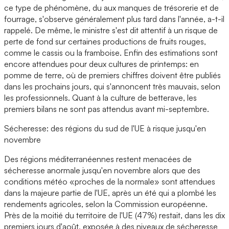
ce type de phénomène, du aux manques de trésorerie et de
fourrage, s'observe généralement plus tard dans l'année, a-t-il
rappelé. De même, le ministre s'est dit attentif à un risque de
perte de fond sur certaines productions de fruits rouges,
comme le cassis ou la framboise. Enfin des estimations sont
encore attendues pour deux cultures de printemps: en
pomme de terre, où de premiers chiffres doivent être publiés
dans les prochains jours, qui s'annoncent très mauvais, selon
les professionnels. Quant à la culture de betterave, les
premiers bilans ne sont pas attendus avant mi-septembre.
Sécheresse: des régions du sud de l'UE à risque jusqu'en
novembre
Des régions méditerranéennes restent menacées de
sécheresse anormale jusqu'en novembre alors que des
conditions météo «proches de la normale» sont attendues
dans la majeure partie de l'UE, après un été qui a plombé les
rendements agricoles, selon la Commission européenne.
Près de la moitié du territoire de l'UE (47%) restait, dans les dix
premiers jours d'août, exposée à des niveaux de sécheresse