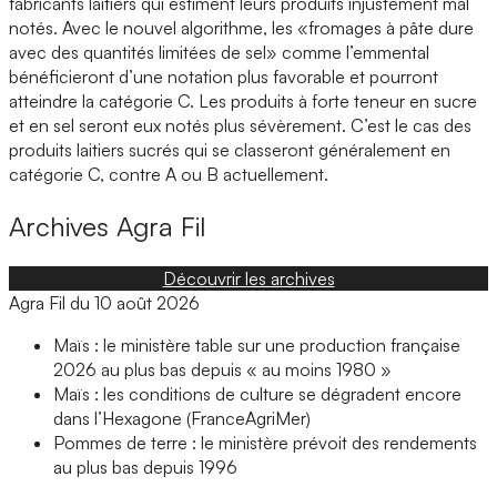
fabricants laitiers qui estiment leurs produits injustement mal
notés. Avec le nouvel algorithme, les «fromages à pâte dure
avec des quantités limitées de sel» comme l’emmental
bénéficieront d’une notation plus favorable et pourront
atteindre la catégorie C. Les produits à forte teneur en sucre
et en sel seront eux notés plus sévèrement. C’est le cas des
produits laitiers sucrés qui se classeront généralement en
catégorie C, contre A ou B actuellement.
Archives
Agra Fil
Découvrir les archives
Agra Fil du 10 août 2026
Maïs : le ministère table sur une production française
2026 au plus bas depuis « au moins 1980 »
Maïs : les conditions de culture se dégradent encore
dans l’Hexagone (FranceAgriMer)
Pommes de terre : le ministère prévoit des rendements
au plus bas depuis 1996