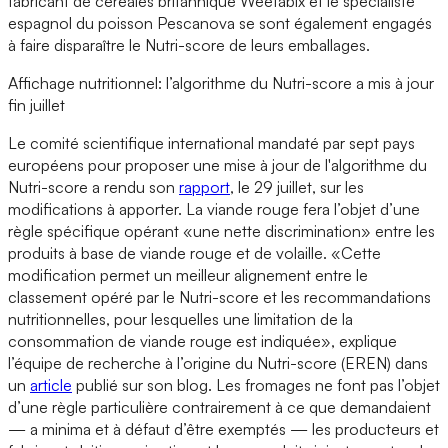
fabricant de céréales britannique Weetabix et le spécialiste
espagnol du poisson Pescanova se sont également engagés
à faire disparaître le Nutri-score de leurs emballages.
Affichage nutritionnel: l’algorithme du Nutri-score a mis à jour
fin juillet
Le comité scientifique international mandaté par sept pays
européens pour proposer une mise à jour de l'algorithme du
Nutri-score a rendu son
rapport
, le 29 juillet, sur les
modifications à apporter. La viande rouge fera l’objet d’une
règle spécifique opérant «une nette discrimination» entre les
produits à base de viande rouge et de volaille. «Cette
modification permet un meilleur alignement entre le
classement opéré par le Nutri-score et les recommandations
nutritionnelles, pour lesquelles une limitation de la
consommation de viande rouge est indiquée», explique
l’équipe de recherche à l’origine du Nutri-score (EREN) dans
un
article
publié sur son blog. Les fromages ne font pas l’objet
d’une règle particulière contrairement à ce que demandaient
— a minima et à défaut d’être exemptés — les producteurs et