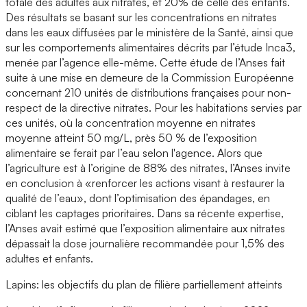
totale des adultes aux nitrates, et 20% de celle des enfants.
Des résultats se basant sur les concentrations en nitrates
dans les eaux diffusées par le ministère de la Santé, ainsi que
sur les comportements alimentaires décrits par l’étude Inca3,
menée par l’agence elle-même. Cette étude de l’Anses fait
suite à une mise en demeure de la Commission Européenne
concernant 210 unités de distributions françaises pour non-
respect de la directive nitrates. Pour les habitations servies par
ces unités, où la concentration moyenne en nitrates
moyenne atteint 50 mg/L, près 50 % de l’exposition
alimentaire se ferait par l’eau selon l'agence. Alors que
l’agriculture est à l’origine de 88% des nitrates, l’Anses invite
en conclusion à «renforcer les actions visant à restaurer la
qualité de l’eau», dont l’optimisation des épandages, en
ciblant les captages prioritaires. Dans sa récente expertise,
l’Anses avait estimé que l’exposition alimentaire aux nitrates
dépassait la dose journalière recommandée pour 1,5% des
adultes et enfants.
Lapins: les objectifs du plan de filière partiellement atteints