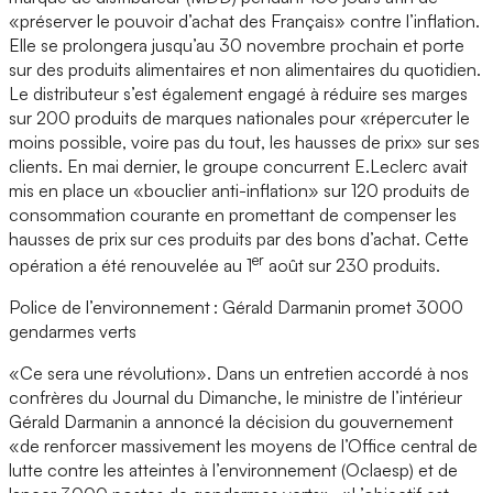
«préserver le pouvoir d’achat des Français» contre l’inflation.
Elle se prolongera jusqu’au 30 novembre prochain et porte
sur des produits alimentaires et non alimentaires du quotidien.
Le distributeur s’est également engagé à réduire ses marges
sur 200 produits de marques nationales pour «répercuter le
moins possible, voire pas du tout, les hausses de prix» sur ses
clients. En mai dernier, le groupe concurrent E.Leclerc avait
mis en place un «bouclier anti-inflation» sur 120 produits de
consommation courante en promettant de compenser les
hausses de prix sur ces produits par des bons d’achat. Cette
er
opération a été renouvelée au 1
août sur 230 produits.
Police de l’environnement : Gérald Darmanin promet 3000
gendarmes verts
«Ce sera une révolution». Dans un entretien accordé à nos
confrères du Journal du Dimanche, le ministre de l’intérieur
Gérald Darmanin a annoncé la décision du gouvernement
«de renforcer massivement les moyens de l’Office central de
lutte contre les atteintes à l’environnement (Oclaesp) et de