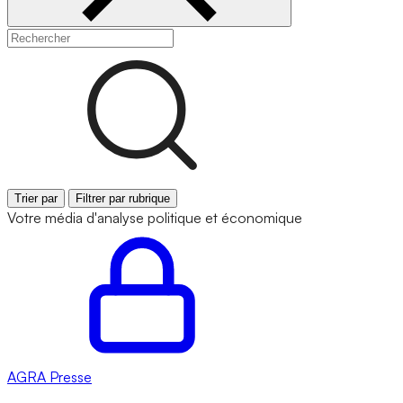
Trier par
Filtrer par rubrique
Votre média d'analyse politique et économique
AGRA
Presse