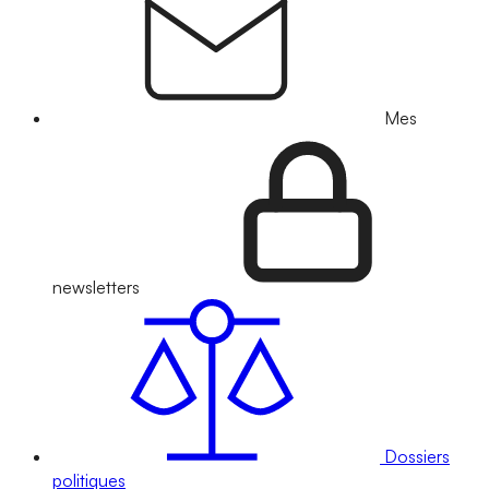
Mes
newsletters
Dossiers
politiques