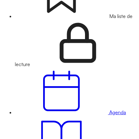
Ma liste de
lecture
Agenda