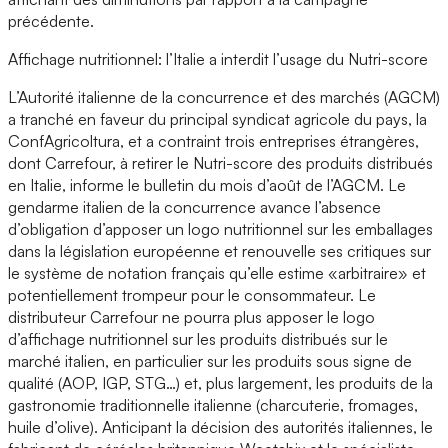
précédente.
Affichage nutritionnel: l’Italie a interdit l’usage du Nutri-score
L’Autorité italienne de la concurrence et des marchés (AGCM)
a tranché en faveur du principal syndicat agricole du pays, la
ConfAgricoltura, et a contraint trois entreprises étrangères,
dont Carrefour, à retirer le Nutri-score des produits distribués
en Italie, informe le bulletin du mois d’août de l’AGCM. Le
gendarme italien de la concurrence avance l’absence
d’obligation d’apposer un logo nutritionnel sur les emballages
dans la législation européenne et renouvelle ses critiques sur
le système de notation français qu’elle estime «arbitraire» et
potentiellement trompeur pour le consommateur. Le
distributeur Carrefour ne pourra plus apposer le logo
d’affichage nutritionnel sur les produits distribués sur le
marché italien, en particulier sur les produits sous signe de
qualité (AOP, IGP, STG…) et, plus largement, les produits de la
gastronomie traditionnelle italienne (charcuterie, fromages,
huile d’olive). Anticipant la décision des autorités italiennes, le