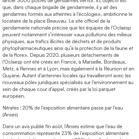
lancer 3000 postes de gendarmes verts». «L’objectif est
que, dans chaque brigade de gendarmerie, il y ait des
gendarmes formés aux atteintes à l’écologie», ambitionne le
locataire de la place Beauvau. Le site officiel de la
gendarmerie nationale précise que les équipes de l’Oclaesp
peuvent notamment s’intéresser «aux pollutions des milieux
physiques, aux trafics illicites de déchets et de produits
phytopharmaceutiques ainsi qu’à la protection de la faune et
de la flore». Depuis 2020, plusieurs détachements de
l’Oclaesp ont été créés en France, à Marseille, Bordeaux,
Metz, à Rennes et à Lyon, mais également à la Réunion et en
Guyane. Autant d’antennes locales qui travailleront avec les
nouveaux pôles juridiques spécialisés sur l’environnement au
sein de chaque cour d’appel, créés par la loi parquet
européen.
Nitrates : 20% de l’exposition alimentaire passe par l’eau
(Anses)
Dans un avis publié fin août, l’Anses estime que l’eau de
consommation représente 23% de l’exposition alimentaire