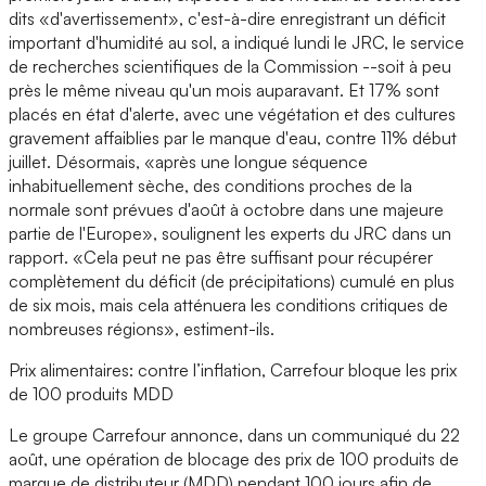
dits «d'avertissement», c'est-à-dire enregistrant un déficit
important d'humidité au sol, a indiqué lundi le JRC, le service
de recherches scientifiques de la Commission --soit à peu
près le même niveau qu'un mois auparavant. Et 17% sont
placés en état d'alerte, avec une végétation et des cultures
gravement affaiblies par le manque d'eau, contre 11% début
juillet. Désormais, «après une longue séquence
inhabituellement sèche, des conditions proches de la
normale sont prévues d'août à octobre dans une majeure
partie de l'Europe», soulignent les experts du JRC dans un
rapport. «Cela peut ne pas être suffisant pour récupérer
complètement du déficit (de précipitations) cumulé en plus
de six mois, mais cela atténuera les conditions critiques de
nombreuses régions», estiment-ils.
Prix alimentaires: contre l’inflation, Carrefour bloque les prix
de 100 produits MDD
Le groupe Carrefour annonce, dans un communiqué du 22
août, une opération de blocage des prix de 100 produits de
marque de distributeur (MDD) pendant 100 jours afin de