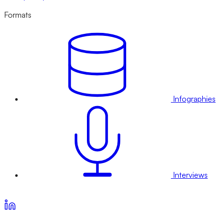
Formats
Infographies
Interviews
Voir nos offres d’abonnement