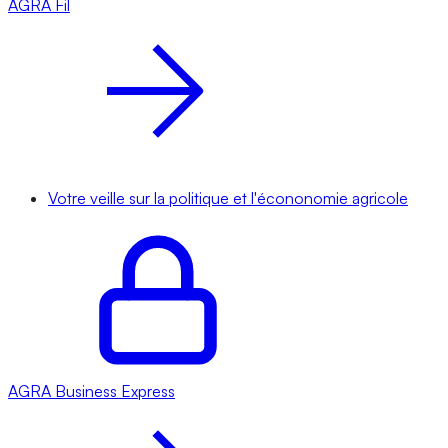
AGRA
Fil
Votre veille sur la politique et l'écononomie agricole
AGRA
Business Express