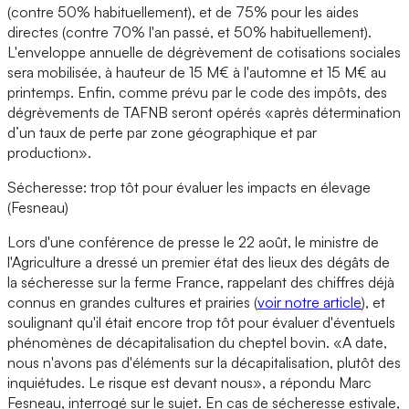
(contre 50% habituellement), et de 75% pour les aides
directes (contre 70% l'an passé, et 50% habituellement).
L'enveloppe annuelle de dégrèvement de cotisations sociales
sera mobilisée, à hauteur de 15 M€ à l'automne et 15 M€ au
printemps. Enfin, comme prévu par le code des impôts, des
dégrèvements de TAFNB seront opérés «après détermination
d’un taux de perte par zone géographique et par
production».
Sécheresse: trop tôt pour évaluer les impacts en élevage
(Fesneau)
Lors d'une conférence de presse le 22 août, le ministre de
l'Agriculture a dressé un premier état des lieux des dégâts de
la sécheresse sur la ferme France, rappelant des chiffres déjà
connus en grandes cultures et prairies (
voir notre article
), et
soulignant qu'il était encore trop tôt pour évaluer d'éventuels
phénomènes de décapitalisation du cheptel bovin. «A date,
nous n'avons pas d'éléments sur la décapitalisation, plutôt des
inquiétudes. Le risque est devant nous», a répondu Marc
Fesneau, interrogé sur le sujet. En cas de sécheresse estivale,