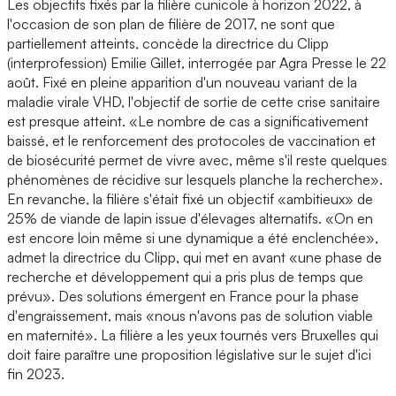
Les objectifs fixés par la filière cunicole à horizon 2022, à
l'occasion de son plan de filière de 2017, ne sont que
partiellement atteints, concède la directrice du Clipp
(interprofession) Emilie Gillet, interrogée par Agra Presse le 22
août. Fixé en pleine apparition d'un nouveau variant de la
maladie virale VHD, l'objectif de sortie de cette crise sanitaire
est presque atteint. «Le nombre de cas a significativement
baissé, et le renforcement des protocoles de vaccination et
de biosécurité permet de vivre avec, même s'il reste quelques
phénomènes de récidive sur lesquels planche la recherche».
En revanche, la filière s'était fixé un objectif «ambitieux» de
25% de viande de lapin issue d'élevages alternatifs. «On en
est encore loin même si une dynamique a été enclenchée»,
admet la directrice du Clipp, qui met en avant «une phase de
recherche et développement qui a pris plus de temps que
prévu». Des solutions émergent en France pour la phase
d'engraissement, mais «nous n'avons pas de solution viable
en maternité». La filière a les yeux tournés vers Bruxelles qui
doit faire paraître une proposition législative sur le sujet d'ici
fin 2023.