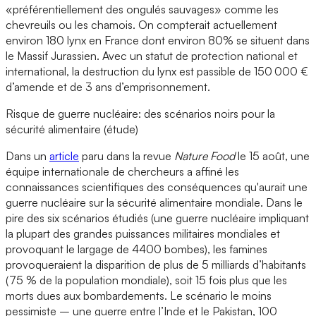
«préférentiellement des ongulés sauvages» comme les
chevreuils ou les chamois. On compterait actuellement
environ 180 lynx en France dont environ 80% se situent dans
le Massif Jurassien. Avec un statut de protection national et
international, la destruction du lynx est passible de 150 000 €
d’amende et de 3 ans d’emprisonnement.
Risque de guerre nucléaire: des scénarios noirs pour la
sécurité alimentaire (étude)
Dans un
article
paru dans la revue
Nature Food
le 15 août, une
équipe internationale de chercheurs a affiné les
connaissances scientifiques des conséquences qu'aurait une
guerre nucléaire sur la sécurité alimentaire mondiale. Dans le
pire des six scénarios étudiés (une guerre nucléaire impliquant
la plupart des grandes puissances militaires mondiales et
provoquant le largage de 4400 bombes), les famines
provoqueraient la disparition de plus de 5 milliards d’habitants
(75 % de la population mondiale), soit 15 fois plus que les
morts dues aux bombardements. Le scénario le moins
pessimiste – une guerre entre l’Inde et le Pakistan, 100