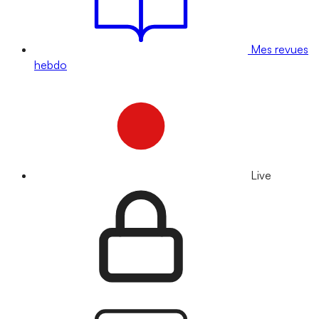
Mes revues
hebdo
Live