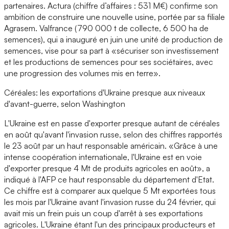
partenaires. Actura (chiffre d’affaires : 531 M€) confirme son
ambition de construire une nouvelle usine, portée par sa filiale
Agrasem. Valfrance (790 000 t de collecte, 6 500 ha de
semences), qui a inauguré en juin une unité de production de
semences, vise pour sa part à «sécuriser son investissement
et les productions de semences pour ses sociétaires, avec
une progression des volumes mis en terre».
Céréales: les exportations d'Ukraine presque aux niveaux
d'avant-guerre, selon Washington
L'Ukraine est en passe d'exporter presque autant de céréales
en août qu'avant l'invasion russe, selon des chiffres rapportés
le 23 août par un haut responsable américain. «Grâce à une
intense coopération internationale, l'Ukraine est en voie
d'exporter presque 4 Mt de produits agricoles en août», a
indiqué à l'AFP ce haut responsable du département d'Etat.
Ce chiffre est à comparer aux quelque 5 Mt exportées tous
les mois par l'Ukraine avant l'invasion russe du 24 février, qui
avait mis un frein puis un coup d'arrêt à ses exportations
agricoles. L'Ukraine étant l'un des principaux producteurs et