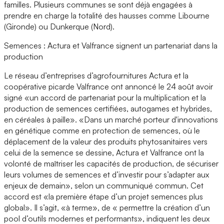
familles. Plusieurs communes se sont déjà engagées à
prendre en charge la totalité des hausses comme Libourne
(Gironde) ou Dunkerque (Nord).
Semences : Actura et Valfrance signent un partenariat dans la
production
Le réseau d’entreprises d’agrofournitures Actura et la
coopérative picarde Valfrance ont annoncé le 24 août avoir
signé «un accord de partenariat pour la multiplication et la
production de semences certifiées, autogames et hybrides,
en céréales à paille». «Dans un marché porteur d'innovations
en génétique comme en protection de semences, où le
déplacement de la valeur des produits phytosanitaires vers
celui de la semence se dessine, Actura et Valfrance ont la
volonté de maîtriser les capacités de production, de sécuriser
leurs volumes de semences et d’investir pour s’adapter aux
enjeux de demain», selon un communiqué commun. Cet
accord est «la première étape d’un projet semences plus
global». Il s’agit, «à terme», de « permettre la création d’un
pool d’outils modernes et performants», indiquent les deux