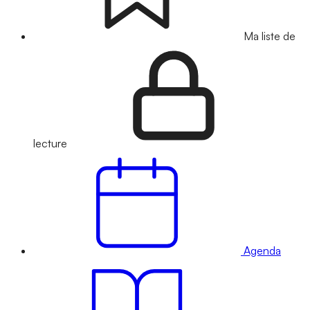
Ma liste de
lecture
Agenda