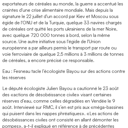
exportateurs de céréales au monde, la guerre a accentué les
craintes d'une crise alimentaire mondiale. Mais depuis la
signature le 22 juillet d'un accord par Kiev et Moscou sous
égide de l'ONU et de la Turquie, quelque 33 navires chargés
de céréales ont quitté les ports ukrainiens de la mer Noire,
avec quelque 720 000 tonnes à bord, selon la même
source. Une autre initiative sous l'égide de l'Union
européenne a par ailleurs permis le transport par route ou
voie ferroviaire de quelque 2,5 millions à 3 millions de tonnes
de céréales, a encore précisé ce responsable.
Eau : Fesneau tacle l’écologiste Bayou sur des actions contre
les réserves
Le député écologiste Julien Bayou a cautionné le 23 août
des «actions de désobéissance civile» visant certaines
réserves d’eau, comme celles dégradées en Vendée le 9
août. Interviewé sur RMC, il s’en est pris aux «méga-bassines
qui puisent dans les nappes phréatiques». «Les actions de
désobéissances civiles ont consisté en allant démonter les
pompes», a-t-il expliqué en référence à de précédentes