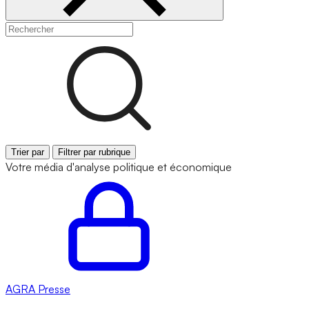
Trier par
Filtrer par rubrique
Votre média d'analyse politique et économique
AGRA
Presse