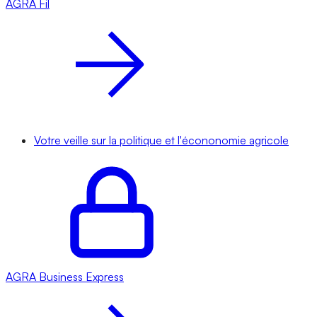
AGRA
Fil
Votre veille sur la politique et l'écononomie agricole
AGRA
Business Express