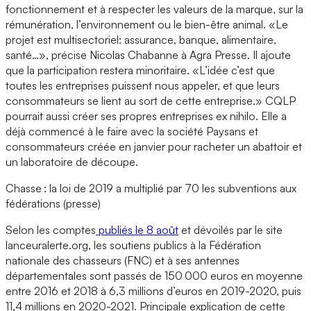
fonctionnement et à respecter les valeurs de la marque, sur la
rémunération, l’environnement ou le bien-être animal. «Le
projet est multisectoriel: assurance, banque, alimentaire,
santé…», précise Nicolas Chabanne à Agra Presse. Il ajoute
que la participation restera minoritaire. «L’idée c’est que
toutes les entreprises puissent nous appeler, et que leurs
consommateurs se lient au sort de cette entreprise.» CQLP
pourrait aussi créer ses propres entreprises ex nihilo. Elle a
déjà commencé à le faire avec la société Paysans et
consommateurs créée en janvier pour racheter un abattoir et
un laboratoire de découpe.
Chasse : la loi de 2019 a multiplié par 70 les subventions aux
fédérations (presse)
Selon les comptes
publiés le 8 août
et dévoilés par le site
lanceuralerte.org, les soutiens publics à la Fédération
nationale des chasseurs (FNC) et à ses antennes
départementales sont passés de 150 000 euros en moyenne
entre 2016 et 2018 à 6,3 millions d’euros en 2019-2020, puis
11,4 millions en 2020-2021. Principale explication de cette