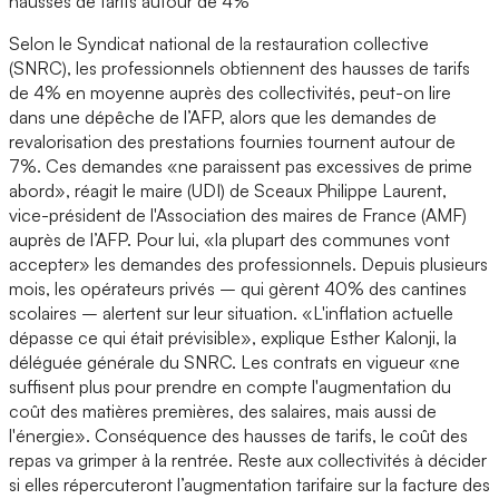
hausses de tarifs autour de 4%
Selon le Syndicat national de la restauration collective
(SNRC), les professionnels obtiennent des hausses de tarifs
de 4% en moyenne auprès des collectivités, peut-on lire
dans une dépêche de l’AFP, alors que les demandes de
revalorisation des prestations fournies tournent autour de
7%. Ces demandes «ne paraissent pas excessives de prime
abord», réagit le maire (UDI) de Sceaux Philippe Laurent,
vice-président de l'Association des maires de France (AMF)
auprès de l’AFP. Pour lui, «la plupart des communes vont
accepter» les demandes des professionnels. Depuis plusieurs
mois, les opérateurs privés – qui gèrent 40% des cantines
scolaires – alertent sur leur situation. «L'inflation actuelle
dépasse ce qui était prévisible», explique Esther Kalonji, la
déléguée générale du SNRC. Les contrats en vigueur «ne
suffisent plus pour prendre en compte l'augmentation du
coût des matières premières, des salaires, mais aussi de
l'énergie». Conséquence des hausses de tarifs, le coût des
repas va grimper à la rentrée. Reste aux collectivités à décider
si elles répercuteront l’augmentation tarifaire sur la facture des