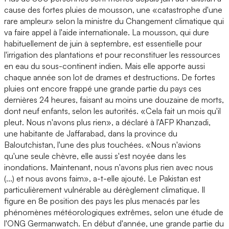
cause des fortes pluies de mousson, une «catastrophe d'une
rare ampleur» selon la ministre du Changement climatique qui
va faire appel à l'aide internationale. La mousson, qui dure
habituellement de juin à septembre, est essentielle pour
l'irrigation des plantations et pour reconstituer les ressources
en eau du sous-continent indien. Mais elle apporte aussi
chaque année son lot de drames et destructions. De fortes
pluies ont encore frappé une grande partie du pays ces
dernières 24 heures, faisant au moins une douzaine de morts,
dont neuf enfants, selon les autorités. «Cela fait un mois qu'il
pleut. Nous n'avons plus rien», a déclaré à l'AFP Khanzadi,
une habitante de Jaffarabad, dans la province du
Baloutchistan, l'une des plus touchées. «Nous n'avions
qu'une seule chèvre, elle aussi s'est noyée dans les
inondations. Maintenant, nous n'avons plus rien avec nous
(...) et nous avons faim», a-t-elle ajouté. Le Pakistan est
particulièrement vulnérable au dérèglement climatique. Il
figure en 8e position des pays les plus menacés par les
phénomènes météorologiques extrêmes, selon une étude de
l'ONG Germanwatch. En début d'année, une grande partie du