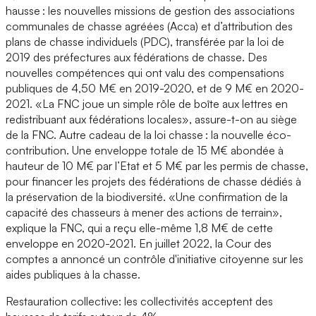
hausse : les nouvelles missions de gestion des associations
communales de chasse agréées (Acca) et d’attribution des
plans de chasse individuels (PDC), transférée par la loi de
2019 des préfectures aux fédérations de chasse. Des
nouvelles compétences qui ont valu des compensations
publiques de 4,50 M€ en 2019-2020, et de 9 M€ en 2020-
2021. «La FNC joue un simple rôle de boîte aux lettres en
redistribuant aux fédérations locales», assure-t-on au siège
de la FNC. Autre cadeau de la loi chasse : la nouvelle éco-
contribution. Une enveloppe totale de 15 M€ abondée à
hauteur de 10 M€ par l’Etat et 5 M€ par les permis de chasse,
pour financer les projets des fédérations de chasse dédiés à
la préservation de la biodiversité. «Une confirmation de la
capacité des chasseurs à mener des actions de terrain»,
explique la FNC, qui a reçu elle-même 1,8 M€ de cette
enveloppe en 2020-2021. En juillet 2022, la Cour des
comptes a annoncé un contrôle d'initiative citoyenne sur les
aides publiques à la chasse.
Restauration collective: les collectivités acceptent des