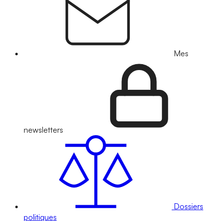
Mes
newsletters
Dossiers
politiques