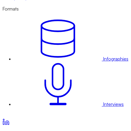
Formats
Infographies
Interviews
Voir nos offres d’abonnement