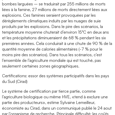
bombes larguées
– se traduirait par 255 millions de morts
liées à la famine, 27 millions de morts directement liées aux
explosions. Ces famines seraient provoquées par les
dérèglements climatiques induits par les nuages de suie
produits par les explosions. Dans le pire des scénarios, la
température moyenne chuterait d’environ 15°C en deux ans
et les précipitations diminueraient de 68 % pendant les six
premières années. Cela conduirait à une chute de 90 % de la
quantité moyenne de calories alimentaires (-7 % pour le
moins pire des scénarios). Dans tous les scénarios, c’est
l’ensemble de l’agriculture mondiale qui est touché, pas
seulement certaines zones géographiques.
Certifications: essor des systèmes participatifs dans les pays
du Sud (Cirad)
Le système de certification par tierce partie, comme
l’agriculture biologique ou même HVE, «tend à exclure une
partie des producteurs», estime Sylvaine Lemeilleur,
économiste au Cirad, dans un communiqué publié le 24 aout
par l’organisme de recherche. Principale difficulté: les coûts