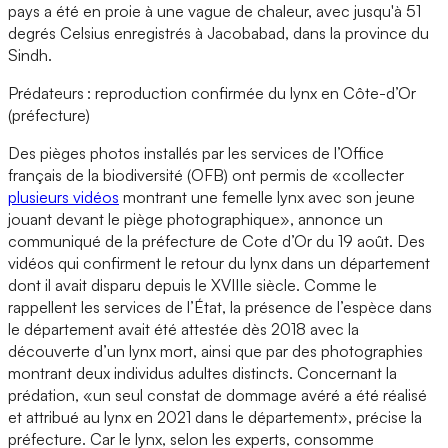
pays a été en proie à une vague de chaleur, avec jusqu'à 51
degrés Celsius enregistrés à Jacobabad, dans la province du
Sindh.
Prédateurs : reproduction confirmée du lynx en Côte-d’Or
(préfecture)
Des pièges photos installés par les services de l’Office
français de la biodiversité (OFB) ont permis de «collecter
plusieurs vidéos
montrant une femelle lynx avec son jeune
jouant devant le piège photographique», annonce un
communiqué de la préfecture de Cote d’Or du 19 août. Des
vidéos qui confirment le retour du lynx dans un département
dont il avait disparu depuis le XVIIIe siècle. Comme le
rappellent les services de l’État, la présence de l’espèce dans
le département avait été attestée dès 2018 avec la
découverte d’un lynx mort, ainsi que par des photographies
montrant deux individus adultes distincts. Concernant la
prédation, «un seul constat de dommage avéré a été réalisé
et attribué au lynx en 2021 dans le département», précise la
préfecture. Car le lynx, selon les experts, consomme