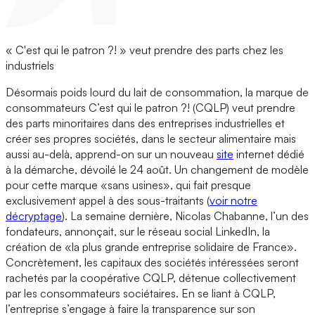
« C'est qui le patron ?! » veut prendre des parts chez les
industriels
Désormais poids lourd du lait de consommation, la marque de
consommateurs C’est qui le patron ?! (CQLP) veut prendre
des parts minoritaires dans des entreprises industrielles et
créer ses propres sociétés, dans le secteur alimentaire mais
aussi au-delà, apprend-on sur un nouveau
site
internet dédié
à la démarche
,
dévoilé le 24 août. Un changement de modèle
pour cette marque «sans usines», qui fait presque
exclusivement appel à des sous-traitants (
voir notre
décryptage
). La semaine dernière, Nicolas Chabanne, l’un des
fondateurs, annonçait, sur le réseau social LinkedIn, la
création de «la plus grande entreprise solidaire de France».
Concrètement, les capitaux des sociétés intéressées seront
rachetés par la coopérative CQLP, détenue collectivement
par les consommateurs sociétaires. En se liant à CQLP,
l’entreprise s’engage à faire la transparence sur son