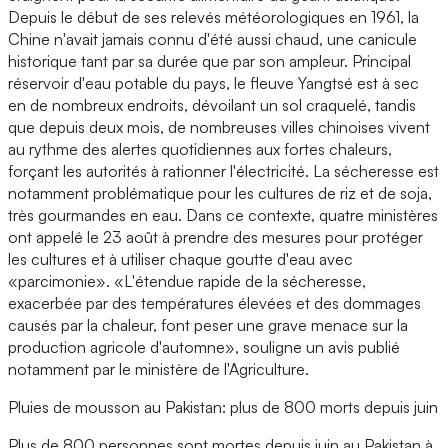
Depuis le début de ses relevés météorologiques en 1961, la
Chine n'avait jamais connu d'été aussi chaud, une canicule
historique tant par sa durée que par son ampleur. Principal
réservoir d'eau potable du pays, le fleuve Yangtsé est à sec
en de nombreux endroits, dévoilant un sol craquelé, tandis
que depuis deux mois, de nombreuses villes chinoises vivent
au rythme des alertes quotidiennes aux fortes chaleurs,
forçant les autorités à rationner l'électricité. La sécheresse est
notamment problématique pour les cultures de riz et de soja,
très gourmandes en eau. Dans ce contexte, quatre ministères
ont appelé le 23 août à prendre des mesures pour protéger
les cultures et à utiliser chaque goutte d'eau avec
«parcimonie». «L'étendue rapide de la sécheresse,
exacerbée par des températures élevées et des dommages
causés par la chaleur, font peser une grave menace sur la
production agricole d'automne», souligne un avis publié
notamment par le ministère de l'Agriculture.
Pluies de mousson au Pakistan: plus de 800 morts depuis juin
Plus de 800 personnes sont mortes depuis juin au Pakistan à