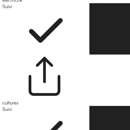
électricité
Suivi
Suivre
cultures
Suivi
Suivre