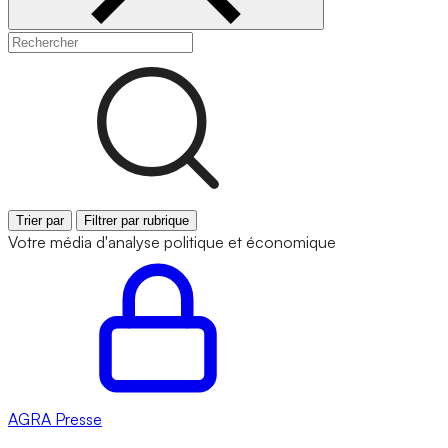
Trier par
Filtrer par rubrique
Votre média d'analyse politique et économique
AGRA
Presse