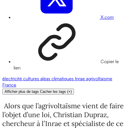
X.com
Copier le
lien
électricité
cultures
aléas climatiques
Inrae
agrivoltaïsme
France
Afficher plus de tags
Cacher les tags
(
+
)
Alors que l’agrivoltaïsme vient de faire
l’objet d’une loi, Christian Dupraz,
chercheur à l’Inrae et spécialiste de ce