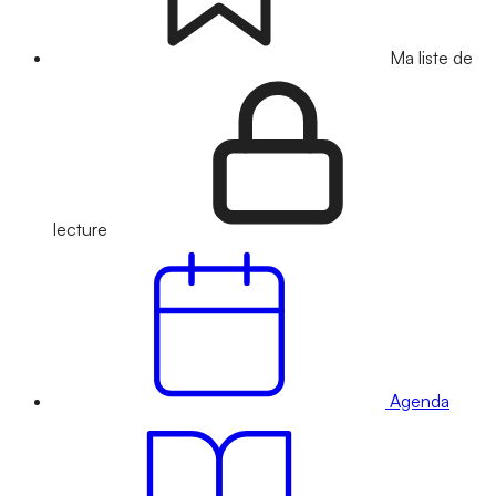
Ma liste de
lecture
Agenda