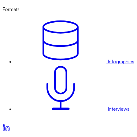
Formats
Infographies
Interviews
Voir nos offres d’abonnement