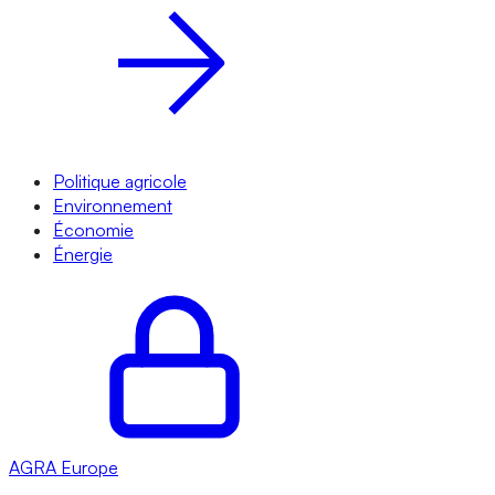
Politique agricole
Environnement
Économie
Énergie
AGRA
Europe