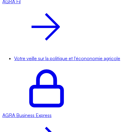
AGRA
Fil
Votre veille sur la politique et l'écononomie agricole
AGRA
Business Express