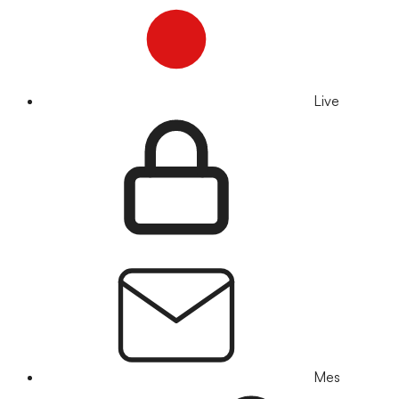
Live
Mes