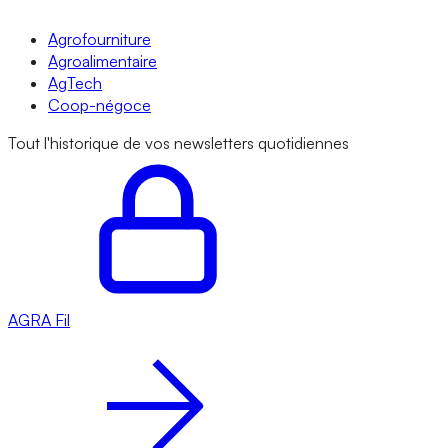
Agrofourniture
Agroalimentaire
AgTech
Coop-négoce
Tout l'historique de vos newsletters quotidiennes
AGRA
Fil