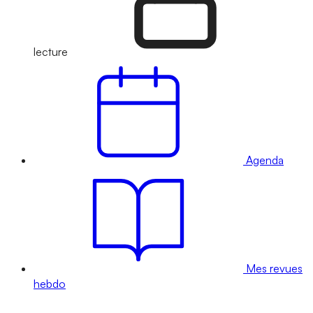
lecture
Agenda
Mes revues
hebdo