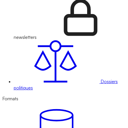
newsletters
Dossiers
politiques
Formats