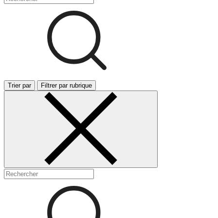
Trier par
Filtrer par rubrique