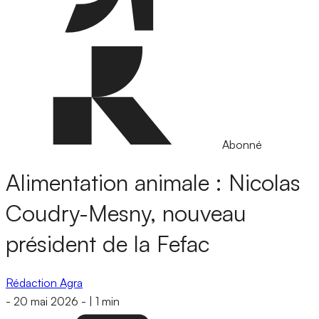
Abonné
Alimentation animale : Nicolas
Coudry-Mesny, nouveau
président de la Fefac
Rédaction Agra
-
20 mai 2026
-
|
1 min