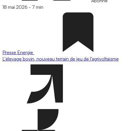
Abonné
18 mai 2026
-
7 min
Presse
Energie
L'élevage bovin, nouveau terrain de jeu de l’agrivoltaïsme