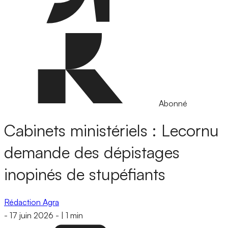
Abonné
Cabinets ministériels : Lecornu
demande des dépistages
inopinés de stupéfiants
Rédaction Agra
-
17 juin 2026
-
|
1 min