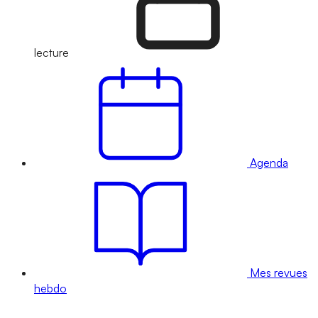
lecture
Agenda
Mes revues
hebdo