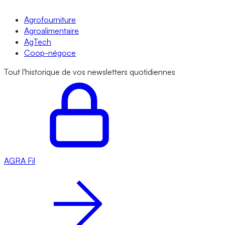
Agrofourniture
Agroalimentaire
AgTech
Coop-négoce
Tout l'historique de vos newsletters quotidiennes
AGRA
Fil