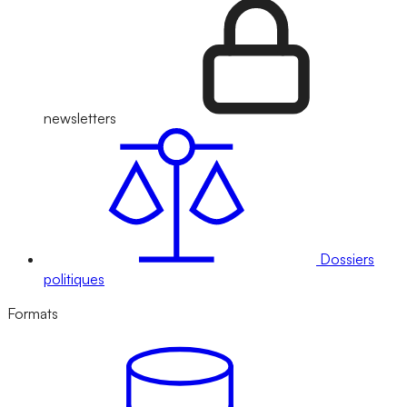
newsletters
Dossiers
politiques
Formats