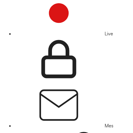
Live
Mes