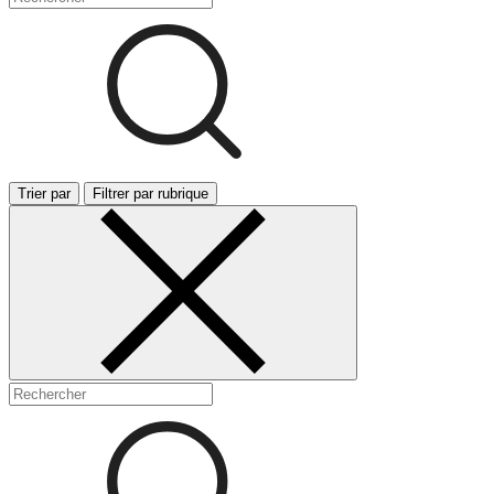
Trier par
Filtrer par rubrique