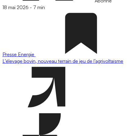
Abonné
18 mai 2026
-
7 min
Presse
Energie
L'élevage bovin, nouveau terrain de jeu de l’agrivoltaïsme