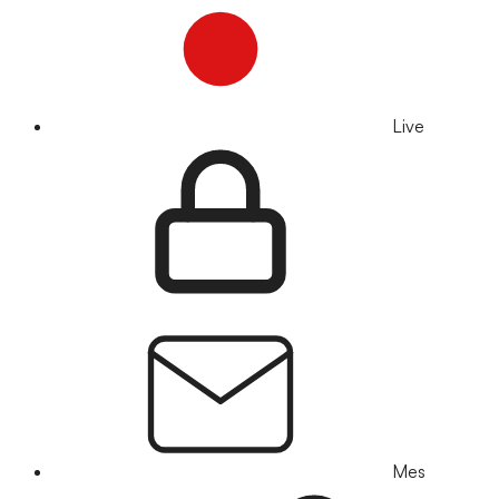
Live
Mes