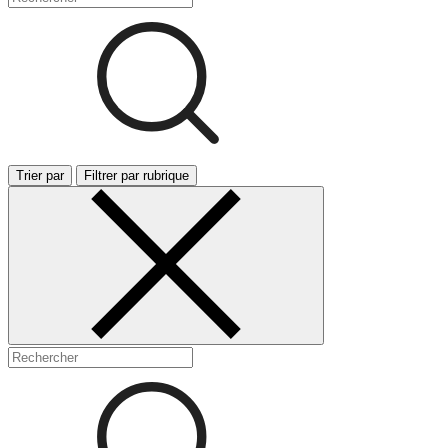
Trier par
Filtrer par rubrique