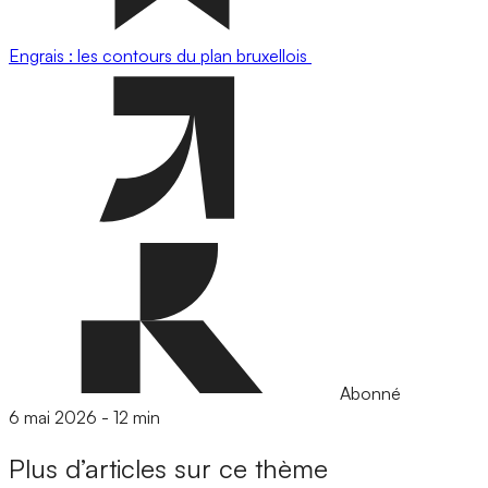
Engrais : les contours du plan bruxellois
Abonné
6 mai 2026
-
12 min
Plus d’articles sur ce thème