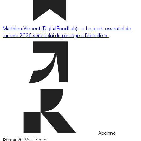
Matthieu Vincent (DigitalFoodLab) : « Le point essentiel de
l’année 2026 sera celui du passage à l’échelle ».
Abonné
18 mai 2026
-
7 min