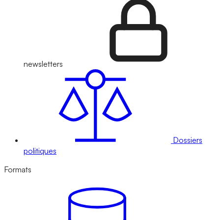
newsletters
Dossiers
politiques
Formats