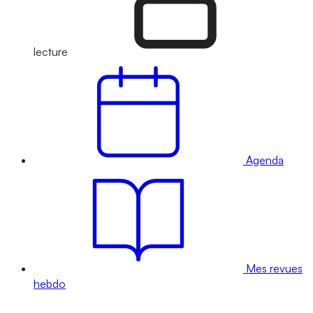
lecture
Agenda
Mes revues
hebdo