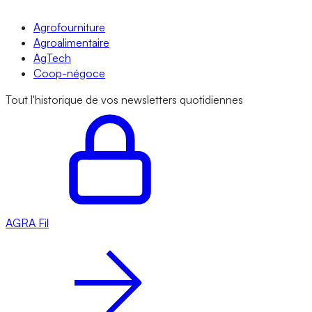
Agrofourniture
Agroalimentaire
AgTech
Coop-négoce
Tout l'historique de vos newsletters quotidiennes
AGRA
Fil