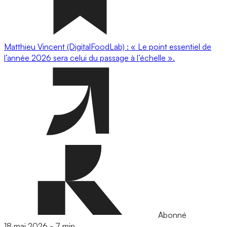
Matthieu Vincent (DigitalFoodLab) : « Le point essentiel de
l’année 2026 sera celui du passage à l’échelle ».
Abonné
18 mai 2026
-
7 min