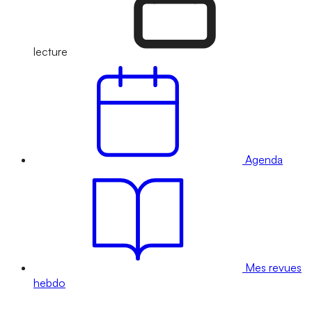
lecture
Agenda
Mes revues
hebdo