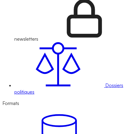
newsletters
Dossiers
politiques
Formats