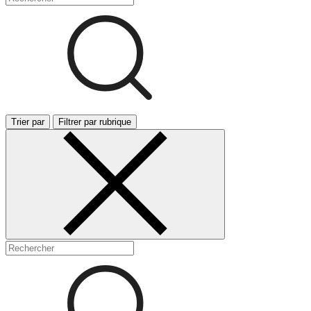
Trier par
Filtrer par rubrique