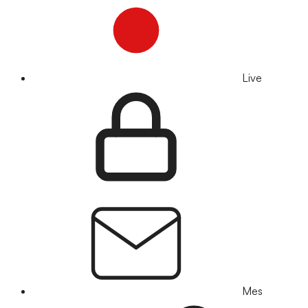
Live
Mes