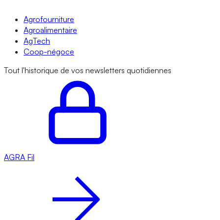
Agrofourniture
Agroalimentaire
AgTech
Coop-négoce
Tout l'historique de vos newsletters quotidiennes
AGRA
Fil